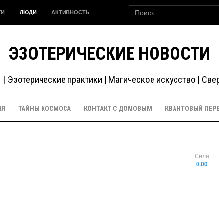
ГИ
ЛЮДИ
АКТИВНОСТЬ
ЭЗОТЕРИЧЕСКИЕ НОВОСТИ
| Эзотерические практики | Магическое искусство | Св
ИЯ
ТАЙНЫ КОСМОСА
КОНТАКТ С ДОМОВЫМ
КВАНТОВЫЙ ПЕР
Сила
0.00