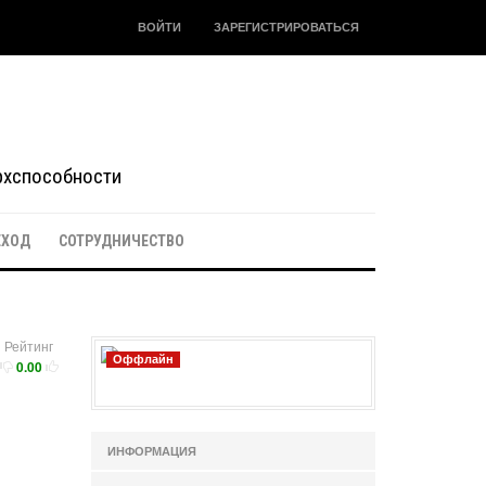
ВОЙТИ
ЗАРЕГИСТРИРОВАТЬСЯ
ерхспособности
ЕХОД
СОТРУДНИЧЕСТВО
Рейтинг
Оффлайн
0.00
ИНФОРМАЦИЯ