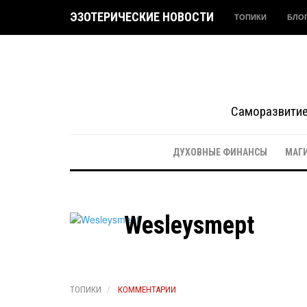
ЭЗОТЕРИЧЕСКИЕ НОВОСТИ
ТОПИКИ
БЛО
Саморазвитие 
ДУХОВНЫЕ ФИНАНСЫ
МАГ
Wesleysmept
ТОПИКИ
КОММЕНТАРИИ