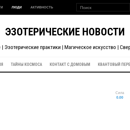
ГИ
ЛЮДИ
АКТИВНОСТЬ
ЭЗОТЕРИЧЕСКИЕ НОВОСТИ
| Эзотерические практики | Магическое искусство | Св
ИЯ
ТАЙНЫ КОСМОСА
КОНТАКТ С ДОМОВЫМ
КВАНТОВЫЙ ПЕР
Сила
0.00