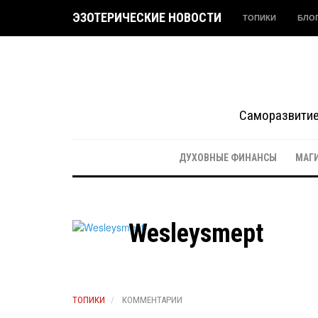
ЭЗОТЕРИЧЕСКИЕ НОВОСТИ
ТОПИКИ
БЛО
Саморазвитие 
ДУХОВНЫЕ ФИНАНСЫ
МАГ
Wesleysmept
ТОПИКИ
КОММЕНТАРИИ