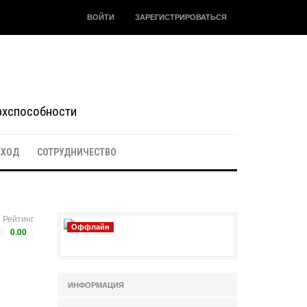
ВОЙТИ
ЗАРЕГИСТРИРОВАТЬСЯ
ерхспособности
ЕХОД
СОТРУДНИЧЕСТВО
Рейтинг
Оффлайн
0.00
ИНФОРМАЦИЯ