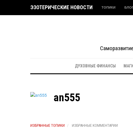
ЭЗОТЕРИЧЕСКИЕ НОВОСТИ
ТОПИКИ
БЛО
Саморазвитие 
ДУХОВНЫЕ ФИНАНСЫ
МАГ
an555
ИЗБРАННЫЕ ТОПИКИ
ИЗБРАННЫЕ КОММЕНТАРИИ