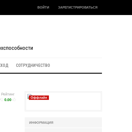
ВОЙТИ
ЗАРЕГИСТРИРОВАТЬСЯ
ерхспособности
ЕХОД
СОТРУДНИЧЕСТВО
Рейтинг
Оффлайн
0.00
ИНФОРМАЦИЯ