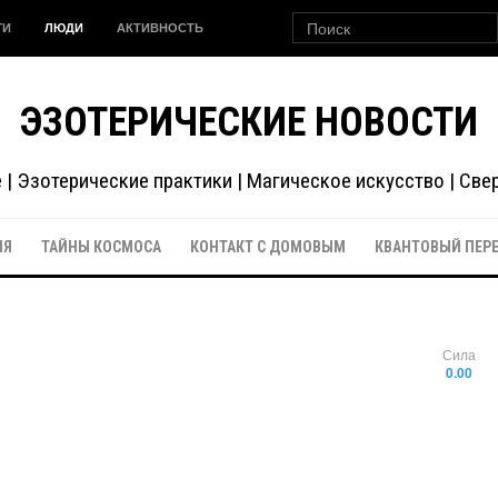
ГИ
ЛЮДИ
АКТИВНОСТЬ
ЭЗОТЕРИЧЕСКИЕ НОВОСТИ
| Эзотерические практики | Магическое искусство | Св
ИЯ
ТАЙНЫ КОСМОСА
КОНТАКТ С ДОМОВЫМ
КВАНТОВЫЙ ПЕР
Сила
0.00