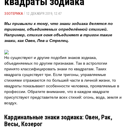
квадраты зодиака
/
ЭЗОТЕРИКА
12 ДЕКАБРЯ 2019, 12:47
Мы привыкли к тому, что знаки зодиака делятся по
тригонам, объединяемых определённой стихией.
Например, стихия огня объединяет в тригон такие
знаки, как Овен, Лев и Стрелец.
Но существуют и другие подобия знаков зодиака,
объединяемых по другим признакам. Так в астрологии
принято классифицировать знаки по квадратам. Таких
квадрата существует три. Если тригоны, управляемые
стихиями отражаются по большей части в личной жизни, то
квадраты показывают особенности человека, проявляемые в
профессии. Обратите внимание, что в каждом квадрате
присутствуют представители всех стихий: огонь, вода, земля и
воздух.
Кардинальные знаки зодиака: Овен, Рак,
Весы, Козерог