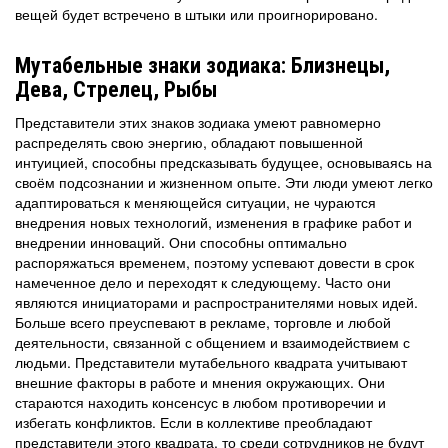
вещей будет встречено в штыки или проигнорировано.
Мутабельные знаки зодиака: Близнецы,
Дева, Стрелец, Рыбы
Представители этих знаков зодиака умеют равномерно
распределять свою энергию, обладают повышенной
интуицией, способны предсказывать будущее, основываясь на
своём подсознании и жизненном опыте. Эти люди умеют легко
адаптироваться к меняющейся ситуации, не чураются
внедрения новых технологий, изменения в графике работ и
внедрении инноваций. Они способны оптимально
распоряжаться временем, поэтому успевают довести в срок
намеченное дело и переходят к следующему. Часто они
являются инициаторами и распространителями новых идей.
Больше всего преуспевают в рекламе, торговле и любой
деятельности, связанной с общением и взаимодействием с
людьми. Представители мутабельного квадрата учитывают
внешние факторы в работе и мнения окружающих. Они
стараются находить консенсус в любом противоречии и
избегать конфликтов. Если в коллективе преобладают
представители этого квадрата, то среди сотрудников не будут