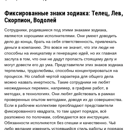
Фиксированные знаки зодиака: Телец, Лев,
Скорпион, Водолей
Сотрудники, родившиеся под этими знаками зодиака,
являются хорошими исполнителями. Они умеют доводить
дело до конца, брать на себя ответственность, привлекать
деньги в компанию. Это вовсе не значит, что эти люди не
способны на инициативу и генерацию идей, но их главная
заслуга в том, что они не дадут пропасть стоящему делу и
могут довести его до ума. Представители этих знаков зодиака
терпеливы, трудолюбивы, способны концентрироваться на
процессе. Но слабой чертой характера для общего дела
можно назвать инертность. Такие сотрудники не любят
неожиданных перемен, например, в графике работ, в
методах, в технологиях. Они любят действовать в рамках
проверенных опытом методами, доводя их до совершенства.
Если в рабочем коллективе преобладают представители
фиксированного квадрата, то там царит порядок, всё
разложено по полочкам, соблюдаются все инструкции.
Обязанности исполняются без спешки и качественно. Чьё
либо желание изменить устоявшийся стиль работы и порядок