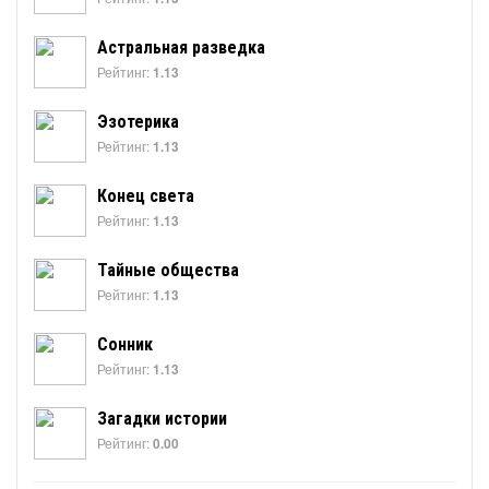
Астральная разведка
Рейтинг:
1.13
Эзотерика
Рейтинг:
1.13
Конец света
Рейтинг:
1.13
Тайные общества
Рейтинг:
1.13
Сонник
Рейтинг:
1.13
Загадки истории
Рейтинг:
0.00