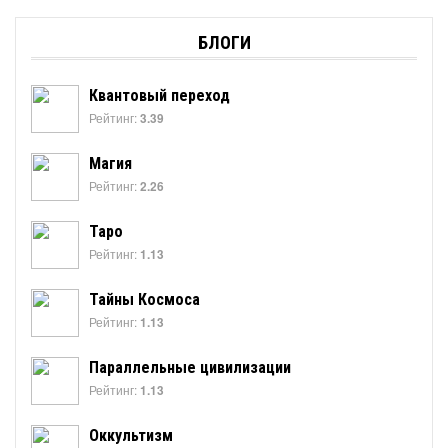
БЛОГИ
Квантовый переход
Рейтинг:
3.39
Магия
Рейтинг:
2.26
Таро
Рейтинг:
1.13
Тайны Космоса
Рейтинг:
1.13
Параллельные цивилизации
Рейтинг:
1.13
Оккультизм