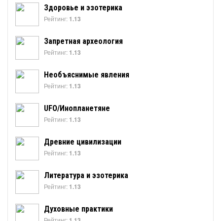
Здоровье и эзотерика
Рейтинг:
1.13
Запретная археология
Рейтинг:
1.13
Необъяснимые явления
Рейтинг:
1.13
UFO/Инопланетяне
Рейтинг:
1.13
Древние цивилизации
Рейтинг:
1.13
Литература и эзотерика
Рейтинг:
1.13
Духовные практики
Рейтинг:
1.13