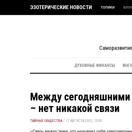
ЭЗОТЕРИЧЕСКИЕ НОВОСТИ
ТОПИКИ
БЛО
Саморазвитие 
ДУХОВНЫЕ ФИНАНСЫ
МАГ
Между сегодняшними 
– нет никакой связи
/
ТАЙНЫЕ ОБЩЕСТВА
17 АВГУСТА 2012, 15:03
«Связь между теми, кто называет себя тамплиерам