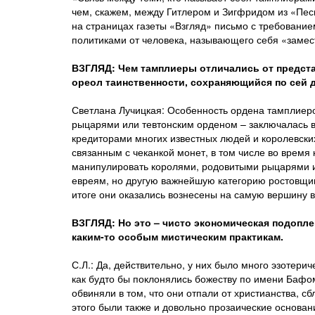
чем, скажем, между Гитлером и Зигфридом из «Пес
на страницах газеты «Взгляд» письмо с требовани
политиками от человека, называющего себя «заме
ВЗГЛЯД: Чем тамплиеры отличались от предста
ореол таинственности, сохраняющийся по сей 
Светлана Лучицкая: Особенность ордена тамплиеро
рыцарями или тевтонским орденом – заключалась в
кредиторами многих известных людей и королевски
связанным с чеканкой монет, в том числе во время
манипулировать королями, родовитыми рыцарями и
евреям, но другую важнейшую категорию ростовщик
итоге они оказались вознесены на самую вершину в
ВЗГЛЯД: Но это – чисто экономическая подоплек
каким-то особым мистическим практикам.
С.Л.: Да, действительно, у них было много эзотери
как будто бы поклонялись божеству по имени Бафом
обвиняли в том, что они отпали от христианства, с
этого были также и довольно прозаические основан