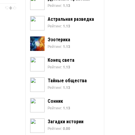
Рейтинг:
1.13
0
Астральная разведка
Рейтинг:
1.13
Эзотерика
Рейтинг:
1.13
Конец света
Рейтинг:
1.13
Тайные общества
Рейтинг:
1.13
Сонник
Рейтинг:
1.13
Загадки истории
Рейтинг:
0.00