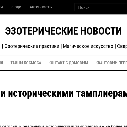
ГИ
ЛЮДИ
АКТИВНОСТЬ
ЭЗОТЕРИЧЕСКИЕ НОВОСТИ
| Эзотерические практики | Магическое искусство | Св
ИЯ
ТАЙНЫ КОСМОСА
КОНТАКТ С ДОМОВЫМ
КВАНТОВЫЙ ПЕР
и историческими тамплиера
и сегодня, и реальными, историческими тамплиерами – не более т