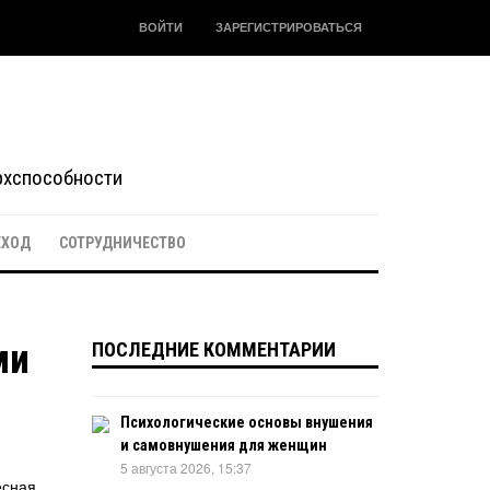
ВОЙТИ
ЗАРЕГИСТРИРОВАТЬСЯ
ерхспособности
ЕХОД
СОТРУДНИЧЕСТВО
ми
ПОСЛЕДНИЕ КОММЕНТАРИИ
Психологические основы внушения
и самовнушения для женщин
5 августа 2026, 15:37
есная,