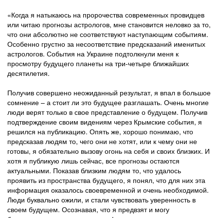
«Когда я натыкаюсь на пророчества современных провидцев
или читаю прогнозы астрологов, мне становится неловко за то,
что они абсолютно не соответствуют наступающим событиям.
Особенно грустно за несоответствие предсказаний именитых
астрологов. События на Украине подтолкнули меня к
просмотру будущего планеты на три-четыре ближайших
десятилетия.
Получив совершено неожиданный результат, я впал в большое
сомнение – а стоит ли это будущее разглашать. Очень многие
люди верят только в свое представление о будущем. Получив
подтверждение своим видениям через Крымские события, я
решился на публикацию. Опять же, хорошо понимаю, что
предсказав людям то, чего они не хотят, или к чему они не
готовы, я обязательно вызову огонь на себя и своих близких. И
хотя я публикую лишь сейчас, все прогнозы остаются
актуальными. Показав близким людям то, что удалось
проявить из пространства будущего, я понял, что для них эта
информация оказалось своевременной и очень необходимой.
Люди буквально ожили, и стали чувствовать уверенность в
своем будущем. Осознавая, что я предвзят и могу