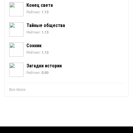
Конец света
Рейтинг:
1.13
Тайные общества
Рейтинг:
1.13
Сонник
Рейтинг:
1.13
Загадки истории
Рейтинг:
0.00
Все блоги