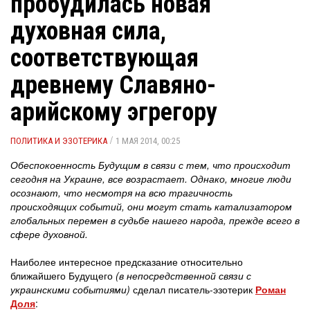
пробудилась новая
духовная сила,
соответствующая
древнему Славяно-
арийскому эгрегору
/
ПОЛИТИКА И ЭЗОТЕРИКА
1 МАЯ 2014, 00:25
Обеспокоенность Будущим в связи с тем, что происходит
сегодня на Украине, все возрастает. Однако, многие люди
осознают, что несмотря на всю трагичность
происходящих событий, они могут стать катализатором
глобальных перемен в судьбе нашего народа, прежде всего в
сфере духовной.
Наиболее интересное предсказание относительно
ближайшего Будущего
(в непосредственной связи с
украинскими событиями)
сделал писатель-эзотерик
Роман
Доля
: