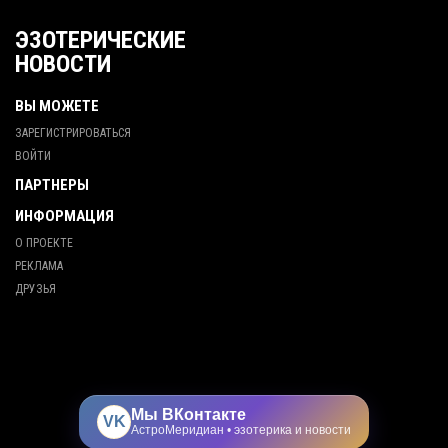
ЭЗОТЕРИЧЕСКИЕ
НОВОСТИ
ВЫ МОЖЕТЕ
ЗАРЕГИСТРИРОВАТЬСЯ
ВОЙТИ
ПАРТНЕРЫ
ИНФОРМАЦИЯ
О ПРОЕКТЕ
РЕКЛАМА
ДРУЗЬЯ
Мы ВКонтакте
VK
АстроМеридиан • эзотерика и новости