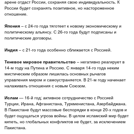
арене отдаст России, сохраняя свою индивидуальность. К
России будет сохранять позитивное, но настороженное
отношение.
Япония
– с 24-го года тяготеет к новому экономическому и
политическому альянсу. С 26-го года будут подписаны и
политические договоры.
Индия
– с 21-го года особенно сближается с Россией.
Теневое мировое правительство
– негативно реагирует в
14-м году на Путина и Россию. С января 14-го года неким
мистическим образом лишилась основных рычагов
управления миром и самоустраняется. В 21-м году начинает
налаживать отношения с новым Союзом.
Ислам
— 16-й год; активное сотрудничество с Россией
Турции, Ирана, Афганистана, Туркменистана, Азербайджана.
В Пакистане будут массовые беспорядки в конце 20-х годов и
будет ощущаться угроза войны. В целом исламский мир будет
кипеть, но глобальных конфликтов не будет, за исключением
Пакистана.