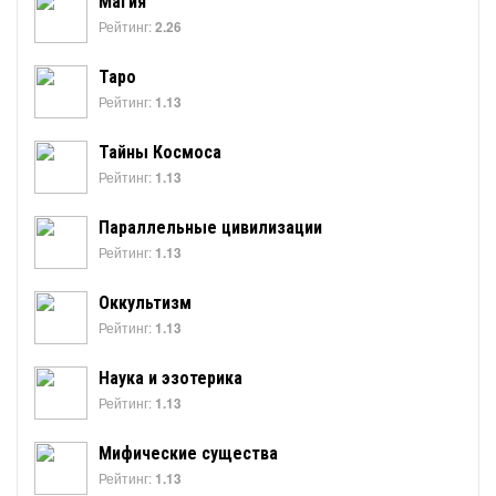
Магия
Рейтинг:
2.26
Таро
Рейтинг:
1.13
Тайны Космоса
Рейтинг:
1.13
Параллельные цивилизации
Рейтинг:
1.13
Оккультизм
Рейтинг:
1.13
Наука и эзотерика
Рейтинг:
1.13
Мифические существа
Рейтинг:
1.13