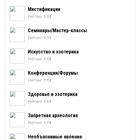
Мистификации
Рейтинг:
1.13
Семинары/Мастер-классы
Рейтинг:
1.13
Искусство и эзотерика
Рейтинг:
1.13
Конференции/Форумы
Рейтинг:
1.13
Здоровье и эзотерика
Рейтинг:
1.13
Запретная археология
Рейтинг:
1.13
Необъяснимые явления