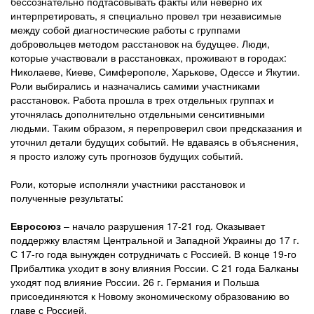
бессознательно подтасовывать факты или неверно их
интерпретировать, я специально провел три независимые
между собой диагностические работы с группами
добровольцев методом расстановок на будущее. Люди,
которые участвовали в расстановках, проживают в городах:
Николаеве, Киеве, Симферополе, Харькове, Одессе и Якутии.
Роли выбирались и назначались самими участниками
расстановок. Работа прошла в трех отдельных группах и
уточнялась дополнительно отдельными сенситивными
людьми. Таким образом, я перепроверил свои предсказания и
уточнил детали будущих событий. Не вдаваясь в объяснения,
я просто изложу суть прогнозов будущих событий.
Роли, которые исполняли участники расстановок и
полученные результаты:
Евросоюз
– начало разрушения 17-21 год. Оказывает
поддержку властям Центральной и Западной Украины до 17 г.
С 17-го года вынужден сотрудничать с Россией. В конце 19-го
Прибалтика уходит в зону влияния России. С 21 года Балканы
уходят под влияние России. 26 г. Германия и Польша
присоединяются к Новому экономическому образованию во
главе с Россией.