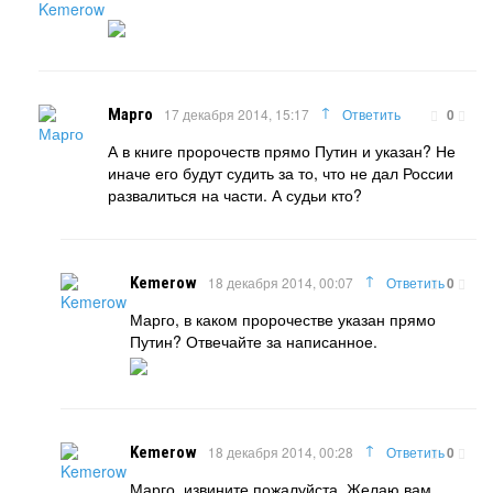
↑
Марго
17 декабря 2014, 15:17
Ответить
0
А в книге пророчеств прямо Путин и указан? Не
иначе его будут судить за то, что не дал России
развалиться на части. А судьи кто?
↑
Kemerow
18 декабря 2014, 00:07
Ответить
0
Марго, в каком пророчестве указан прямо
Путин? Отвечайте за написанное.
↑
Kemerow
18 декабря 2014, 00:28
Ответить
0
Марго, извините пожалуйста. Желаю вам