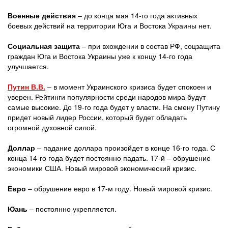
Военные действия
– до конца мая 14-го года активных
боевых действий на территории Юга и Востока Украины нет.
Социальная защита
– при вхождении в состав РФ, соцзащита
граждан Юга и Востока Украины уже к концу 14-го года
улучшается.
Путин В.В.
– в момент Украинского кризиса будет спокоен и
уверен. Рейтинги популярности среди народов мира будут
самые высокие. До 19-го года будет у власти. На смену Путину
придет новый лидер России, который будет обладать
огромной духовной силой.
Доллар
– падание доллара произойдет в конце 16-го года. С
конца 14-го года будет постоянно падать. 17-й – обрушение
экономики США. Новый мировой экономический кризис.
Евро
– обрушение евро в 17-м году. Новый мировой кризис.
Юань
– постоянно укрепляется.