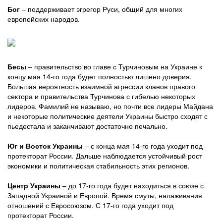
Бог
– поддерживает эгрегор Руси, общий для многих
европейских народов.
Бесы
– правительство во главе с Турчиновым на Украине к
концу мая 14-го года будет полностью лишено доверия.
Большая вероятность взаимной агрессии кланов правого
сектора и правительства Турчинова с гибелью некоторых
лидеров. Фамилий не называю, но почти все лидеры Майдана
и некоторые политические деятели Украины быстро сходят с
пьедестала и заканчивают достаточно печально.
Юг и Восток Украины
– с конца мая 14-го года уходит под
протекторат России. Дальше наблюдается устойчивый рост
экономики и политическая стабильность этих регионов.
Центр Украины
– до 17-го года будет находиться в союзе с
Западной Украиной и Европой. Время смуты, налаживания
отношений с Евросоюзом. С 17-го года уходит под
протекторат России.