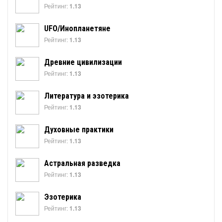
Рейтинг:
1.13
UFO/Инопланетяне
Рейтинг:
1.13
Древние цивилизации
Рейтинг:
1.13
Литература и эзотерика
Рейтинг:
1.13
Духовные практики
Рейтинг:
1.13
Астральная разведка
Рейтинг:
1.13
Эзотерика
Рейтинг:
1.13