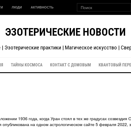
ГИ
ЛЮДИ
АКТИВНОСТЬ
ЭЗОТЕРИЧЕСКИЕ НОВОСТИ
| Эзотерические практики | Магическое искусство | Св
ИЯ
ТАЙНЫ КОСМОСА
КОНТАКТ С ДОМОВЫМ
КВАНТОВЫЙ ПЕР
ожении 1936 года, когда Уран стоял в тех же градусах созвездия 
ья опубликована на одном астрологическом сайте 5 февраля 2022, з