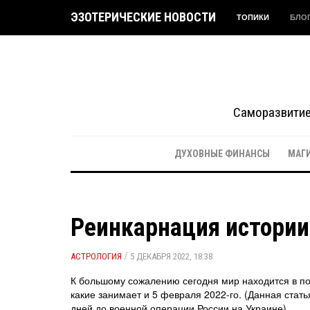
ЭЗОТЕРИЧЕСКИЕ НОВОСТИ
ТОПИКИ
БЛО
Саморазвитие 
ДУХОВНЫЕ ФИНАНСЫ
МАГ
Реинкарнация истории
/
АСТРОЛОГИЯ
5 ДЕКАБРЯ 2022, 18:38
К большому сожалению сегодня мир находится в пол
какие занимает и 5 февраля 2022-го. (Данная стат
дней до военной операции России на Украине)