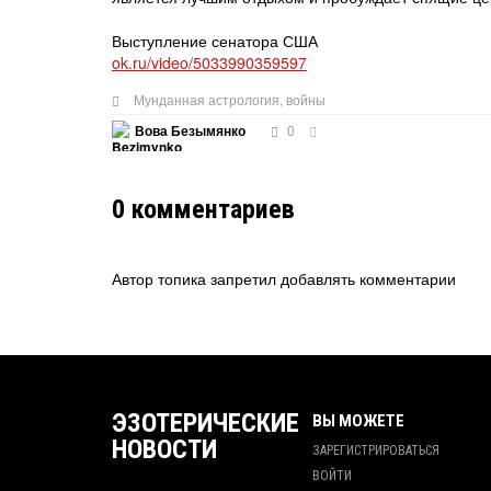
Выступление сенатора США
ok.ru/video/5033990359597
Мунданная астрология
,
войны
0
Вова Безымянко
0
комментариев
Автор топика запретил добавлять комментарии
ЭЗОТЕРИЧЕСКИЕ
ВЫ МОЖЕТЕ
НОВОСТИ
ЗАРЕГИСТРИРОВАТЬСЯ
ВОЙТИ