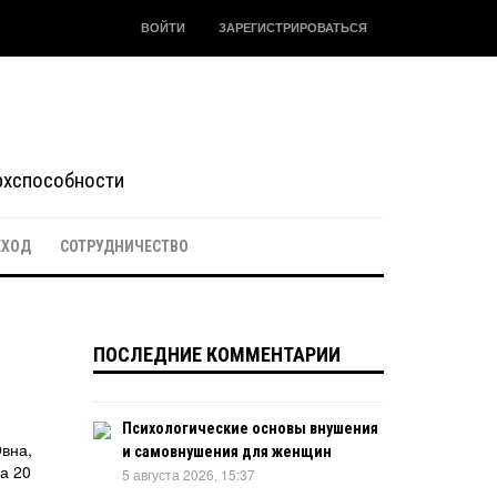
ВОЙТИ
ЗАРЕГИСТРИРОВАТЬСЯ
ерхспособности
ЕХОД
СОТРУДНИЧЕСТВО
ПОСЛЕДНИЕ КОММЕНТАРИИ
Психологические основы внушения
Овна,
и самовнушения для женщин
а 20
5 августа 2026, 15:37