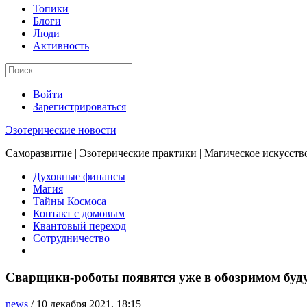
Топики
Блоги
Люди
Активность
Войти
Зарегистрироваться
Эзотерические новости
Саморазвитие | Эзотерические практики | Магическое искусств
Духовные финансы
Магия
Тайны Космоса
Контакт с домовым
Квантовый переход
Сотрудничество
Сварщики-роботы появятся уже в обозримом бу
news
/
10 декабря 2021, 18:15