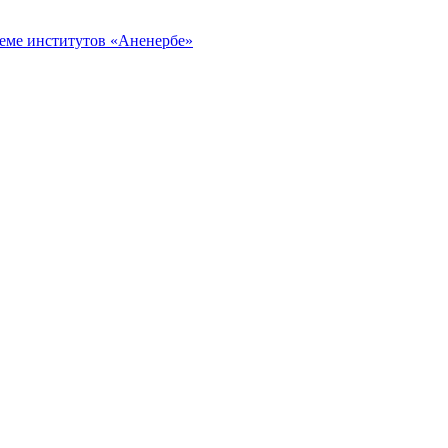
еме институтов «Аненербе»