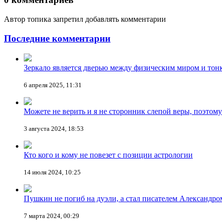
Автор топика запретил добавлять комментарии
Последние комментарии
Зеркало является дверью между физическим миром и тон
6 апреля 2025, 11:31
Можете не верить и я не сторонник слепой веры, поэтом
3 августа 2024, 18:53
Кто кого и кому не повезет с позиции астрологии
14 июля 2024, 10:25
Пушкин не погиб на дуэли, а стал писателем Александр
7 марта 2024, 00:29