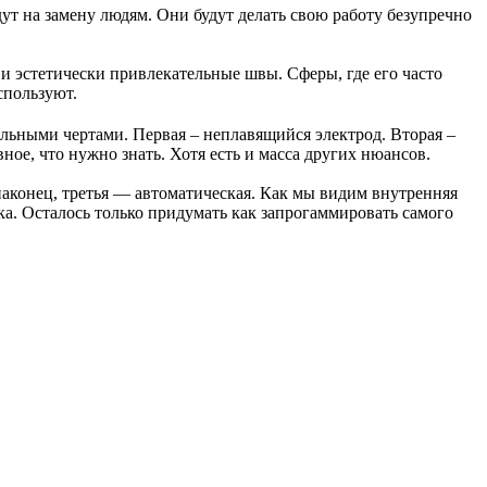
т на замену людям. Они будут делать свою работу безупречно
и эстетически привлекательные швы. Сферы, где его часто
спользуют.
льными чертами. Первая – неплавящийся электрод. Вторая –
ое, что нужно знать. Хотя есть и масса других нюансов.
 наконец, третья — автоматическая. Как мы видим внутренняя
ека. Осталось только придумать как запрогаммировать самого