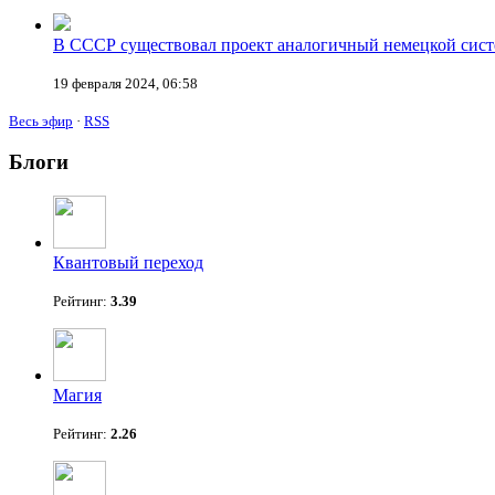
В СССР существовал проект аналогичный немецкой сист
19 февраля 2024, 06:58
Весь эфир
·
RSS
Блоги
Квантовый переход
Рейтинг:
3.39
Магия
Рейтинг:
2.26