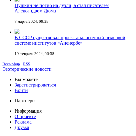
Пушкин не погиб на дуэли, а стал писателем
Александром Дюма
7 марта 2024, 00:29
В СССР существовал проект аналогичный немецкой
системе институтов «Аненербе»
19 февраля 2024, 06:58
Весь эфир
·
RSS
Эзотерические новости
Вы можете
Зарегистрироваться
Войти
Партнеры
Информация
О проекте
Реклама
Друзья