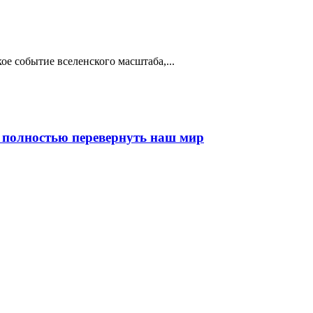
ое событие вселенского масштаба,...
т полностью перевернуть наш мир