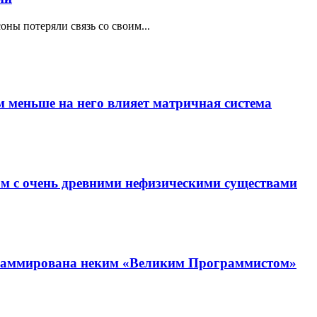
оны потеряли связь со своим...
ем меньше на него влияет матричная система
 с очень древними нефизическими существами
раммирована неким «Великим Программистом»