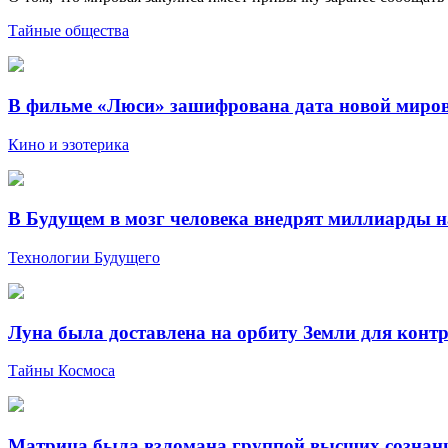
Тайные общества
В фильме «Люси» зашифрована дата новой мирово
Кино и эзотерика
В Будущем в мозг человека внедрят миллиарды н
Технологии Будущего
Луна была доставлена на орбиту Земли для конт
Тайны Космоса
Матрица была взломана группой высших сознан