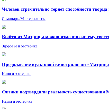
Человек стремительно теряет способности творца
Семинары/Мастер-классы
Выйти из Матрицы можно изменив систему своег
Здоровье и эзотерика
Продолжение культовой кинотрилогии «Матрица» 
Кино и эзотерика
Физики подтвердили реальность существования
Наука и эзотерика