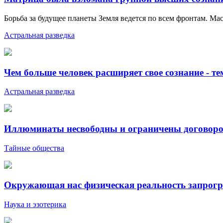
Борьба за будущее планеты Земля ведется по всем фронтам. Мас
Астральная разведка
Чем больше человек расширяет свое сознание - т
Астральная разведка
Иллюминаты несвободны и ограничены договором
Тайные общества
Окружающая нас физическая реальность запрог
Наука и эзотерика