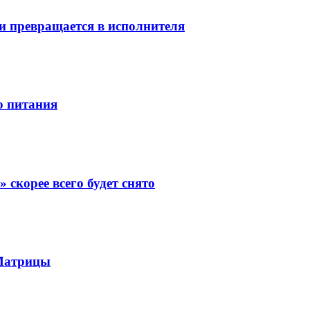
 и превращается в исполнителя
о питания
скорее всего будет снято
 Матрицы