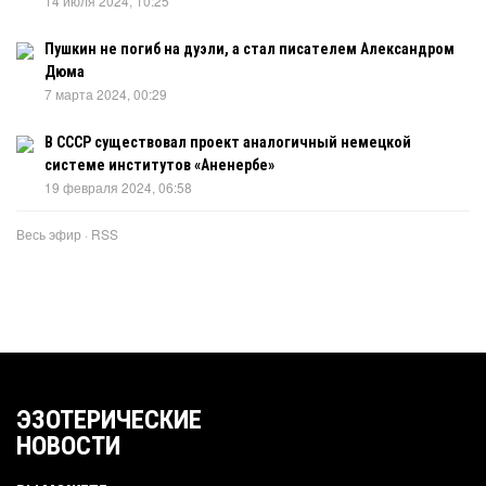
14 июля 2024, 10:25
Пушкин не погиб на дуэли, а стал писателем Александром
Дюма
7 марта 2024, 00:29
В СССР существовал проект аналогичный немецкой
системе институтов «Аненербе»
19 февраля 2024, 06:58
Весь эфир
·
RSS
ЭЗОТЕРИЧЕСКИЕ
НОВОСТИ