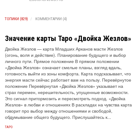
ТОПИКИ (829)
КОММЕНТАРИИ (4)
Значение карты Таро «Двойка Жезлов»
Двойка Жезлов — карта Младших Арканов масти Жезлов
(огонь, воля и действие). Планирование будущего и выбор
личного пути. Прямое положение В прямом положении
«Двойка Жезлов» означает смелые планы, взгляд вдаль,
готовность выйти из зоны комфорта. Карта подсказывает, что
энергия масти сейчас работает вам на пользу. Перевёрнутое
положение Перевёрнутая «Двойка Жезлов» указывает на
страх перемен, нерешительность, упущенные возможности.
Это сигнал притормозить и пересмотреть подход. «Двойка
Жезлов» в любви и отношениях В раскладах на чувства карта
говорит про выбор между отношениями и свободой,
обдумывание общего будущего. Прислушайтесь к...
ТАРО