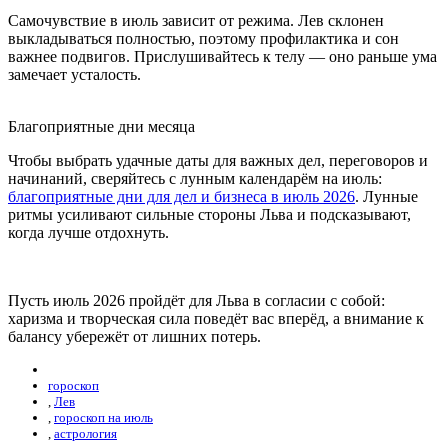
Самочувствие в июль зависит от режима. Лев склонен
выкладываться полностью, поэтому профилактика и сон
важнее подвигов. Прислушивайтесь к телу — оно раньше ума
замечает усталость.
Благоприятные дни месяца
Чтобы выбрать удачные даты для важных дел, переговоров и
начинаний, сверяйтесь с лунным календарём на июль:
благоприятные дни для дел и бизнеса в июль 2026
. Лунные
ритмы усиливают сильные стороны Льва и подсказывают,
когда лучше отдохнуть.
Пусть июль 2026 пройдёт для Льва в согласии с собой:
харизма и творческая сила поведёт вас вперёд, а внимание к
балансу убережёт от лишних потерь.
гороскоп
,
Лев
,
гороскоп на июль
,
астрология