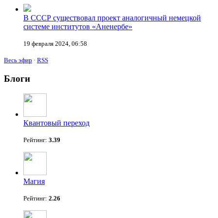
В СССР существовал проект аналогичный немецкой
системе институтов «Аненербе»
19 февраля 2024, 06:58
Весь эфир
·
RSS
Блоги
Квантовый переход
Рейтинг:
3.39
Магия
Рейтинг:
2.26