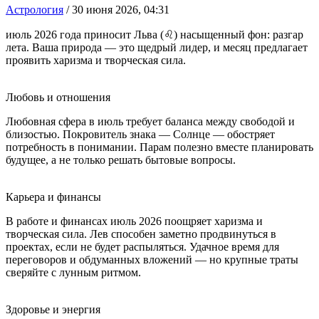
Астрология
/
30 июня 2026, 04:31
июль 2026 года приносит Льва (♌) насыщенный фон: разгар
лета. Ваша природа — это щедрый лидер, и месяц предлагает
проявить харизма и творческая сила.
Любовь и отношения
Любовная сфера в июль требует баланса между свободой и
близостью. Покровитель знака — Солнце — обостряет
потребность в понимании. Парам полезно вместе планировать
будущее, а не только решать бытовые вопросы.
Карьера и финансы
В работе и финансах июль 2026 поощряет харизма и
творческая сила. Лев способен заметно продвинуться в
проектах, если не будет распыляться. Удачное время для
переговоров и обдуманных вложений — но крупные траты
сверяйте с лунным ритмом.
Здоровье и энергия