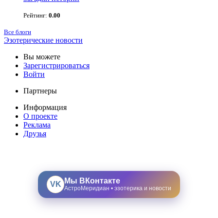
Рейтинг:
0.00
Все блоги
Эзотерические новости
Вы можете
Зарегистрироваться
Войти
Партнеры
Информация
О проекте
Реклама
Друзья
Мы ВКонтакте
VK
АстроМеридиан • эзотерика и новости