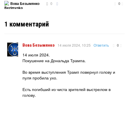
0
Вова Безымянко
0
1
комментарий
Вова Безымянко
14 июля 2024, 10:25
Ответить
0
14 июля 2024.
Покушение на Дональда Трампа.
Во время выступления Трамп повернул голову и
пуля пробила ухо.
Есть погибший из чиста зрителей выстрелом в
голову.