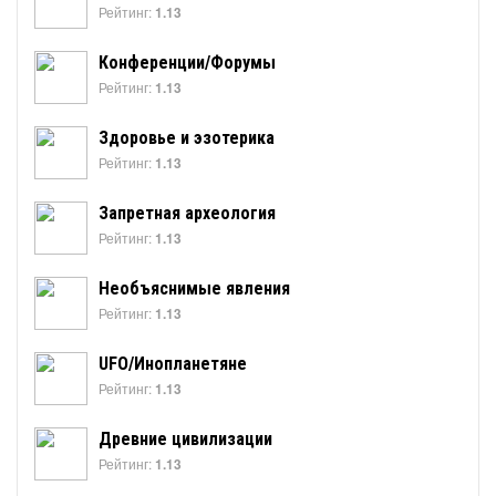
Рейтинг:
1.13
Конференции/Форумы
Рейтинг:
1.13
Здоровье и эзотерика
Рейтинг:
1.13
Запретная археология
Рейтинг:
1.13
Необъяснимые явления
Рейтинг:
1.13
UFO/Инопланетяне
Рейтинг:
1.13
Древние цивилизации
Рейтинг:
1.13