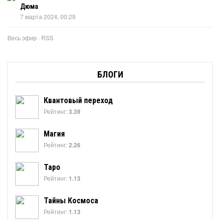
Дюма
7 марта 2024, 00:29
Весь эфир
·
RSS
БЛОГИ
Квантовый переход
Рейтинг:
3.39
Магия
Рейтинг:
2.26
Таро
Рейтинг:
1.13
Тайны Космоса
Рейтинг:
1.13