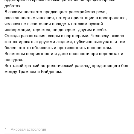
дебатах.
В совокупности это предвещает расстройство речи,
рассеянность мышления, потеря ориентации в пространстве,
человек не в состоянии овладеть потоком нужной
информации, теряется, не доверяет другим и себе.
Отсюда разногласия, ссоры с партнерами. Человеку тяжело
контактировать с другими людьми, публично выступать и тем
более, что-то объяснять и противостоять оппонентам.
Возможны неприятности и даже опасности при перелетах и
поездках.
Вот такой краткий астрологический расклад предстоящего боя
между Трампом и Байденом.
Мировая астрология