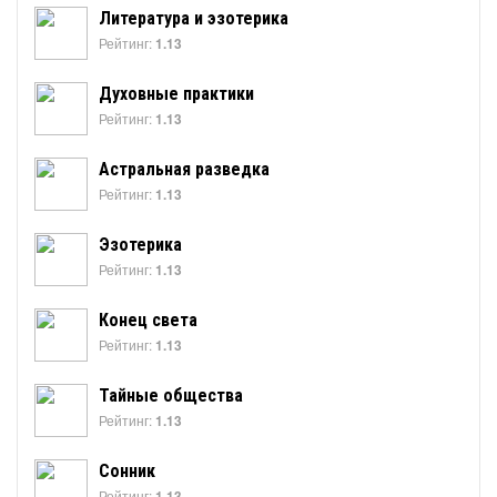
Литература и эзотерика
Рейтинг:
1.13
Духовные практики
Рейтинг:
1.13
Астральная разведка
Рейтинг:
1.13
Эзотерика
Рейтинг:
1.13
Конец света
Рейтинг:
1.13
Тайные общества
Рейтинг:
1.13
Сонник
Рейтинг:
1.13