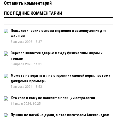
Оставить комментарий
ПОСЛЕДНИЕ КОММЕНТАРИИ
Психологические основы внушения и самовнушения для
женщин
5 августа 2026, 15:37
Зеркало является дверью между физическим миром и
тонким
6 апреля 2025, 11:31
Можете не верить и я не сторонник слепой веры, поэтому
дождемся премьеры
3 августа 2024, 18:53
Кто кого и кому не повезет с позиции астрологии
14 июля 2024, 10:25
Пушкин не погиб на дуэли, а стал писателем Александром