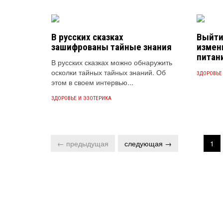
В русских сказках
Выйти
зашифрованы тайные знания
измен
питан
В русских сказках можно обнаружить
осколки тайных тайных знаний. Об
ЗДОРОВЬЕ
этом в своем интервью...
ЗДОРОВЬЕ И ЭЗОТЕРИКА
← предыдущая
следующая →
1