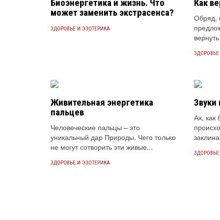
Биоэнергетика и жизнь. Что
Как в
может заменить экстрасенса?
Обряд, 
предло
ЗДОРОВЬЕ И ЭЗОТЕРИКА
вернуть
ЗДОРОВЬЕ
Живительная энергетика
Звуки
пальцев
Ах, как
Человеческие пальцы – это
происхо
уникальный дар Природы. Чего только
заклина
не могут сотворить эти живые...
ЗДОРОВЬЕ
ЗДОРОВЬЕ И ЭЗОТЕРИКА