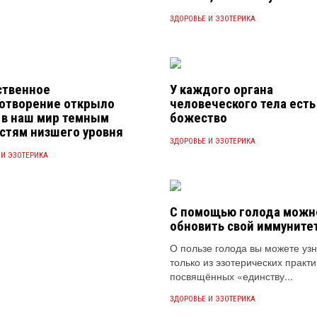
ЗДОРОВЬЕ И ЭЗОТЕРИКА
ственное
У каждого органа
отворение открыло
человеческого тела есть
 в наш мир темным
божество
стям низшего уровня
ЗДОРОВЬЕ И ЭЗОТЕРИКА
 И ЭЗОТЕРИКА
C помощью голода можн
обновить свой иммуните
О пользе голода вы можете узн
только из эзотерических практик
посвящённых «единству...
ЗДОРОВЬЕ И ЭЗОТЕРИКА