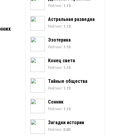
Рейтинг:
1.13
Астральная разведка
Рейтинг:
1.13
нних
Эзотерика
Рейтинг:
1.13
Конец света
Рейтинг:
1.13
Тайные общества
Рейтинг:
1.13
Сонник
Рейтинг:
1.13
Загадки истории
Рейтинг:
0.00