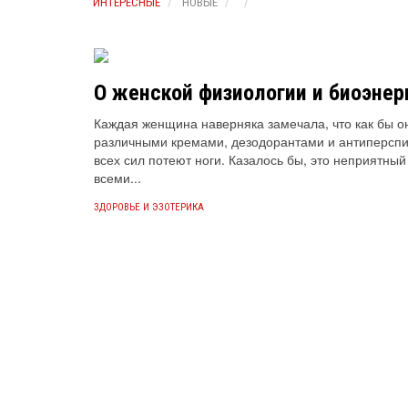
ИНТЕРЕСНЫЕ
НОВЫЕ
О женской физиологии и биоэнер
Каждая женщина наверняка замечала, что как бы о
различными кремами, дезодорантами и антиперспир
всех сил потеют ноги. Казалось бы, это неприятны
всеми...
ЗДОРОВЬЕ И ЭЗОТЕРИКА