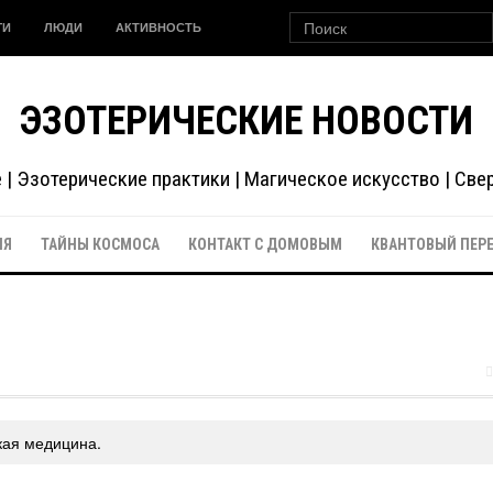
ГИ
ЛЮДИ
АКТИВНОСТЬ
ЭЗОТЕРИЧЕСКИЕ НОВОСТИ
| Эзотерические практики | Магическое искусство | Св
ИЯ
ТАЙНЫ КОСМОСА
КОНТАКТ С ДОМОВЫМ
КВАНТОВЫЙ ПЕР
кая медицина.