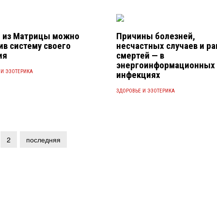
 из Матрицы можно
Причины болезней,
ив систему своего
несчастных случаев и ра
ия
смертей — в
энергоинформационных
 И ЭЗОТЕРИКА
инфекциях
ЗДОРОВЬЕ И ЭЗОТЕРИКА
2
последняя