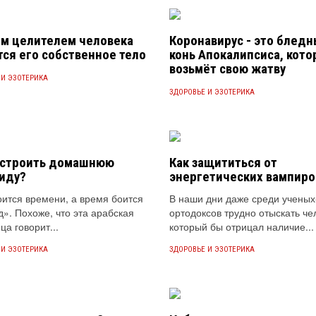
м целителем человека
Коронавирус - это блед
тся его собственное тело
конь Апокалипсиса, кот
возьмёт свою жатву
 И ЭЗОТЕРИКА
ЗДОРОВЬЕ И ЭЗОТЕРИКА
остроить домашнюю
Как защититься от
иду?
энергетических вампиро
ится времени, а время боится
В наши дни даже среди ученых
». Похоже, что эта арабская
ортодоксов трудно отыскать че
ца говорит...
который бы отрицал наличие...
 И ЭЗОТЕРИКА
ЗДОРОВЬЕ И ЭЗОТЕРИКА