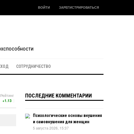
ВОЙТИ
ЗАРЕГИСТРИРОВАТЬСЯ
ерхспособности
ЕХОД
СОТРУДНИЧЕСТВО
ПОСЛЕДНИЕ КОММЕНТАРИИ
Рейтинг
+1.13
Психологические основы внушения
и самовнушения для женщин
5 августа 2026, 15:37