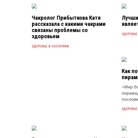
Чакролог Прибыткова Катя
Лучши
рассказала с какими чакрами
являе
связаны проблемы со
ЗДОРОВЬЕ
здоровьем
ЗДОРОВЬЕ И ЭЗОТЕРИКА
Как п
пирам
«Мир бо
пирамид
послови
ЗДОРОВЬЕ