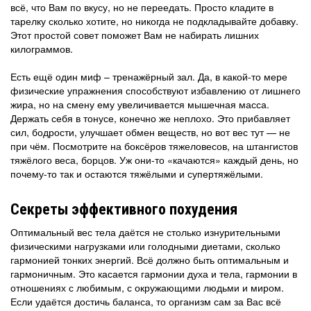
всё, что Вам по вкусу, но не переедать. Просто кладите в
тарелку сколько хотите, но никогда не подкладывайте добавку.
Этот простой совет поможет Вам не набирать лишних
килограммов.
Есть ещё один миф – тренажёрный зал. Да, в какой-то мере
физические упражнения способствуют избавлению от лишнего
жира, но на смену ему увеличивается мышечная масса.
Держать себя в тонусе, конечно же неплохо. Это прибавляет
сил, бодрости, улучшает обмен веществ, но вот вес тут — не
при чём. Посмотрите на боксёров тяжеловесов, на штангистов
тяжёлого веса, борцов. Уж они-то «качаются» каждый день, но
почему-то так и остаются тяжёлыми и супертяжёлыми.
Секреты эффективного похудения
Оптимальный вес тела даётся не столько изнурительными
физическими нагрузками или голодными диетами, сколько
гармонией тонких энергий. Всё должно быть оптимальным и
гармоничным. Это касается гармонии духа и тела, гармонии в
отношениях с любимым, с окружающими людьми и миром.
Если удаётся достичь баланса, то организм сам за Вас всё