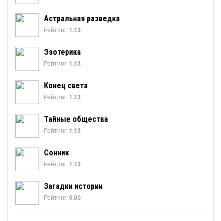
Астральная разведка
Рейтинг:
1.13
Эзотерика
Рейтинг:
1.13
Конец света
Рейтинг:
1.13
Тайные общества
Рейтинг:
1.13
Сонник
Рейтинг:
1.13
Загадки истории
Рейтинг:
0.00