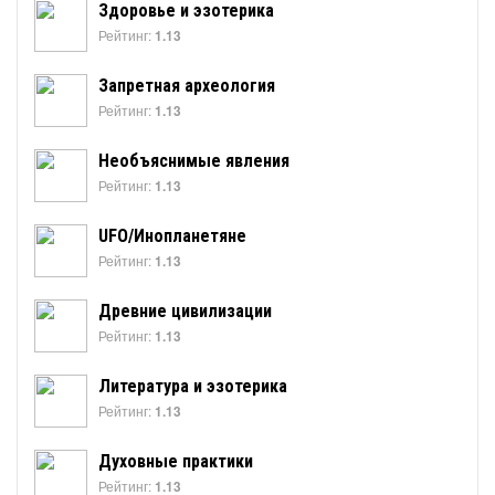
Здоровье и эзотерика
Рейтинг:
1.13
Запретная археология
Рейтинг:
1.13
Необъяснимые явления
Рейтинг:
1.13
UFO/Инопланетяне
Рейтинг:
1.13
Древние цивилизации
Рейтинг:
1.13
Литература и эзотерика
Рейтинг:
1.13
Духовные практики
Рейтинг:
1.13