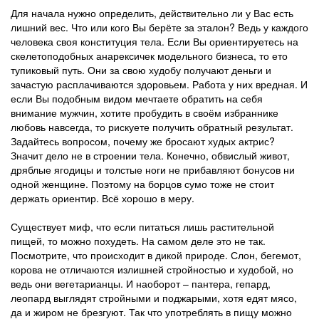
Для начала нужно определить, действительно ли у Вас есть
лишний вес. Что или кого Вы берёте за эталон? Ведь у каждого
человека своя конституция тела. Если Вы ориентируетесь на
скелетоподобных анарексичек модельного бизнеса, то ето
тупиковый путь. Они за свою худобу получают деньги и
зачастую расплачиваются здоровьем. Работа у них вредная. И
если Вы подобным видом мечтаете обратить на себя
внимание мужчин, хотите пробудить в своём избраннике
любовь навсегда, то рискуете получить обратный результат.
Задайтесь вопросом, почему же бросают худых актрис?
Значит дело не в строении тела. Конечно, обвислый живот,
дряблые ягодицы и толстые ноги не прибавляют бонусов ни
одной женщине. Поэтому на борцов сумо тоже не стоит
держать ориентир. Всё хорошо в меру.
Существует миф, что если питаться лишь растительной
пищей, то можно похудеть. На самом деле это не так.
Посмотрите, что происходит в дикой природе. Слон, бегемот,
корова не отличаются излишней стройностью и худобой, но
ведь они вегетарианцы. И наоборот – пантера, гепард,
леопард выглядят стройными и поджарыми, хотя едят мясо,
да и жиром не брезгуют. Так что употреблять в пищу можно