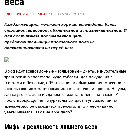
веса
/
ЗДОРОВЬЕ И ЭЗОТЕРИКА
5 СЕНТЯБРЯ 2019, 12:01
Каждая женщина мечтает хорошо выглядеть, быть
стройной, красивой, обаятельной и привлекательной. И
для достижения поставленной цели
представительницы прекрасного пола не
останавливаются ни перед чем.
В ход идут всевозможные «волшебные» диеты, изнурительные
тренировки в спортзале, чудо-таблетки для похудения с
глистами и без оных, обёртывания и обматывания, массажи с
использованием магических масел и прочее и прочее. Но увы,
зачастую, вес если и удалось снизить, то лишь на время. А
после прекращения изнурительных диет и упражнений на
тренажёрах, он становится прежним, а то и неожиданно
увеличивается. Так в чём же дело?
Мифы и реальность лишнего веса