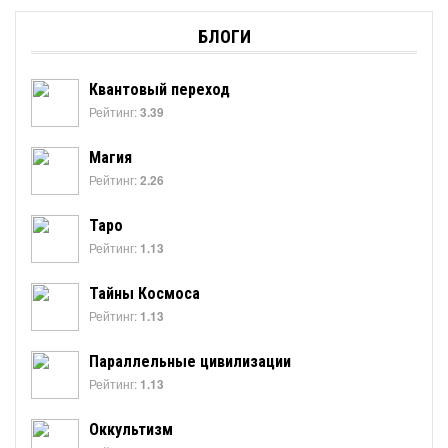
БЛОГИ
Квантовый переход
Рейтинг:
3.39
Магия
Рейтинг:
2.26
Таро
Рейтинг:
1.13
Тайны Космоса
Рейтинг:
1.13
Параллельные цивилизации
Рейтинг:
1.13
Оккультизм