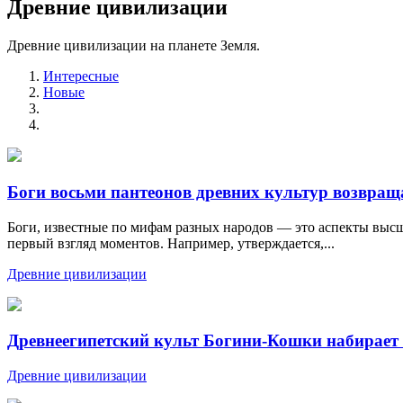
Древние цивилизации
Древние цивилизации на планете Земля.
Интересные
Новые
Боги восьми пантеонов древних культур возвра
Боги, известные по мифам разных народов — это аспекты высш
первый взгляд моментов. Например, утверждается,...
Древние цивилизации
Древнеегипетский культ Богини-Кошки набирает 
Древние цивилизации