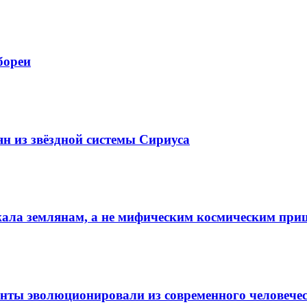
бореи
ян из звёздной системы Сириуса
ала землянам, а не мифическим космическим пр
нты эволюционировали из современного человече