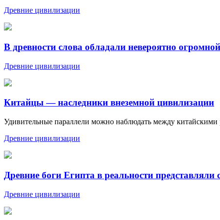
Древние цивилизации
В древности слова обладали невероятно огромной
Древние цивилизации
Китайцы — наследники внеземной цивилизации
Удивительные параллели можно наблюдать между китайскими 
Древние цивилизации
Древние боги Египта в реальности представляли 
Древние цивилизации