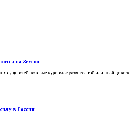
щаются на Землю
их сущностей, которые курируют развитие той или иной цивили
силу в России