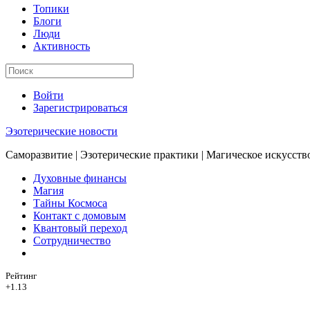
Топики
Блоги
Люди
Активность
Войти
Зарегистрироваться
Эзотерические новости
Саморазвитие | Эзотерические практики | Магическое искусств
Духовные финансы
Магия
Тайны Космоса
Контакт с домовым
Квантовый переход
Сотрудничество
Рейтинг
+1.13