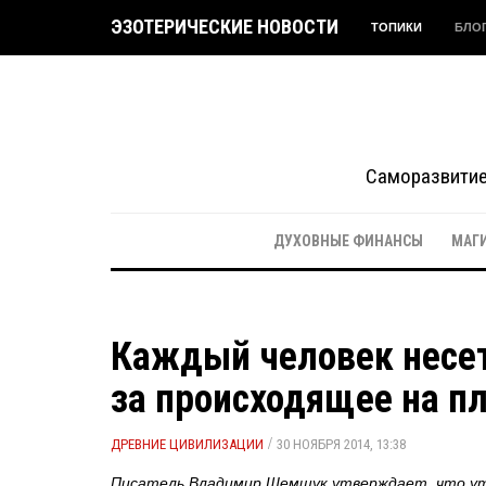
ЭЗОТЕРИЧЕСКИЕ НОВОСТИ
ТОПИКИ
БЛО
Саморазвитие 
ДУХОВНЫЕ ФИНАНСЫ
МАГ
Каждый человек несет
за происходящее на п
/
ДРЕВНИЕ ЦИВИЛИЗАЦИИ
30 НОЯБРЯ 2014, 13:38
Писатель Владимир Шемшук утверждает, что утр