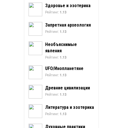
Здоровье и эзотерика
Рейтинг:
1.13
Запретная археология
Рейтинг:
1.13
Необъяснимые
явления
Рейтинг:
1.13
UFO/Инопланетяне
Рейтинг:
1.13
Древние цивилизации
Рейтинг:
1.13
Литература и эзотерика
Рейтинг:
1.13
Духовные практики