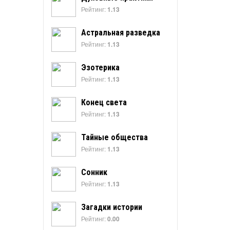
Рейтинг:
1.13
Астральная разведка
Рейтинг:
1.13
Эзотерика
Рейтинг:
1.13
Конец света
Рейтинг:
1.13
Тайные общества
Рейтинг:
1.13
Сонник
Рейтинг:
1.13
Загадки истории
Рейтинг:
0.00