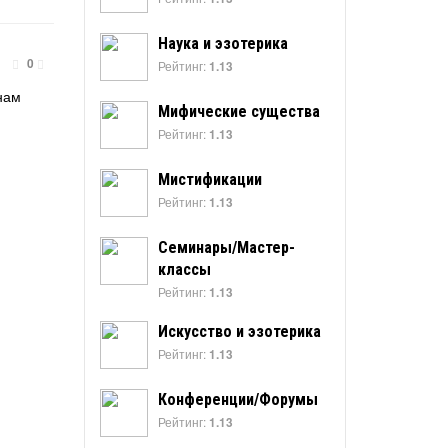
Наука и эзотерика
0
Рейтинг:
1.13
нам
Мифические существа
Рейтинг:
1.13
Мистификации
Рейтинг:
1.13
Семинары/Мастер-
классы
Рейтинг:
1.13
Искусство и эзотерика
Рейтинг:
1.13
Конференции/Форумы
Рейтинг:
1.13