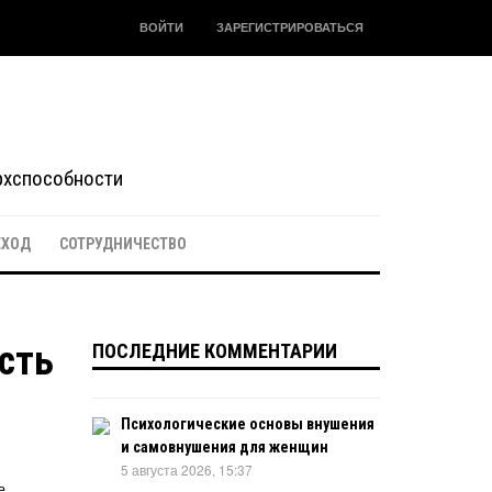
ВОЙТИ
ЗАРЕГИСТРИРОВАТЬСЯ
ерхспособности
ЕХОД
СОТРУДНИЧЕСТВО
сть
ПОСЛЕДНИЕ КОММЕНТАРИИ
Психологические основы внушения
и самовнушения для женщин
5 августа 2026, 15:37
е