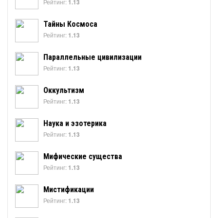
Рейтинг:
1.13
Тайны Космоса
Рейтинг:
1.13
Параллельные цивилизации
Рейтинг:
1.13
Оккультизм
Рейтинг:
1.13
Наука и эзотерика
Рейтинг:
1.13
Мифические существа
Рейтинг:
1.13
Мистификации
Рейтинг:
1.13