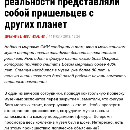
реальности представляли
собой пришельцев с
других планет
/
ДРЕВНИЕ ЦИВИЛИЗАЦИИ
14 ИЮЛЯ 2013, 12:24
Недавно мировые СМИ сообщили о том, что в мексиканском
музее истории начала загадочно двигаться египетская
реликвия. Речь идет о фигуре египетского бога Осириса,
которого принято считать Богом мертвых более 4000
лет. Статуя находится в музее уже более 80 лет, и
только лишь несколько дней назад рабочие начали замечать
странные изменения.
В один из вечеров сотрудники, проводя контрольную проверку
музейных экспонатов перед закрытием, заметили, что фигура
Бога мертвых стоит, повернувшись к стене. Чтобы проверить
это странное происшествие, сотрудники музея начали
записывать на камеру передвижения фигуры. Во время
просмотра весь коллектив музея был в шоке. Интересно, есть
ли этому происшествию логическое объяснение?