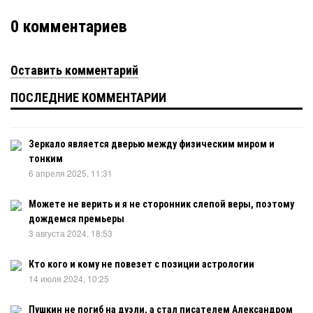
0
комментариев
Оставить комментарий
ПОСЛЕДНИЕ КОММЕНТАРИИ
Зеркало является дверью между физическим миром и
тонким
6 апреля 2025, 11:31
Можете не верить и я не сторонник слепой веры, поэтому
дождемся премьеры
3 августа 2024, 18:53
Кто кого и кому не повезет с позиции астрологии
14 июля 2024, 10:25
Пушкин не погиб на дуэли, а стал писателем Александром