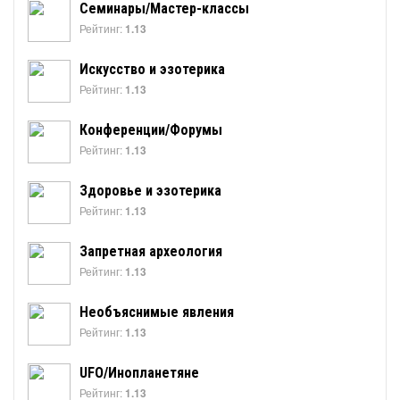
Семинары/Мастер-классы
Рейтинг:
1.13
Искусство и эзотерика
Рейтинг:
1.13
Конференции/Форумы
Рейтинг:
1.13
Здоровье и эзотерика
Рейтинг:
1.13
Запретная археология
Рейтинг:
1.13
Необъяснимые явления
Рейтинг:
1.13
UFO/Инопланетяне
Рейтинг:
1.13