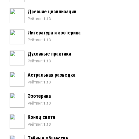
Древние цивилизации
Рейтинг:
1.13
Литература и эзотерика
Рейтинг:
1.13
Духовные практики
Рейтинг:
1.13
Астральная разведка
Рейтинг:
1.13
Эзотерика
Рейтинг:
1.13
Конец света
Рейтинг:
1.13
Тайные общества