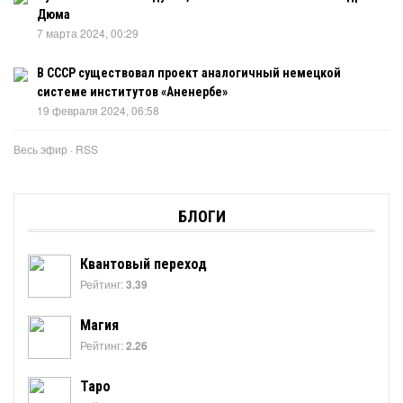
Дюма
7 марта 2024, 00:29
В СССР существовал проект аналогичный немецкой
системе институтов «Аненербе»
19 февраля 2024, 06:58
Весь эфир
·
RSS
БЛОГИ
Квантовый переход
Рейтинг:
3.39
Магия
Рейтинг:
2.26
Таро