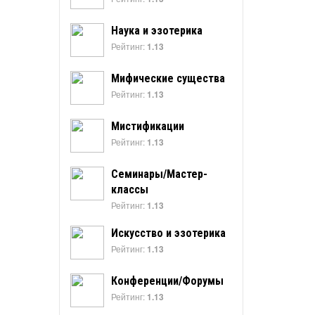
Наука и эзотерика
Рейтинг:
1.13
Мифические существа
Рейтинг:
1.13
Мистификации
Рейтинг:
1.13
Семинары/Мастер-
классы
Рейтинг:
1.13
Искусство и эзотерика
Рейтинг:
1.13
Конференции/Форумы
Рейтинг:
1.13