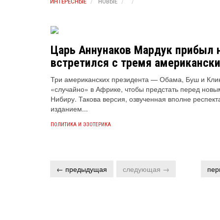
ИНТЕРЕСНЫЕ
НОВЫЕ
Царь Аннунаков Мардук прибыл 
встретился с тремя американск
Три американских президента — Обама, Буш и Кли
«случайно» в Африке, чтобы предстать перед нов
Нибиру. Такова версия, озвученная вполне респе
изданием...
ПОЛИТИКА И ЭЗОТЕРИКА
← предыдущая
следующая →
пер