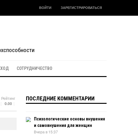
ВОЙТИ
ЗАРЕГИСТРИРОВАТЬСЯ
ерхспособности
ЕХОД
СОТРУДНИЧЕСТВО
ПОСЛЕДНИЕ КОММЕНТАРИИ
Рейтинг
0.00
Психологические основы внушения
и самовнушения для женщин
Вчера в 15:37