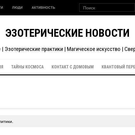
ГИ
ЛЮДИ
АКТИВНОСТЬ
ЭЗОТЕРИЧЕСКИЕ НОВОСТИ
| Эзотерические практики | Магическое искусство | Св
ИЯ
ТАЙНЫ КОСМОСА
КОНТАКТ С ДОМОВЫМ
КВАНТОВЫЙ ПЕР
литики.