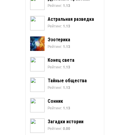
Рейтинг:
1.13
Астральная разведка
Рейтинг:
1.13
Эзотерика
Рейтинг:
1.13
Конец света
Рейтинг:
1.13
Тайные общества
Рейтинг:
1.13
Сонник
Рейтинг:
1.13
Загадки истории
Рейтинг:
0.00