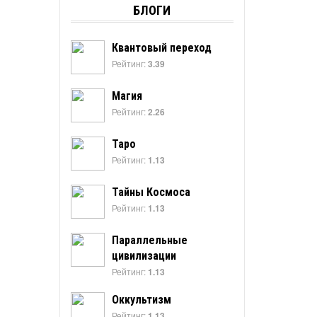
БЛОГИ
Квантовый переход
Рейтинг:
3.39
Магия
Рейтинг:
2.26
Таро
Рейтинг:
1.13
Тайны Космоса
Рейтинг:
1.13
Параллельные
цивилизации
Рейтинг:
1.13
Оккультизм
Рейтинг:
1.13