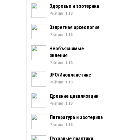
Здоровье и эзотерика
Рейтинг:
1.13
Запретная археология
Рейтинг:
1.13
Необъяснимые
явления
Рейтинг:
1.13
UFO/Инопланетяне
Рейтинг:
1.13
Древние цивилизации
Рейтинг:
1.13
Литература и эзотерика
Рейтинг:
1.13
Духовные практики