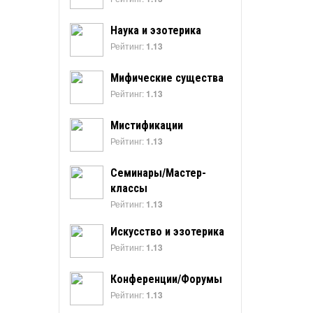
Наука и эзотерика
Рейтинг:
1.13
Мифические существа
Рейтинг:
1.13
Мистификации
Рейтинг:
1.13
Семинары/Мастер-
классы
Рейтинг:
1.13
Искусство и эзотерика
Рейтинг:
1.13
Конференции/Форумы
Рейтинг:
1.13