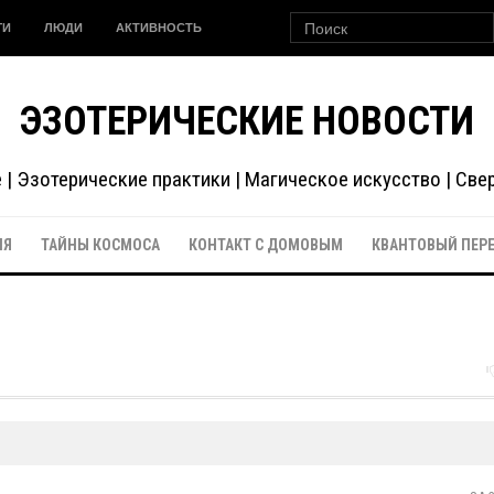
ГИ
ЛЮДИ
АКТИВНОСТЬ
ЭЗОТЕРИЧЕСКИЕ НОВОСТИ
| Эзотерические практики | Магическое искусство | Св
ИЯ
ТАЙНЫ КОСМОСА
КОНТАКТ С ДОМОВЫМ
КВАНТОВЫЙ ПЕР