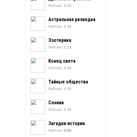
Рейтинг:
1.13
Астральная разведка
Рейтинг:
1.13
Эзотерика
Рейтинг:
1.13
Конец света
Рейтинг:
1.13
Тайные общества
Рейтинг:
1.13
Сонник
Рейтинг:
1.13
Загадки истории
Рейтинг:
0.00