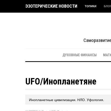
ЭЗОТЕРИЧЕСКИЕ НОВОСТИ
ТОПИКИ
БЛО
Саморазвитие 
ДУХОВНЫЕ ФИНАНСЫ
МАГ
UFO/Инопланетяне
Инопланетные цивилизации. НЛО. Уфология.