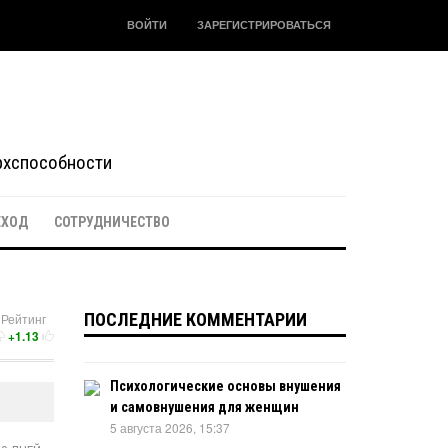
ВОЙТИ
ЗАРЕГИСТРИРОВАТЬСЯ
ерхспособности
ЕХОД
СОТРУДНИЧЕСТВО
ПОСЛЕДНИЕ КОММЕНТАРИИ
Рейтинг
+1.13
Психологические основы внушения
и самовнушения для женщин
5 августа 2026, 15:37