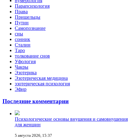
нумерология
Парапсихология
Права
Пришельцы
Путин
Самопознание
сны
сонник
Сталин
Таро
толкование снов
Уфология
Чакры
Эзотерика
Эзотерическая медицина
эзотерическая психология
Эфир
Последние комментарии
Психологические основы внушения и самовнушения
для женщин
5 августа 2026, 15:37