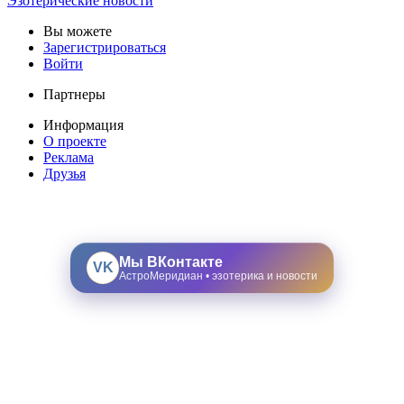
Эзотерические новости
Вы можете
Зарегистрироваться
Войти
Партнеры
Информация
О проекте
Реклама
Друзья
Мы ВКонтакте
VK
АстроМеридиан • эзотерика и новости