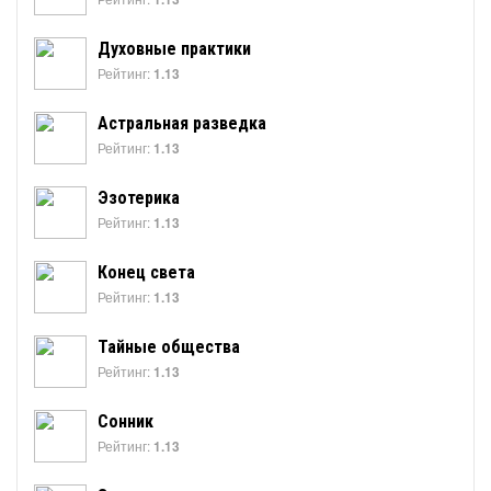
Духовные практики
Рейтинг:
1.13
Астральная разведка
Рейтинг:
1.13
Эзотерика
Рейтинг:
1.13
Конец света
Рейтинг:
1.13
Тайные общества
Рейтинг:
1.13
Сонник
Рейтинг:
1.13