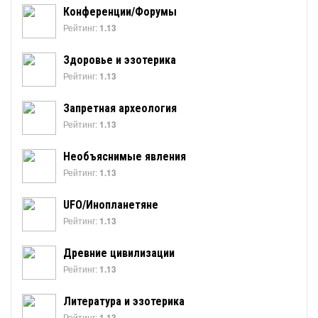
Конференции/Форумы
Рейтинг:
1.13
Здоровье и эзотерика
Рейтинг:
1.13
Запретная археология
Рейтинг:
1.13
Необъяснимые явления
Рейтинг:
1.13
UFO/Инопланетяне
Рейтинг:
1.13
Древние цивилизации
Рейтинг:
1.13
Литература и эзотерика
Рейтинг:
1.13