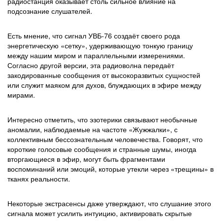
радиостанция оказывает столь сильное влияние на
подсознание слушателей.
Есть мнение, что сигнал УВБ-76 создаёт своего рода
энергетическую «сетку», удерживающую тонкую границу
между нашим миром и параллельными измерениями.
Согласно другой версии, эта радиоволна передаёт
закодированные сообщения от высокоразвитых сущностей
или служит маяком для духов, блуждающих в эфире между
мирами.
Интересно отметить, что эзотерики связывают необычные
аномалии, наблюдаемые на частоте «Жужжалки», с
коллективным бессознательным человечества. Говорят, что
короткие голосовые сообщения и странные шумы, иногда
вторгающиеся в эфир, могут быть фрагментами
воспоминаний или эмоций, которые утекли через «трещины» в
тканях реальности.
Некоторые экстрасенсы даже утверждают, что слушание этого
сигнала может усилить интуицию, активировать скрытые