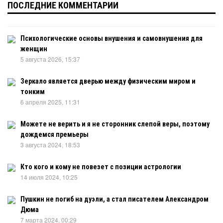
ПОСЛЕДНИЕ КОММЕНТАРИИ
Психологические основы внушения и самовнушения для
женщин
5 августа 2026, 15:37
Зеркало является дверью между физическим миром и
тонким
6 апреля 2025, 11:31
Можете не верить и я не сторонник слепой веры, поэтому
дождемся премьеры
3 августа 2024, 18:53
Кто кого и кому не повезет с позиции астрологии
14 июля 2024, 10:25
Пушкин не погиб на дуэли, а стал писателем Александром
Дюма
7 марта 2024, 00:29