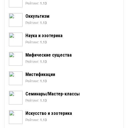
Рейтинг:
1.13
Оккультизм
Рейтинг:
1.13
Наука и эзотерика
Рейтинг:
1.13
Мифические существа
Рейтинг:
1.13
Мистификации
Рейтинг:
1.13
Семинары/Мастер-классы
Рейтинг:
1.13
Искусство и эзотерика
Рейтинг:
1.13