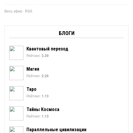
Весь эфир
·
RSS
БЛОГИ
Квантовый переход
Рейтинг:
3.39
Магия
Рейтинг:
2.26
Таро
Рейтинг:
1.13
Тайны Космоса
Рейтинг:
1.13
Параллельные цивилизации