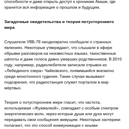
способности и даже открыть доступ к хроникам Акаши, где
хранится вся информация о прошлом и будущем.
Загадочные свидетельства и теория потустороннего
мира
Слушатели УВБ-76 неоднократно сообщали о странных
явлениях. Некоторые утверждают, что слышали в эфире
обрывки разговоров на неизвестных языках, таинственные
шёпоты и даже голоса давно умерших родственников. В 2010
году, например, радиолюбители записали отрывок из
«Лебединого озера» Чайковского, появившийся внезапно
среди монотонного гудения. Такие случаи вызывают
подозрения, что радиостанция служит порталом в мир
мёртвых.
Теория о потустороннем мире гласит, что частота,
используемая «Жужжалкой», совпадает с особым спектром
энергетических волн, через которые души или духи могут
передавать свои сообщения живущим. Некоторые эзотерики
полагают, что это способ коммуникации с иными