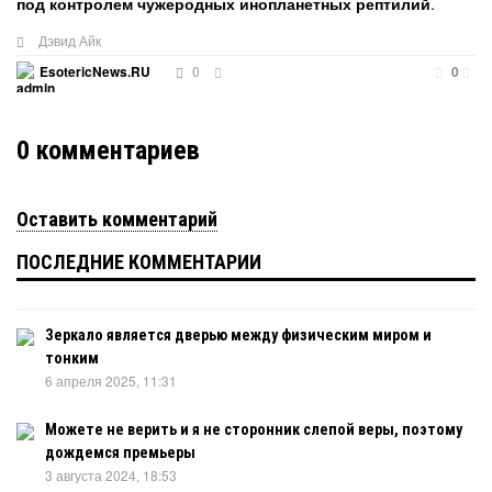
под контролем чужеродных инопланетных рептилий
.
Дэвид Айк
0
EsotericNews.RU
0
0
комментариев
Оставить комментарий
ПОСЛЕДНИЕ КОММЕНТАРИИ
Зеркало является дверью между физическим миром и
тонким
6 апреля 2025, 11:31
Можете не верить и я не сторонник слепой веры, поэтому
дождемся премьеры
3 августа 2024, 18:53