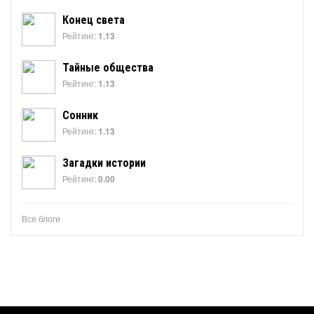
Конец света
Рейтинг:
1.13
Тайные общества
Рейтинг:
1.13
Сонник
Рейтинг:
1.13
Загадки истории
Рейтинг:
0.00
Все блоги