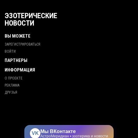
ЭЗОТЕРИЧЕСКИЕ
НОВОСТИ
ВЫ МОЖЕТЕ
ЗАРЕГИСТРИРОВАТЬСЯ
ВОЙТИ
ПАРТНЕРЫ
ИНФОРМАЦИЯ
О ПРОЕКТЕ
РЕКЛАМА
ДРУЗЬЯ
Мы ВКонтакте
VK
АстроМеридиан • эзотерика и новости