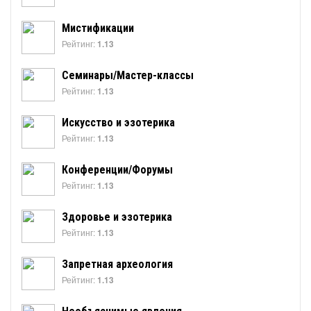
Мистификации
Рейтинг:
1.13
Семинары/Мастер-классы
Рейтинг:
1.13
Искусство и эзотерика
Рейтинг:
1.13
Конференции/Форумы
Рейтинг:
1.13
Здоровье и эзотерика
Рейтинг:
1.13
Запретная археология
Рейтинг:
1.13