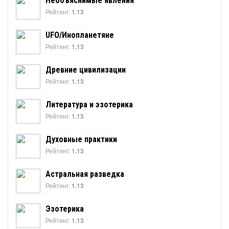
Необъяснимые явления
Рейтинг:
1.13
UFO/Инопланетяне
Рейтинг:
1.13
Древние цивилизации
Рейтинг:
1.13
Литература и эзотерика
Рейтинг:
1.13
Духовные практики
Рейтинг:
1.13
Астральная разведка
Рейтинг:
1.13
Эзотерика
Рейтинг:
1.13