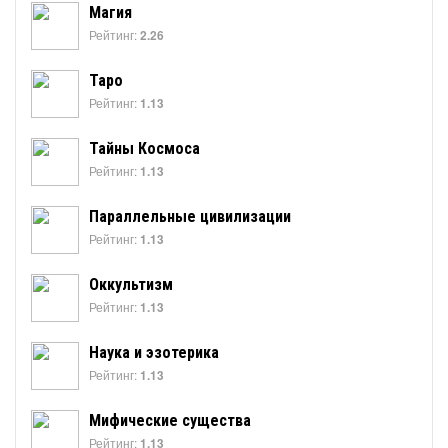
Магия
Рейтинг:
2.26
Таро
Рейтинг:
1.13
Тайны Космоса
Рейтинг:
1.13
Параллельные цивилизации
Рейтинг:
1.13
Оккультизм
Рейтинг:
1.13
Наука и эзотерика
Рейтинг:
1.13
Мифические существа
Рейтинг:
1.13