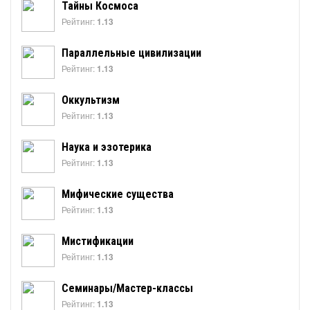
Тайны Космоса
Рейтинг:
1.13
Параллельные цивилизации
Рейтинг:
1.13
Оккультизм
Рейтинг:
1.13
Наука и эзотерика
Рейтинг:
1.13
Мифические существа
Рейтинг:
1.13
Мистификации
Рейтинг:
1.13
Семинары/Мастер-классы
Рейтинг:
1.13