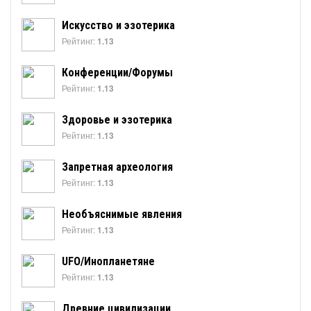
Искусство и эзотерика
Рейтинг:
1.13
Конференции/Форумы
Рейтинг:
1.13
Здоровье и эзотерика
Рейтинг:
1.13
Запретная археология
Рейтинг:
1.13
Необъяснимые явления
Рейтинг:
1.13
UFO/Инопланетяне
Рейтинг:
1.13
Древние цивилизации