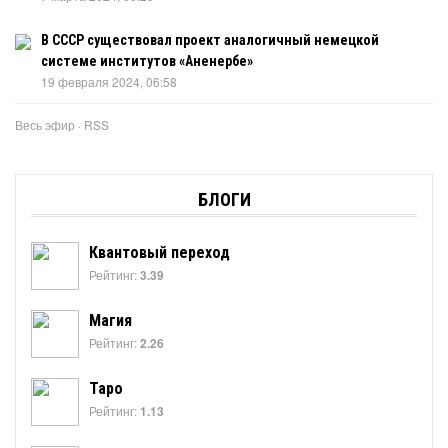
В СССР существовал проект аналогичный немецкой
системе институтов «Аненербе»
19 февраля 2024, 06:58
Весь эфир
·
RSS
БЛОГИ
Квантовый переход
Рейтинг:
3.39
Магия
Рейтинг:
2.26
Таро
Рейтинг:
1.13