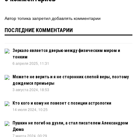
Автор топика запретил добавлять комментарии
ПОСЛЕДНИЕ КОММЕНТАРИИ
Зеркало является дверью между физическим миром и
тонким
6 апреля 2025, 11:31
Можете не верить и я не сторонник слепой веры, поэтому
дождемся премьеры
3 августа 2024, 18:53
Кто кого и кому не повезет с позиции астрологии
14 июля 2024, 10:25
Пушкин не погиб на дуэли, а стал писателем Александром
Дюма
7 марта 2024, 00:29