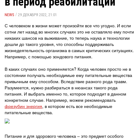
в период реабилитации
/
NEWS
29 ДЕКАБРЯ 2022, 21:01
С человеком в жизни может произойти все что угодно. И если
сотни лет назад во многих случаях это не оставляло ему почти
никаких шансов на выживание, то теперь наука и технологии
дошли до такого уровня, что способны поддерживать
жизнедеятельность организма в самых критических ситуациях.
Например, с помощью зондового питания.
В каких случаях оно применяется? Когда человек просто не в
состоянии получать необходимые ему питательные вещества
привычным ему способом. Вследствие разного рода травм.
Разумеется, нужно разбираться в нюансах такого рода
питания. И выбрать именно то, которое подходит в данном
конкретном случае. Например, можем рекомендовать
фрезубин энергия
, в котором есть все необходимые
питательные вещества.
Питание и для здорового человека – это предмет особого