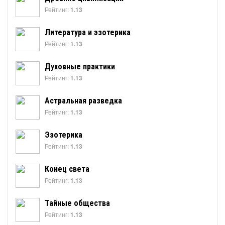
Рейтинг:
1.13
Литература и эзотерика
Рейтинг:
1.13
Духовные практики
Рейтинг:
1.13
Астральная разведка
Рейтинг:
1.13
Эзотерика
Рейтинг:
1.13
Конец света
Рейтинг:
1.13
Тайные общества
Рейтинг:
1.13