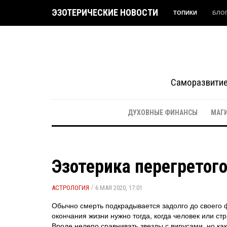
ЭЗОТЕРИЧЕСКИЕ НОВОСТИ
ТОПИКИ
БЛО
Саморазвитие 
ДУХОВНЫЕ ФИНАНСЫ
МАГ
Эзотерика перегретог
/
АСТРОЛОГИЯ
6 МАЯ 2020, 17:01
Обычно смерть подкрадывается задолго до своего ф
окончания жизни нужно тогда, когда человек или стр
Вроде нелепо сравнивать звезды с вирусами, но как