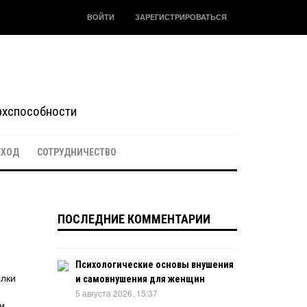
ВОЙТИ
ЗАРЕГИСТРИРОВАТЬСЯ
ерхспособности
ЕХОД
СОТРУДНИЧЕСТВО
ПОСЛЕДНИЕ КОММЕНТАРИИ
Психологические основы внушения
ылки
и самовнушения для женщин
5 августа 2026, 15:37
и.