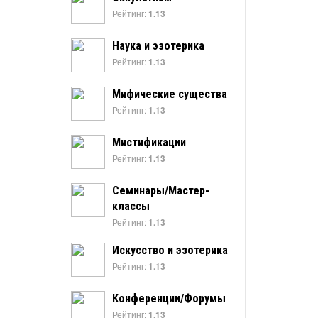
Рейтинг:
1.13
Наука и эзотерика
Рейтинг:
1.13
Мифические существа
Рейтинг:
1.13
Мистификации
Рейтинг:
1.13
Семинары/Мастер-
классы
Рейтинг:
1.13
Искусство и эзотерика
Рейтинг:
1.13
Конференции/Форумы
Рейтинг:
1.13