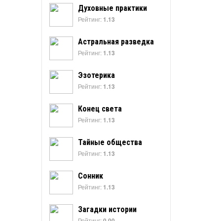
Духовные практики
Рейтинг:
1.13
Астральная разведка
Рейтинг:
1.13
Эзотерика
Рейтинг:
1.13
Конец света
Рейтинг:
1.13
Тайные общества
Рейтинг:
1.13
Сонник
Рейтинг:
1.13
Загадки истории
Рейтинг:
0.00