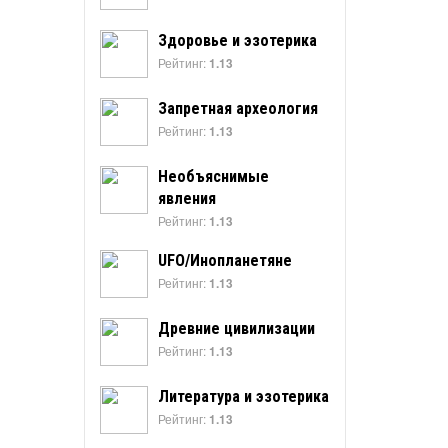
Здоровье и эзотерика
Рейтинг:
1.13
Запретная археология
Рейтинг:
1.13
Необъяснимые
явления
Рейтинг:
1.13
UFO/Инопланетяне
Рейтинг:
1.13
Древние цивилизации
Рейтинг:
1.13
Литература и эзотерика
Рейтинг:
1.13