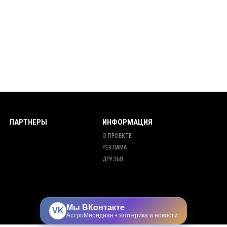
ПАРТНЕРЫ
ИНФОРМАЦИЯ
О ПРОЕКТЕ
РЕКЛАМА
ДРУЗЬЯ
Мы ВКонтакте
VK
АстроМеридиан • эзотерика и новости