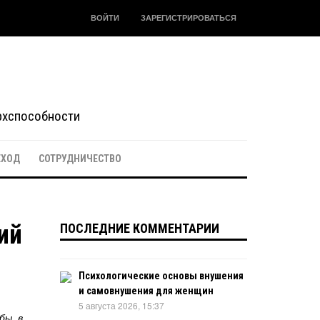
ВОЙТИ
ЗАРЕГИСТРИРОВАТЬСЯ
ерхспособности
ЕХОД
СОТРУДНИЧЕСТВО
ий
ПОСЛЕДНИЕ КОММЕНТАРИИ
Психологические основы внушения
и самовнушения для женщин
5 августа 2026, 15:37
бы, в