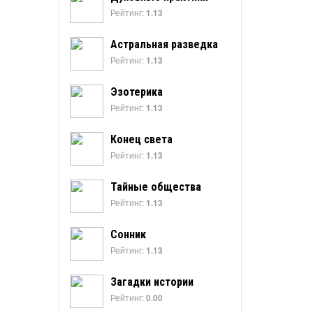
Рейтинг:
1.13
Астральная разведка
Рейтинг:
1.13
Эзотерика
Рейтинг:
1.13
Конец света
Рейтинг:
1.13
Тайные общества
Рейтинг:
1.13
Сонник
Рейтинг:
1.13
Загадки истории
Рейтинг:
0.00