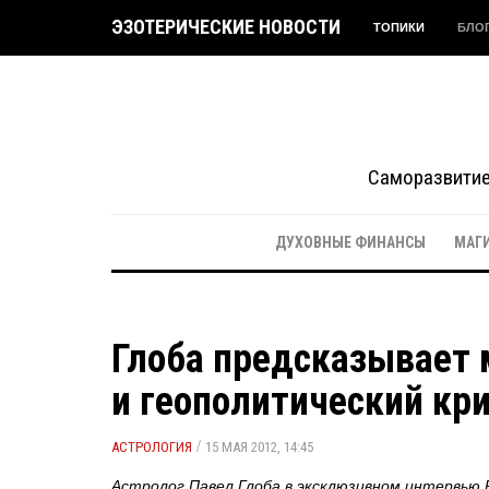
ЭЗОТЕРИЧЕСКИЕ НОВОСТИ
ТОПИКИ
БЛО
Саморазвитие 
ДУХОВНЫЕ ФИНАНСЫ
МАГ
Глоба предсказывает 
и геополитический кри
/
АСТРОЛОГИЯ
15 МАЯ 2012, 14:45
Астролог Павел Глоба в эксклюзивном интервью Р