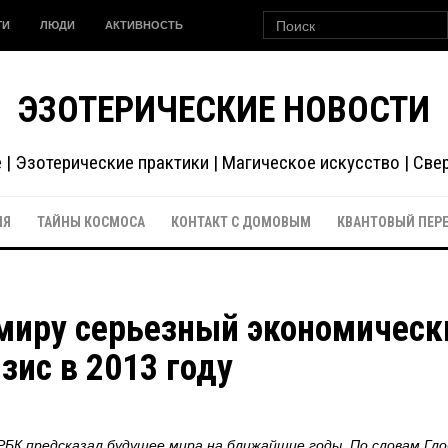
ГИ
ЛЮДИ
АКТИВНОСТЬ
ЭЗОТЕРИЧЕСКИЕ НОВОСТИ
| Эзотерические практики | Магическое искусство | Св
ИЯ
ТАЙНЫ КОСМОСА
КОНТАКТ С ДОМОВЫМ
КВАНТОВЫЙ ПЕР
миру серьезный экономическ
зис в 2013 году
БК предсказал будущее мира на ближайшие годы. По словам Гло