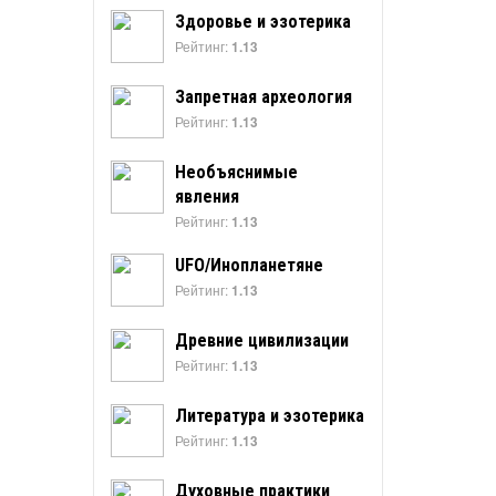
Здоровье и эзотерика
Рейтинг:
1.13
Запретная археология
Рейтинг:
1.13
Необъяснимые
явления
Рейтинг:
1.13
UFO/Инопланетяне
Рейтинг:
1.13
Древние цивилизации
Рейтинг:
1.13
Литература и эзотерика
Рейтинг:
1.13
Духовные практики