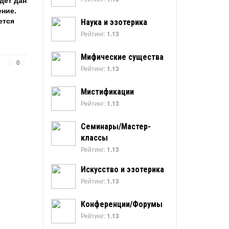
дет дан
ение.
ется
Наука и эзотерика
Рейтинг:
1.13
Мифические существа
0
Рейтинг:
1.13
Мистификации
Рейтинг:
1.13
Семинары/Мастер-
классы
Рейтинг:
1.13
Искусство и эзотерика
Рейтинг:
1.13
Конференции/Форумы
Рейтинг:
1.13