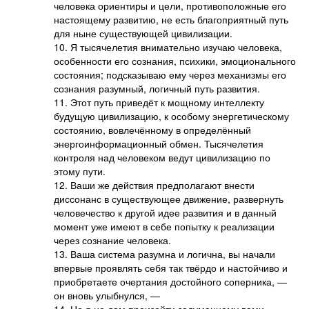
человека ориентиры и цели, противоположные его
настоящему развитию, не есть благоприятный путь
для ныне существующей цивилизации.
10. Я тысячелетия внимательно изучаю человека,
особенности его сознания, психики, эмоционального
состояния; подсказываю ему через механизмы его
сознания разумный, логичный путь развития.
11. Этот путь приведёт к мощному интеллекту
будущую цивилизацию, к особому энергетическому
состоянию, вовлечённому в определённый
энергоинформационный обмен. Тысячелетия
контроля над человеком ведут цивилизацию по
этому пути.
12. Ваши же действия предполагают внести
диссонанс в существующее движение, развернуть
человечество к другой идее развития и в данный
момент уже имеют в себе попытку к реализации
через сознание человека.
13. Ваша система разумна и логична, вы начали
впервые проявлять себя так твёрдо и настойчиво и
приобретаете очертания достойного соперника, —
он вновь улыбнулся, —