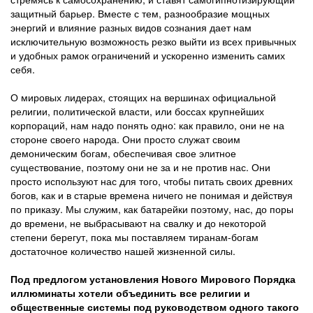
защитный барьер. Вместе с тем, разнообразие мощных
энергий и влияние разных видов сознания дает нам
исключительную возможность резко выйти из всех привычных
и удобных рамок ограничений и ускоренно изменить самих
себя.
О мировых лидерах, стоящих на вершинах официальной
религии, политической власти, или боссах крупнейших
корпораций, нам надо понять одно: как правило, они не на
стороне своего народа. Они просто служат своим
демоническим богам, обеспечивая свое элитное
существование, поэтому они не за и не против нас. Они
просто используют нас для того, чтобы питать своих древних
богов, как и в старые времена ничего не понимая и действуя
по приказу. Мы служим, как батарейки поэтому, нас, до поры
до времени, не выбрасывают на свалку и до некоторой
степени берегут, пока мы поставляем тиранам-богам
достаточное количество нашей жизненной силы.
Под предлогом установления Нового Мирового Порядка
иллюминаты хотели объединить все религии и
общественные системы под руководством одного такого