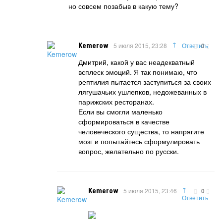
но совсем позабыв в какую тему?
↑
Kemerow
5 июля 2015, 23:28
Ответить
0
Дмитрий, какой у вас неадекватный
всплеск эмоций. Я так понимаю, что
рептилия пытается заступиться за своих
лягушачьих ушлепков, недожеванных в
парижских ресторанах.
Если вы смогли маленько
сформироваться в качестве
человеческого существа, то напрягите
мозг и попытайтесь сформулировать
вопрос, желательно по русски.
↑
Kemerow
5 июля 2015, 23:46
0
Ответить