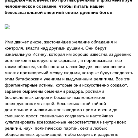
человеческое сознание, чтобы питать нашей
бессознательной энергией своих древних богов
.
Ими движет дикое, жесточайшее желание обладания и
контроля, власти над другими душами. Они берут
изначальную Истину, которая им хорошо известна из древних
источников и которую они скрывают, и переписывают все
таким образом, чтобы оставить лазейку для возникновения
многих противоречий между людьми, которые будут следовать
этим бутафорским учениям и выдуманным религиям. Все эти
фрагментарные истины, которые они искусственно создают,
заранее омрачены семенами раздора, ростками
бесчисленных споров и бесконечных конфликтов
последующих им людей. Весь смысл этой тайной
деятельности иллюминатов заведомо примитивен и до
смешного прост: специально создавать и настойчиво
культивировать всевозможные несоответствия изнутри всех
религий, наук, политических партий, сект и любых
общественных организаций, чтобы ссорить и разделять