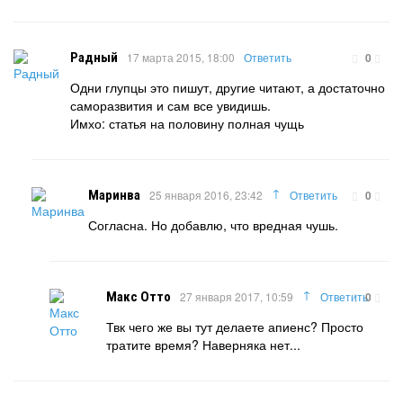
Радный
17 марта 2015, 18:00
Ответить
0
Одни глупцы это пишут, другие читают, а достаточно
саморазвития и сам все увидишь.
Имхо: статья на половину полная чущь
↑
Маринва
25 января 2016, 23:42
Ответить
0
Согласна. Но добавлю, что вредная чушь.
↑
Макс Отто
27 января 2017, 10:59
Ответить
0
Твк чего же вы тут делаете апиенс? Просто
тратите время? Наверняка нет...