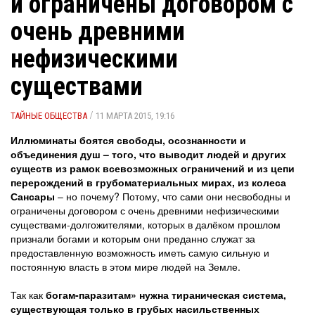
и ограничены договором с
очень древними
нефизическими
существами
/
ТАЙНЫЕ ОБЩЕСТВА
11 МАРТА 2015, 19:16
Иллюминаты боятся свободы, осознанности и
объединения душ – того, что выводит людей и других
существ из рамок всевозможных ограничений и из цепи
перерождений в грубоматериальных мирах, из колеса
Сансары
– но почему? Потому, что сами они несвободны и
ограничены договором с очень древними нефизическими
существами-долгожителями, которых в далёком прошлом
признали богами и которым они преданно служат за
предоставленную возможность иметь самую сильную и
постоянную власть в этом мире людей на Земле.
Так как
богам-паразитам» нужна тираническая система,
существующая только в грубых насильственных