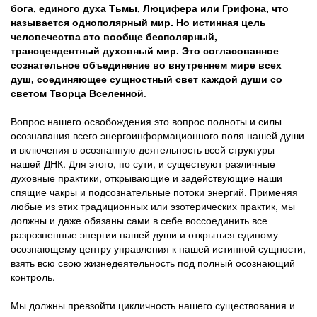
бога, единого духа Тьмы, Люцифера или Грифона, что
называется однополярный мир. Но истинная цель
человечества это вообще бесполярный,
трансцендентный духовный мир. Это согласованное
сознательное объединение во внутреннем мире всех
душ, соединяющее сущностный свет каждой души со
светом Творца Вселенной
.
Вопрос нашего освобождения это вопрос полноты и силы
осознавания всего энергоинформационного поля нашей души
и включения в осознанную деятельность всей структуры
нашей ДНК. Для этого, по сути, и существуют различные
духовные практики, открывающие и задействующие наши
спящие чакры и подсознательные потоки энергий. Применяя
любые из этих традиционных или эзотерических практик, мы
должны и даже обязаны сами в себе воссоединить все
разрозненные энергии нашей души и открыться единому
осознающему центру управления к нашей истинной сущности,
взять всю свою жизнедеятельность под полный осознающий
контроль.
Мы должны превзойти цикличность нашего существования и