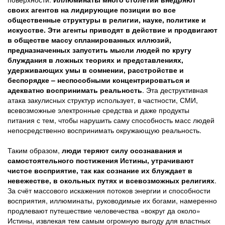
своих агентов на лидирующие позиции во все
общественные структуры в религии, науке, политике и
искусстве. Эти агенты приводят в действие и продвигают
в обществе массу спланированных иллюзий,
предназначенных запустить мысли людей по кругу
блуждания в ложных теориях и представлениях,
удерживающих умы в сомнении, расстройстве и
беспорядке – неспособными концентрироваться и
адекватно воспринимать реальность
. Эта деструктивная
атака закулисных структур использует, в частности, СМИ,
всевозможные электронные средства и даже продукты
питания с тем, чтобы нарушить саму способность масс людей
непосредственно воспринимать окружающую реальность.
Таким образом,
люди теряют силу осознавания и
самостоятельного постижения Истины, утрачивают
чистое восприятие, так как сознание их блуждает в
невежестве, в окольных путях и всевозможных религиях
.
За счёт массового искажения потоков энергии и способности
восприятия, иллюминаты, руководимые их богами, намеренно
продлевают путешествие человечества «вокруг да около»
Истины, извлекая тем самым огромную выгоду для властных