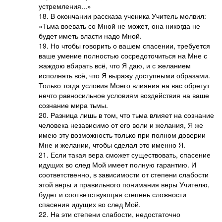
устремления...»
18. В окончании рассказа ученика Учитель молвил:
«Тьма воевать со Мной не может, она никогда не
будет иметь власти надо Мной.
19. Но чтобы говорить о вашем спасении, требуется
ваше умение полностью сосредоточиться на Мне с
жаждою вбирать всё, что Я даю, и с желанием
исполнять всё, что Я выражу доступными образами.
Только тогда условия Моего влияния на вас обретут
нечто равносильное условиям воздействия на ваше
сознание мира тьмы.
20. Разница лишь в том, что тьма влияет на сознание
человека независимо от его воли и желания, Я же
имею эту возможность только при полном доверии
Мне и желании, чтобы сделал это именно Я.
21. Если такая вера сможет существовать, спасение
идущих во след Мой имеет полную гарантию. И
соответственно, в зависимости от степени слабости
этой веры и правильного понимания веры Учителю,
будет и соответствующая степень сложности
спасения идущих во след Мой.
22. На эти степени слабости, недостаточно