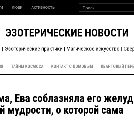
ГИ
ЛЮДИ
АКТИВНОСТЬ
ЭЗОТЕРИЧЕСКИЕ НОВОСТИ
| Эзотерические практики | Магическое искусство | Св
ИЯ
ТАЙНЫ КОСМОСА
КОНТАКТ С ДОМОВЫМ
КВАНТОВЫЙ ПЕР
а, Ева соблазняла его желуд
ой мудрости, о которой сама