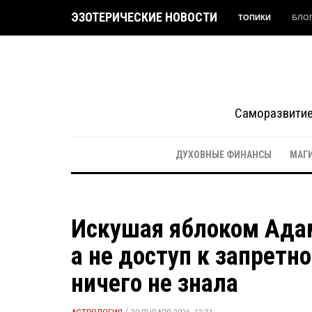
ЭЗОТЕРИЧЕСКИЕ НОВОСТИ
ТОПИКИ
БЛО
Саморазвитие 
ДУХОВНЫЕ ФИНАНСЫ
МАГ
Искушая яблоком Адам
а не доступ к запретн
ничего не знала
/