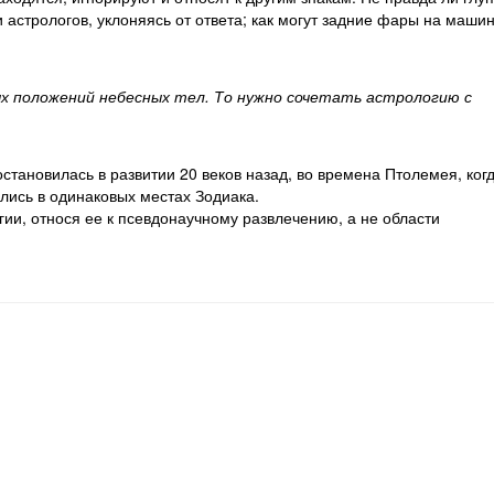
астрологов, уклоняясь от ответа; как могут задние фары на маши
х положений небесных тел. То нужно сочетать астрологию с
становилась в развитии 20 веков назад, во времена Птолемея, когд
ились в одинаковых местах Зодиака.
гии, относя ее к псевдонаучному развлечению, а не области