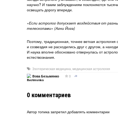
научно? И таким заблуждениям поклоняются тысячи 
освещать дорогу впереди.
«Если астролог допускает воздействия от разны
телескопами» (Агни Йога)
Поэтому, традиционная, точнее ветхая астрология о
и созвездия не расходились друг с другом, а наход
И наука вполне обосновано отвернулась от астроло
естествознания.
Эзотерическая медицина
,
медицинская астрология
0
Вова Безымянко
0
комментариев
Автор топика запретил добавлять комментарии