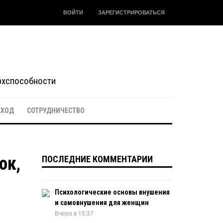
ВОЙТИ
ЗАРЕГИСТРИРОВАТЬСЯ
ерхспособности
ЕХОД
СОТРУДНИЧЕСТВО
ок,
ПОСЛЕДНИЕ КОММЕНТАРИИ
Психологические основы внушения
и самовнушения для женщин
Вчера в 15:37