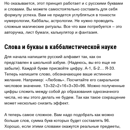
Но оказывается, этот принцип работает и с русскими буквами
и словами. Вы можете самостоятельно составить для себя
формулу успеха. Вам не придется углубляться в тонкости
нумерологии, Каббалы, астрологии. Не нужно проводить
сложные магические ритуалы. Все что вам потребуется – это
авторучка, лист бумаги, калькулятор и фантазия.
Слова и буквы в каббалистической науке
Для начала напишите русский алфавит так, как он
представлен в школьной азбуке. (Надеюсь, вы его еще не
забыли). Каждой букве присвойте цифру. А-1, Б-2… Я-33.
Теперь напишите слово, обозначающее ваше истинное
желание. Например: «Любовь». Посчитайте его сакральное
числовое значение. 13+32+2+16+3+30=96. Можно полученные
цифры сложить между собой до образования однозначного
числа, но мы этого делать не будем. Так как такое сокращение
может несколько снизить эффект.
А теперь самое сложное. Вам надо подобрать как можно
больше слов, сумма букв которых будет составлять 96.
Хорошо, если этими словами окажутся реальные предметы,