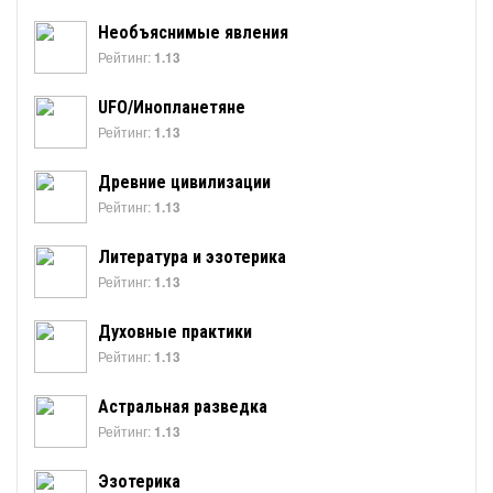
Необъяснимые явления
Рейтинг:
1.13
UFO/Инопланетяне
Рейтинг:
1.13
Древние цивилизации
Рейтинг:
1.13
Литература и эзотерика
Рейтинг:
1.13
Духовные практики
Рейтинг:
1.13
Астральная разведка
Рейтинг:
1.13
Эзотерика