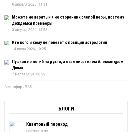
6 апреля 2025, 11:31
Можете не верить и я не сторонник слепой веры, поэтому
дождемся премьеры
3 августа 2024, 18:53
Кто кого и кому не повезет с позиции астрологии
14 июля 2024, 10:25
Пушкин не погиб на дуэли, а стал писателем Александром
Дюма
7 марта 2024, 00:29
Весь эфир
·
RSS
БЛОГИ
Квантовый переход
Рейтинг:
3.39