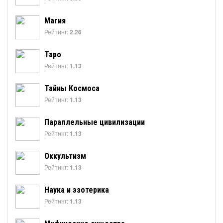
Магия
Рейтинг:
2.26
Таро
Рейтинг:
1.13
Тайны Космоса
Рейтинг:
1.13
Параллельные цивилизации
Рейтинг:
1.13
Оккультизм
Рейтинг:
1.13
Наука и эзотерика
Рейтинг:
1.13