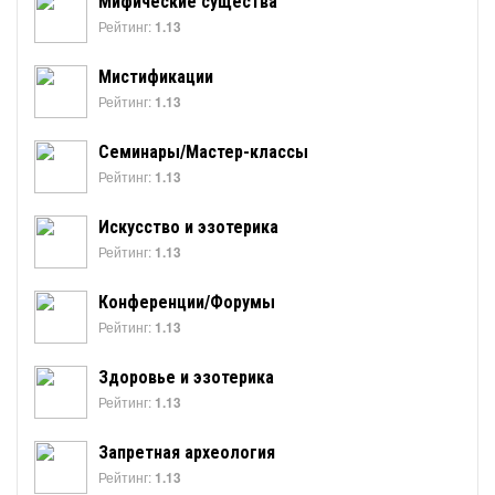
Мифические существа
Рейтинг:
1.13
Мистификации
Рейтинг:
1.13
Семинары/Мастер-классы
Рейтинг:
1.13
Искусство и эзотерика
Рейтинг:
1.13
Конференции/Форумы
Рейтинг:
1.13
Здоровье и эзотерика
Рейтинг:
1.13
Запретная археология
Рейтинг:
1.13