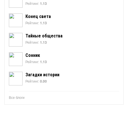
Рейтинг:
1.13
Конец света
Рейтинг:
1.13
Тайные общества
Рейтинг:
1.13
Сонник
Рейтинг:
1.13
Загадки истории
Рейтинг:
0.00
Все блоги