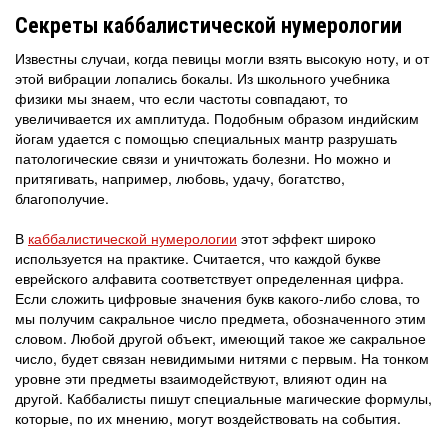
Секреты каббалистической нумерологии
Известны случаи, когда певицы могли взять высокую ноту, и от
этой вибрации лопались бокалы. Из школьного учебника
физики мы знаем, что если частоты совпадают, то
увеличивается их амплитуда. Подобным образом индийским
йогам удается с помощью специальных мантр разрушать
патологические связи и уничтожать болезни. Но можно и
притягивать, например, любовь, удачу, богатство,
благополучие.
В
каббалистической нумерологии
этот эффект широко
используется на практике. Считается, что каждой букве
еврейского алфавита соответствует определенная цифра.
Если сложить цифровые значения букв какого-либо слова, то
мы получим сакральное число предмета, обозначенного этим
словом. Любой другой объект, имеющий такое же сакральное
число, будет связан невидимыми нитями с первым. На тонком
уровне эти предметы взаимодействуют, влияют один на
другой. Каббалисты пишут специальные магические формулы,
которые, по их мнению, могут воздействовать на события.