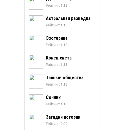
Рейтинг:
1.13
Астральная разведка
Рейтинг:
1.13
Эзотерика
Рейтинг:
1.13
Конец света
Рейтинг:
1.13
Тайные общества
Рейтинг:
1.13
Сонник
Рейтинг:
1.13
Загадки истории
Рейтинг:
0.00