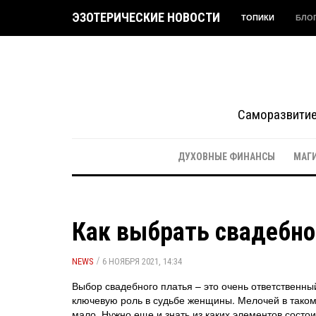
ЭЗОТЕРИЧЕСКИЕ НОВОСТИ
ТОПИКИ
БЛО
Саморазвитие 
ДУХОВНЫЕ ФИНАНСЫ
МАГ
Как выбрать свадебно
/
NEWS
6 НОЯБРЯ 2021, 14:34
Выбор свадебного платья – это очень ответственный
ключевую роль в судьбе женщины. Мелочей в таком 
мало. Нужно еще и знать из каких элементов состо