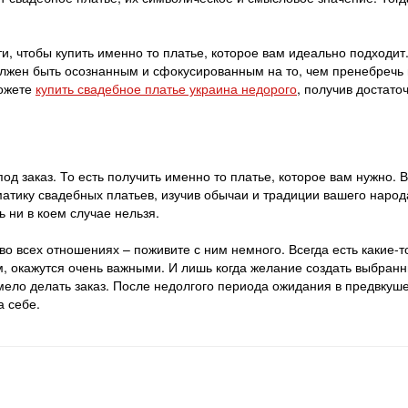
и, чтобы купить именно то платье, которое вам идеально подходит.
лжен быть осознанным и сфокусированным на то, чем пренебречь 
можете
купить свадебное платье украина недорого
, получив достато
од заказ. То есть получить именно то платье, которое вам нужно. 
матику свадебных платьев, изучив обычаи и традиции вашего народ
 ни в коем случае нельзя.
 во всех отношениях – поживите с ним немного. Всегда есть какие-т
м, окажутся очень важными. И лишь когда желание создать выбран
ело делать заказ. После недолгого периода ожидания в предвкуш
а себе.