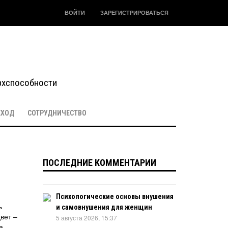
ВОЙТИ
ЗАРЕГИСТРИРОВАТЬСЯ
ерхспособности
ЕХОД
СОТРУДНИЧЕСТВО
ПОСЛЕДНИЕ КОММЕНТАРИИ
Психологические основы внушения
ь
и самовнушения для женщин
вет –
5 августа 2026, 15:37
а