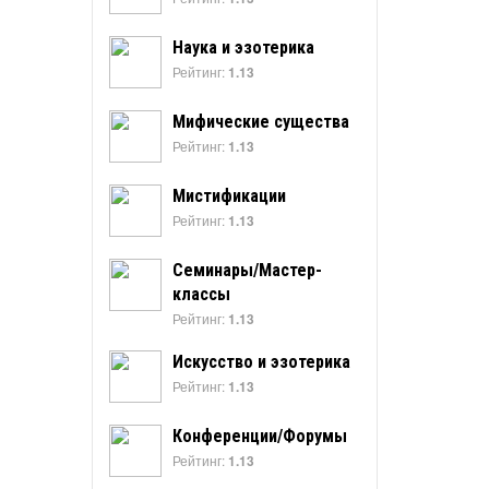
Наука и эзотерика
Рейтинг:
1.13
Мифические существа
Рейтинг:
1.13
Мистификации
Рейтинг:
1.13
Семинары/Мастер-
классы
Рейтинг:
1.13
Искусство и эзотерика
Рейтинг:
1.13
Конференции/Форумы
Рейтинг:
1.13