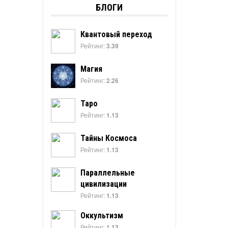
БЛОГИ
Квантовый переход
Рейтинг:
3.39
Магия
Рейтинг:
2.26
Таро
Рейтинг:
1.13
Тайны Космоса
Рейтинг:
1.13
Параллельные
цивилизации
Рейтинг:
1.13
Оккультизм
Рейтинг:
1.13