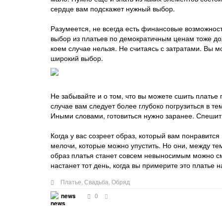
сердце вам подскажет нужный выбор.
Разумеется, не всегда есть финансовые возможност
выбор из платьев по демократичным ценам тоже до
коем случае нельзя. Не считаясь с затратами. Вы 
широкий выбор.
Не забывайте и о том, что вы можете сшить платье п
случае вам следует более глубоко погрузиться в те
Иными словами, готовиться нужно заранее. Спешить
Когда у вас созреет образ, который вам понравится
мелочи, которые можно упустить. Но они, между те
образ платья станет совсем невыносимым можно см
настанет тот день, когда вы примерите это платье н
Платье
,
Свадьба
,
Обряд
0
news