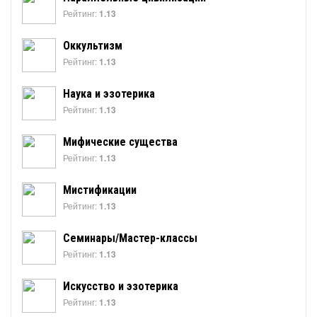
Рейтинг:
1.13
Оккультизм
Рейтинг:
1.13
Наука и эзотерика
Рейтинг:
1.13
Мифические существа
Рейтинг:
1.13
Мистификации
Рейтинг:
1.13
Семинары/Мастер-классы
Рейтинг:
1.13
Искусство и эзотерика
Рейтинг:
1.13