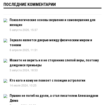
ПОСЛЕДНИЕ КОММЕНТАРИИ
Психологические основы внушения и самовнушения для
женщин
5 августа 2026, 15:37
Зеркало является дверью между физическим миром и
тонким
6 апреля 2025, 11:31
Можете не верить и я не сторонник слепой веры, поэтому
дождемся премьеры
3 августа 2024, 18:53
Кто кого и кому не повезет с позиции астрологии
14 июля 2024, 10:25
Пушкин не погиб на дуэли, а стал писателем Александром
Дюма