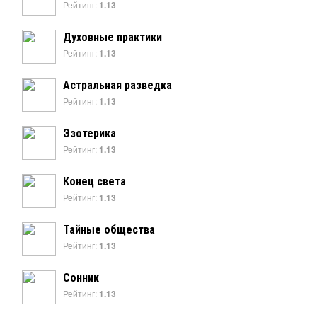
Рейтинг:
1.13
Духовные практики
Рейтинг:
1.13
Астральная разведка
Рейтинг:
1.13
Эзотерика
Рейтинг:
1.13
Конец света
Рейтинг:
1.13
Тайные общества
Рейтинг:
1.13
Сонник
Рейтинг:
1.13