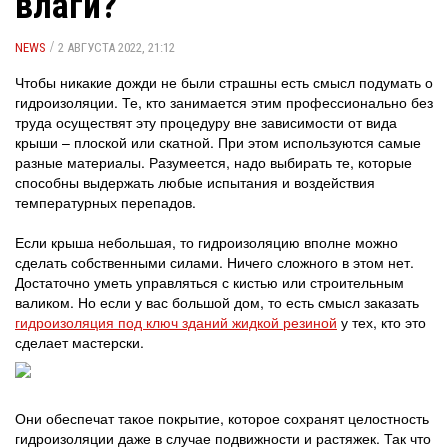
влаги?
/
NEWS
2 АВГУСТА 2022, 21:12
Чтобы никакие дожди не были страшны есть смысл подумать о
гидроизоляции. Те, кто занимается этим профессионально без
труда осуществят эту процедуру вне зависимости от вида
крыши – плоской или скатной. При этом используются самые
разные материалы. Разумеется, надо выбирать те, которые
способны выдержать любые испытания и воздействия
температурных перепадов.
Если крыша небольшая, то гидроизоляцию вполне можно
сделать собственными силами. Ничего сложного в этом нет.
Достаточно уметь управляться с кистью или строительным
валиком. Но если у вас большой дом, то есть смысл заказать
гидроизоляция под ключ зданий жидкой резиной
у тех, кто это
сделает мастерски.
Они обеспечат такое покрытие, которое сохранят целостность
гидроизоляции даже в случае подвижности и растяжек. Так что