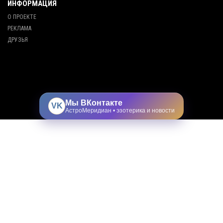
ИНФОРМАЦИЯ
О ПРОЕКТЕ
РЕКЛАМА
ДРУЗЬЯ
Мы ВКонтакте
VK
АстроМеридиан • эзотерика и новости