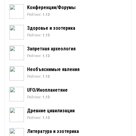
Конференции/Форумы
Рейтинг:
1.13
Здоровье и эзотерика
Рейтинг:
1.13
Запретная археология
Рейтинг:
1.13
Необъяснимые явления
Рейтинг:
1.13
UFO/Инопланетяне
Рейтинг:
1.13
Древние цивилизации
Рейтинг:
1.13
Литература и эзотерика