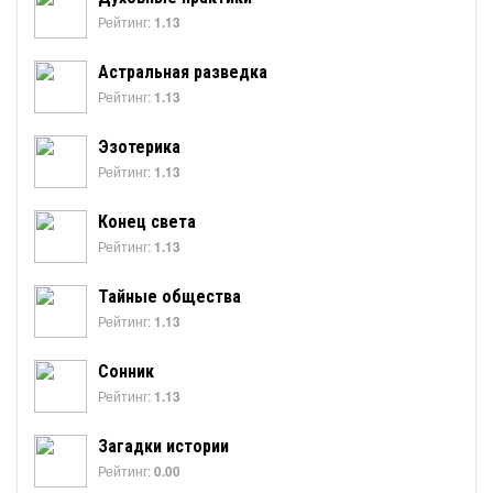
Рейтинг:
1.13
Астральная разведка
Рейтинг:
1.13
Эзотерика
Рейтинг:
1.13
Конец света
Рейтинг:
1.13
Тайные общества
Рейтинг:
1.13
Сонник
Рейтинг:
1.13
Загадки истории
Рейтинг:
0.00