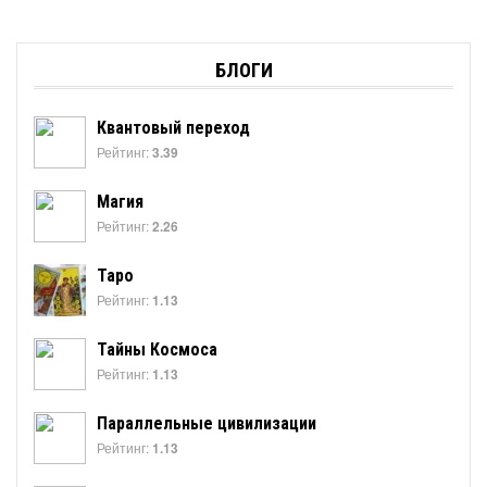
БЛОГИ
Квантовый переход
Рейтинг:
3.39
Магия
Рейтинг:
2.26
Таро
Рейтинг:
1.13
Тайны Космоса
Рейтинг:
1.13
Параллельные цивилизации
Рейтинг:
1.13