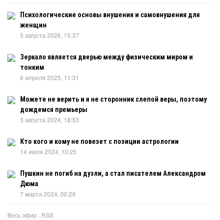
Психологические основы внушения и самовнушения для
женщин
5 августа 2026, 15:37
Зеркало является дверью между физическим миром и
тонким
6 апреля 2025, 11:31
Можете не верить и я не сторонник слепой веры, поэтому
дождемся премьеры
3 августа 2024, 18:53
Кто кого и кому не повезет с позиции астрологии
14 июля 2024, 10:25
Пушкин не погиб на дуэли, а стал писателем Александром
Дюма
7 марта 2024, 00:29
Весь эфир
·
RSS