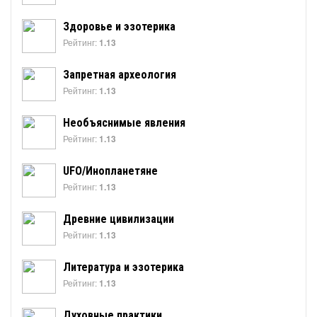
Здоровье и эзотерика
Рейтинг:
1.13
Запретная археология
Рейтинг:
1.13
Необъяснимые явления
Рейтинг:
1.13
UFO/Инопланетяне
Рейтинг:
1.13
Древние цивилизации
Рейтинг:
1.13
Литература и эзотерика
Рейтинг:
1.13
Духовные практики