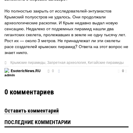
Но полностью закрыть от исследователей-энтузиастов
Крымский полуостров не удалось. Они продолжали
археологические раскопки. И Крым недавно выдал новую
сенсацию. Недалеко от подземных пирамид нашли два
гигантских скелета, пролежавших в земле не одну тысячу лет.
Рост их — около 3 метров. Не принадлежат ли эти скелеты
расе создателей крымских пирамид? Ответа на этот вопрос не
знает никто.
Крымские пирамиды
,
Запретная археология
,
Китайские пирамиды
0
EsotericNews.RU
0
0
комментариев
Оставить комментарий
ПОСЛЕДНИЕ КОММЕНТАРИИ