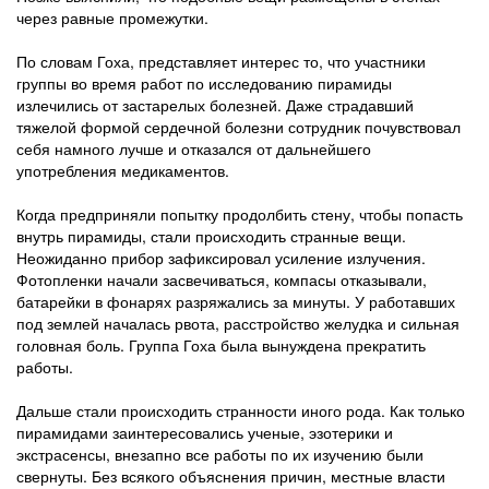
через равные промежутки.
По словам Гоха, представляет интерес то, что участники
группы во время работ по исследованию пирамиды
излечились от застарелых болезней. Даже страдавший
тяжелой формой сердечной болезни сотрудник почувствовал
себя намного лучше и отказался от дальнейшего
употребления медикаментов.
Когда предприняли попытку продолбить стену, чтобы попасть
внутрь пирамиды, стали происходить странные вещи.
Неожиданно прибор зафиксировал усиление излучения.
Фотопленки начали засвечиваться, компасы отказывали,
батарейки в фонарях разряжались за минуты. У работавших
под землей началась рвота, расстройство желудка и сильная
головная боль. Группа Гоха была вынуждена прекратить
работы.
Дальше стали происходить странности иного рода. Как только
пирамидами заинтересовались ученые, эзотерики и
экстрасенсы, внезапно все работы по их изучению были
свернуты. Без всякого объяснения причин, местные власти