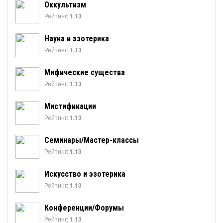
Оккультизм
Рейтинг:
1.13
Наука и эзотерика
Рейтинг:
1.13
Мифические существа
Рейтинг:
1.13
Мистификации
Рейтинг:
1.13
Семинары/Мастер-классы
Рейтинг:
1.13
Искусство и эзотерика
Рейтинг:
1.13
Конференции/Форумы
Рейтинг:
1.13