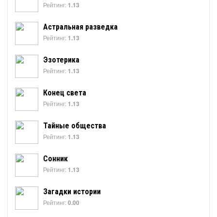
Рейтинг:
1.13
Астральная разведка
Рейтинг:
1.13
Эзотерика
Рейтинг:
1.13
Конец света
Рейтинг:
1.13
Тайные общества
Рейтинг:
1.13
Сонник
Рейтинг:
1.13
Загадки истории
Рейтинг:
0.00