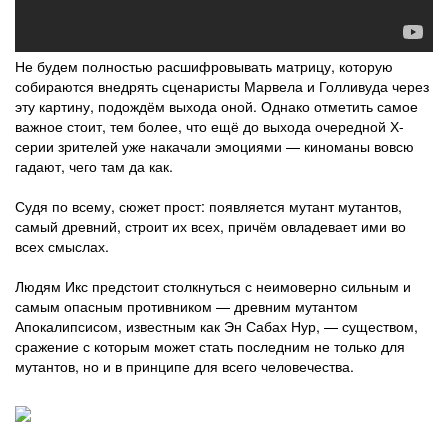
Не будем полностью расшифровывать матрицу, которую
собираются внедрять сценаристы Марвела и Голливуда через
эту картину, подождём выхода оной. Однако отметить самое
важное стоит, тем более, что ещё до выхода очередной Х-
серии зрителей уже накачали эмоциями — киноманы вовсю
гадают, чего там да как.
Судя по всему, сюжет прост: появляется мутант мутантов,
самый древний, строит их всех, причём овладевает ими во
всех смыслах.
Людям Икс предстоит столкнуться с неимоверно сильным и
самым опасным противником — древним мутантом
Апокалипсисом, известным как Эн Сабах Нур, — существом,
сражение с которым может стать последним не только для
мутантов, но и в принципе для всего человечества.