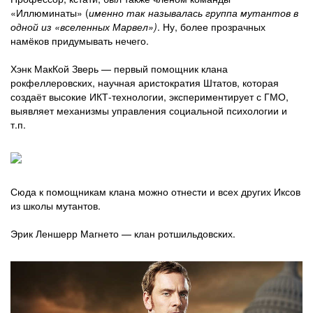
«Иллюминаты» (
именно так называлась группа мутантов в
одной из «вселенных Марвел»)
. Ну, более прозрачных
намёков придумывать нечего.
Хэнк МакКой Зверь — первый помощник клана
рокфеллеровских, научная аристократия Штатов, которая
создаёт высокие ИКТ-технологии, экспериментирует с ГМО,
выявляет механизмы управления социальной психологии и
т.п.
Сюда к помощникам клана можно отнести и всех других Иксов
из школы мутантов.
Эрик Леншерр Магнето — клан ротшильдовских.