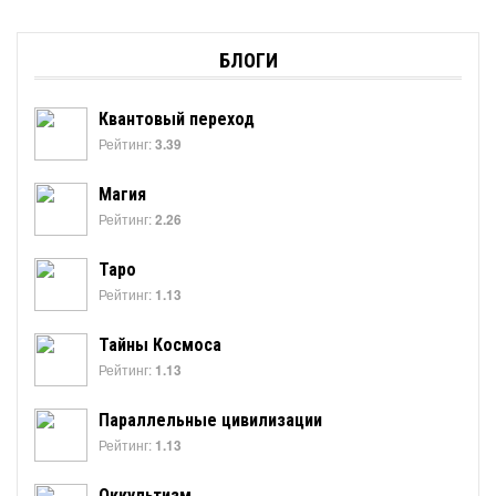
БЛОГИ
Квантовый переход
Рейтинг:
3.39
Магия
Рейтинг:
2.26
Таро
Рейтинг:
1.13
Тайны Космоса
Рейтинг:
1.13
Параллельные цивилизации
Рейтинг:
1.13
Оккультизм