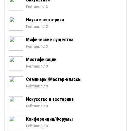
Рейтинг:
1.13
Наука и эзотерика
Рейтинг:
1.13
Мифические существа
Рейтинг:
1.13
Мистификации
Рейтинг:
1.13
Семинары/Мастер-классы
Рейтинг:
1.13
Искусство и эзотерика
Рейтинг:
1.13
Конференции/Форумы
Рейтинг:
1.13