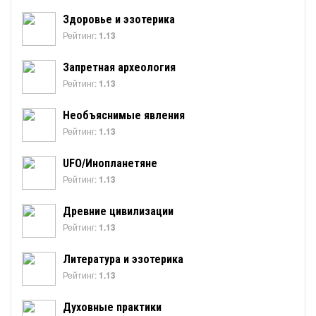
Здоровье и эзотерика
Рейтинг:
1.13
Запретная археология
Рейтинг:
1.13
Необъяснимые явления
Рейтинг:
1.13
UFO/Инопланетяне
Рейтинг:
1.13
Древние цивилизации
Рейтинг:
1.13
Литература и эзотерика
Рейтинг:
1.13
Духовные практики