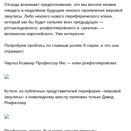
Отсюда возникает предположение, что мы вполне можем
ожидать в недалёком будущем некоего проявления мировой
закулисы. Либо некоего нового периферического клана,
который как бы будет сильнее всех предыдущих —
ротшильдовского, рокфеллеровского и «реалов» —
ватиканско-европейского. Уже интересно.
Попробуем пройтись по главным ролям Х-серии, и что они
отражают:
Чарльз Ксавьер Профессор Икс — клан рокфеллеровских.
Кстати, из публичных представителей периферии «мировой
закулисы» к инвалидному креслу прикован только Дэвид
Рокфеллер.
Профессор, кстати, был также членом команды