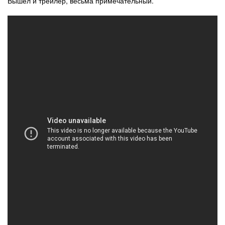
Вышел и трейлер, весьма примечательный.