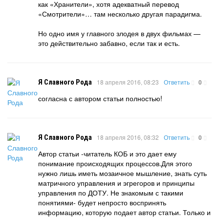
как «Хранители», хотя адекватный перевод
«Смотрители»… там несколько другая парадигма.
Но одно имя у главного злодея в двух фильмах —
это действительно забавно, если так и есть.
Я Славного Рода
18 апреля 2016, 08:23
Ответить
0
согласна с автором статьи полностью!
Я Славного Рода
18 апреля 2016, 08:32
Ответить
0
Автор статьи -читатель КОБ и это дает ему
понимание происходящих процессов.Для этого
нужно лишь иметь мозаичное мышление, знать суть
матричного управления и эгрегоров и принципы
управления по ДОТУ. Не знакомым с такими
понятиями- будет непросто воспринять
информацию, которую подает автор статьи. Только и