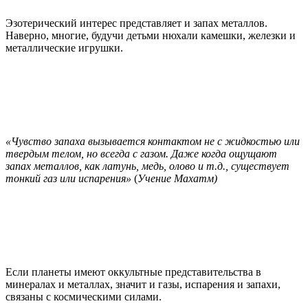
Эзотерический интерес представляет и запах металлов.
Наверно, многие, будучи детьми нюхали камешки, железки и
металлические игрушки.
«Чувство запаха вызывается контактом не с жидкостью или
твердым телом, но всегда с газом. Даже когда ощущают
запах металлов, как латунь, медь, олово и т.д., существует
тонкий газ или испарения»
(
Учение Махатм)
Если планеты имеют оккультные представительства в
минералах и металлах, значит и газы, испарения и запахи,
связаны с космическими силами.