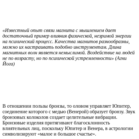
«Известный опыт связи магнита с мышлением дает
достаточный пример влияния физической, незримой энергии
на психический процесс. Качества магнитов разнообразны,
можно их настраивать подобно инструментам. Длина
магнитных волн является немыслимой. Воздействие на людей
не по возрасту, но по психической устремленности» (Агни
Йога)
В отношении пользы бронзы, то оловом управляет Юпитер,
соединение которого с медью (Венерой) образует бронзу. Звук
бронзовых колоколов создает целительные вибрации.
Бронзовые изделия притягивают благосклонность
влиятельных лиц, поскольку Юпитер и Венера, в астрологии
символизируют «малое и большое счастье».