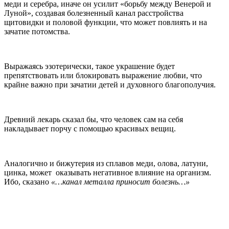
меди и серебра, иначе он усилит «борьбу между Венерой и
Луной», создавая болезненный канал расстройства
щитовидки и половой функции, что может повлиять и на
зачатие потомства.
Выражаясь эзотерически, такое украшение будет
препятствовать или блокировать выражение любви, что
крайне важно при зачатии детей и духовного благополучия.
Древний лекарь сказал бы, что человек сам на себя
накладывает порчу с помощью красивых вещиц.
Аналогично и бижутерия из сплавов меди, олова, латуни,
цинка, может оказывать негативное влияние на организм.
Ибо, сказано
«…канал металла приносит болезнь…»