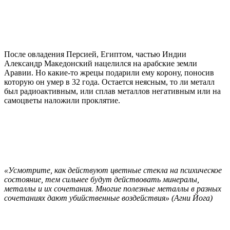
После овладения Персией, Египтом, частью Индии
Александр Македонский нацелился на арабские земли
Аравии. Но какие-то жрецы подарили ему корону, поносив
которую он умер в 32 года. Остается неясным, то ли металл
был радиоактивным, или сплав металлов негативным или на
самоцветы наложили проклятие.
«Усмотрите, как действуют цветные стекла на психическое
состояние, тем сильнее будут действовать минералы,
металлы и их сочетания. Многие полезные металлы в разных
сочетаниях дают убийственные воздействия» (Агни Йога)