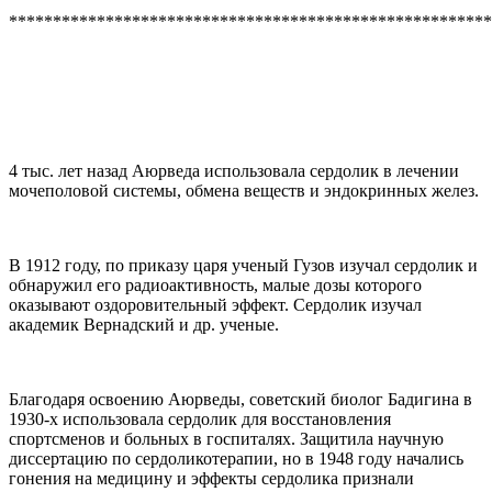
*******************************************************
4 тыс. лет назад Аюрведа использовала сердолик в лечении
мочеполовой системы, обмена веществ и эндокринных желез.
В 1912 году, по приказу царя ученый Гузов изучал сердолик и
обнаружил его радиоактивность, малые дозы которого
оказывают оздоровительный эффект. Сердолик изучал
академик Вернадский и др. ученые.
Благодаря освоению Аюрведы, советский биолог Бадигина в
1930-х использовала сердолик для восстановления
спортсменов и больных в госпиталях. Защитила научную
диссертацию по сердоликотерапии, но в 1948 году начались
гонения на медицину и эффекты сердолика признали