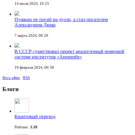
14 июля 2024, 10:25
Пушкин не погиб на дуэли, а стал писателем
Александром Дюма
7 марта 2024, 00:29
В СССР существовал проект аналогичный немецкой
системе институтов «Аненербе»
19 февраля 2024, 06:58
Весь эфир
·
RSS
Блоги
Квантовый переход
Рейтинг:
3.39