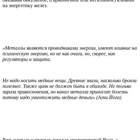
на энергетику желез.
«Металлы являются проводниками энергии, имеют влияние на
психическую энергию, но не как очаги, но, скорее, как
регуляторы и защита.
Не надо носить медные вещи. Древние знали, насколько бронза
полезнее.
Также цинк не должен быть в обиходе. Не только
зараза прикосновения, но канал металла приносит болезнь
потому надо уничтожить медные деньги» (Агни Йога)
Речь идет не о медных деньгах средневековой Руси, а