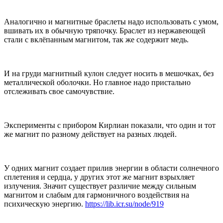
Аналогично и магнитные браслеты надо использовать с умом,
вшивать их в обычную тряпочку. Браслет из нержавеющей
стали с вклёпанным магнитом, так же содержит медь.
И на груди магнитный кулон следует носить в мешочках, без
металлической оболочки. Но главное надо пристально
отслеживать свое самочувствие.
Эксперименты с прибором Кирлиан показали, что один и тот
же магнит по разному действует на разных людей.
У одних магнит создает прилив энергии в области солнечного
сплетения и сердца, у других этот же магнит взрыхляет
излучения. Значит существует различие между сильным
магнитом и слабым для гармоничного воздействия на
психическую энергию.
https://lib.icr.su/node/919