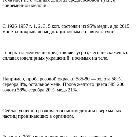
современной мелочи.
С 1926-1957 г. 1, 2, 3, 5 коп. состояли из 95% меди, а до 2015
монеты покрывали медно-цинковым сплавом латуни.
Теперь эта мелочь не представляет угроз, чего не скажешь о
сплавах ювелирных украшений, носимых на теле.
Например, проба розовой окраски 585-80 — золота 58%,
серебра 8%, остальное медь. Проба желтого цвета 585-200 —
золота 58%, серебра 20%, медь 21%.
Сейчас успешно развивается наномедицина сверхмалых
частиц проникающих в организм.
Значит, и 20% меди в цепочках, кольцах, сережках в