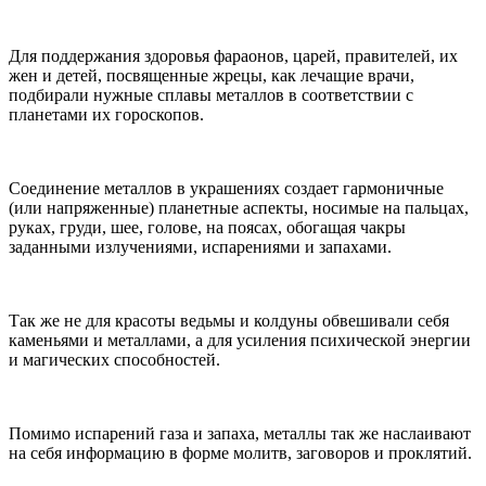
Для поддержания здоровья фараонов, царей, правителей, их
жен и детей, посвященные жрецы, как лечащие врачи,
подбирали нужные сплавы металлов в соответствии с
планетами их гороскопов.
Соединение металлов в украшениях создает гармоничные
(или напряженные) планетные аспекты, носимые на пальцах,
руках, груди, шее, голове, на поясах, обогащая чакры
заданными излучениями, испарениями и запахами.
Так же не для красоты ведьмы и колдуны обвешивали себя
каменьями и металлами, а для усиления психической энергии
и магических способностей.
Помимо испарений газа и запаха, металлы так же наслаивают
на себя информацию в форме молитв, заговоров и проклятий.