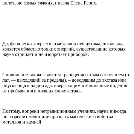
вплоть до самых тяжких, писала Елена Рерих.
Да, физически энергетика металлов неощутима, поскольку
является областью тонких энергий, существование которых
наука отрицает и не изобретает приборов.
Сновидение так же является трансцендентным состоянием (от
лат. — выходящий за пределы). – доводящим до экстаза или
опускающим на дно ада, ввергающим в кошмарные видения
от пребывания в низших слоях астрала.
Поэтому, вопреки нетрадиционным учениям, наука никогда
не разрешит медицине признать магические свойства
металлов и камней.