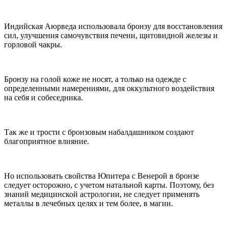
Индийская Аюрведа использовала бронзу для восстановления
сил, улучшения самочувствия печени, щитовидной железы и
горловой чакры.
Бронзу на голой коже не носят, а только на одежде с
определенными намерениями, для оккультного воздействия
на себя и собеседника.
Так же и трости с бронзовым набалдашником создают
благоприятное влияние.
Но использовать свойства Юпитера с Венерой в бронзе
следует осторожно, с учетом натальной карты. Поэтому, без
знаний медицинской астрологии, не следует применять
металлы в лечебных целях и тем более, в магии.