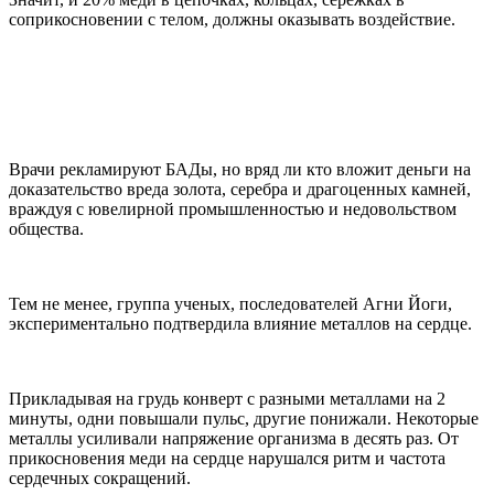
соприкосновении с телом, должны оказывать воздействие.
Врачи рекламируют БАДы, но вряд ли кто вложит деньги на
доказательство вреда золота, серебра и драгоценных камней,
враждуя с ювелирной промышленностью и недовольством
общества.
Тем не менее, группа ученых, последователей Агни Йоги,
экспериментально подтвердила влияние металлов на сердце.
Прикладывая на грудь конверт с разными металлами на 2
минуты, одни повышали пульс, другие понижали. Некоторые
металлы усиливали напряжение организма в десять раз. От
прикосновения меди на сердце нарушался ритм и частота
сердечных сокращений.