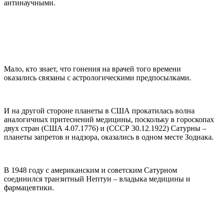
антинаучными.
Мало, кто знает, что гонения на врачей того времени
оказались связаны с астрологическими предпосылками.
И на другой стороне планеты в США прокатилась волна
аналогичных притеснений медицины, поскольку в гороскопах
двух стран (США 4.07.1776) и (СССР 30.12.1922) Сатурны –
планеты запретов и надзора, оказались в одном месте Зодиака.
В 1948 году с американским и советским Сатурном
соединился транзитный Нептун – владыка медицины и
фармацевтики.