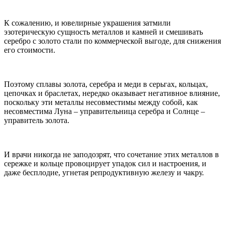
К сожалению, и ювелирные украшения затмили
эзотерическую сущность металлов и камней и смешивать
серебро с золото стали по коммерческой выгоде, для снижения
его стоимости.
Поэтому сплавы золота, серебра и меди в серьгах, кольцах,
цепочках и браслетах, нередко оказывает негативное влияние,
поскольку эти металлы несовместимы между собой, как
несовместима Луна – управительница серебра и Солнце –
управитель золота.
И врачи никогда не заподозрят, что сочетание этих металлов в
сережке и кольце провоцирует упадок сил и настроения, и
даже бесплодие, угнетая репродуктивную железу и чакру.