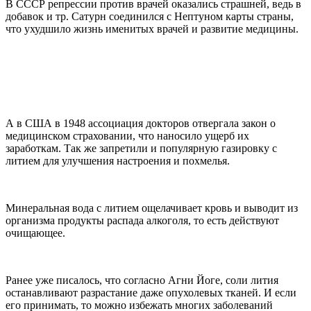
В СССР репрессии против врачей оказались страшней, ведь в
добавок и тр. Сатурн соединился с Нептуном карты страны,
что ухудшило жизнь именитых врачей и развитие медицины.
А в США в 1948 ассоциация докторов отвергала закон о
медицинском страховании, что наносило ущерб их
заработкам. Так же запретили и популярную газировку с
литием для улучшения настроения и похмелья.
Минеральная вода с литием ощелачивает кровь и выводит из
организма продукты распада алкоголя, то есть действуют
очищающее.
Ранее уже писалось, что согласно Агни Йоге, соли лития
останавливают разрастание даже опухолевых тканей. И если
его принимать, то можно избежать многих заболеваний