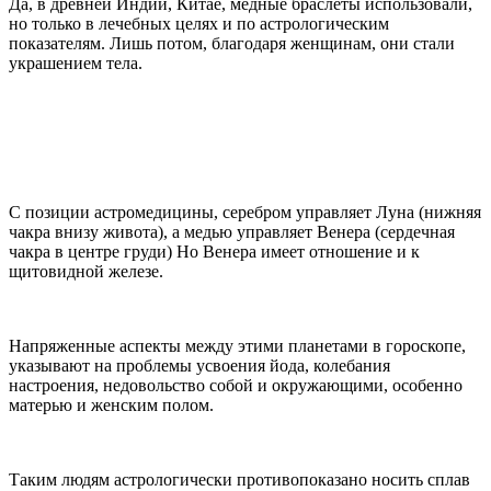
Да, в древней Индии, Китае, медные браслеты использовали,
но только в лечебных целях и по астрологическим
показателям. Лишь потом, благодаря женщинам, они стали
украшением тела.
С позиции астромедицины, серебром управляет Луна (нижняя
чакра внизу живота), а медью управляет Венера (сердечная
чакра в центре груди) Но Венера имеет отношение и к
щитовидной железе.
Напряженные аспекты между этими планетами в гороскопе,
указывают на проблемы усвоения йода, колебания
настроения, недовольство собой и окружающими, особенно
матерью и женским полом.
Таким людям астрологически противопоказано носить сплав