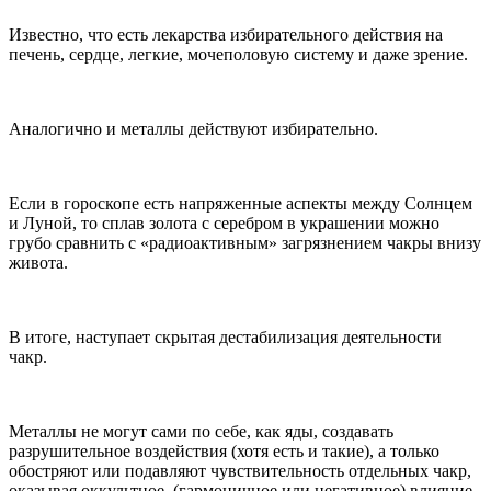
Известно, что есть лекарства избирательного действия на
печень, сердце, легкие, мочеполовую систему и даже зрение.
Аналогично и металлы действуют избирательно.
Если в гороскопе есть напряженные аспекты между Солнцем
и Луной, то сплав золота с серебром в украшении можно
грубо сравнить с «радиоактивным» загрязнением чакры внизу
живота.
В итоге, наступает скрытая дестабилизация деятельности
чакр.
Металлы не могут сами по себе, как яды, создавать
разрушительное воздействия (хотя есть и такие), а только
обостряют или подавляют чувствительность отдельных чакр,
оказывая оккультное, (гармоничное или негативное) влияние