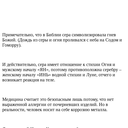
Примечательно, что в Библии сера символизировала гнев
Божий. (Дождь из серы и огня проливался с неба на Содом и
Гоморру).
И действительно, сера имеет отношение к стихии Огня и
мужскому началу «ЯН», поэтому противоположна серебру –
женскому началу «ИНЬ» водной стихии и Луне, отчего и
возникает реакция на теле.
Медицина считает это безопасным лишь потому, что нет
выраженной аллергии от почерневших изделий. Но в
реальности, человек носит на себе коррозию металла.