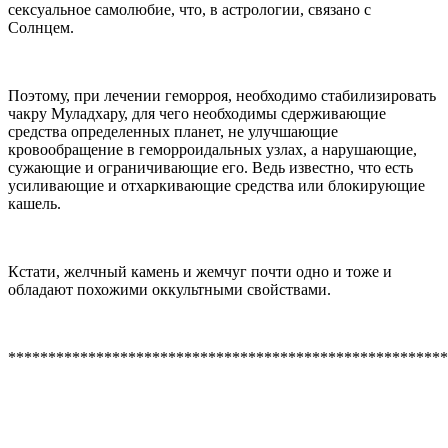
сексуальное самолюбие, что, в астрологии, связано с
Солнцем.
Поэтому, при лечении геморроя, необходимо стабилизировать
чакру Муладхару, для чего необходимы сдерживающие
средства определенных планет, не улучшающие
кровообращение в геморроидальных узлах, а нарушающие,
сужающие и ограничивающие его. Ведь известно, что есть
усиливающие и отхаркивающие средства или блокирующие
кашель.
Кстати, желчный камень и жемчуг почти одно и тоже и
обладают похожими оккультными свойствами.
*******************************************************