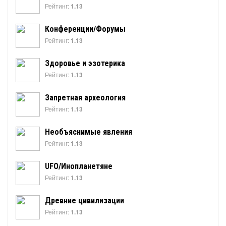
Рейтинг:
1.13
Конференции/Форумы
Рейтинг:
1.13
Здоровье и эзотерика
Рейтинг:
1.13
Запретная археология
Рейтинг:
1.13
Необъяснимые явления
Рейтинг:
1.13
UFO/Инопланетяне
Рейтинг:
1.13
Древние цивилизации
Рейтинг:
1.13