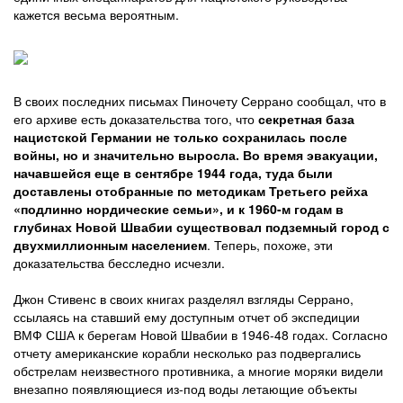
кажется весьма вероятным.
В своих последних письмах Пиночету Серрано сообщал, что в
его архиве есть доказательства того, что
секретная база
нацистской Германии не только сохранилась после
войны, но и значительно выросла. Во время эвакуации,
начавшейся еще в сентябре 1944 года, туда были
доставлены отобранные по методикам Третьего рейха
«подлинно нордические семьи», и к 1960-м годам в
глубинах Новой Швабии существовал подземный город с
двухмиллионным населением
. Теперь, похоже, эти
доказательства бесследно исчезли.
Джон Стивенс в своих книгах разделял взгляды Серрано,
ссылаясь на ставший ему доступным отчет об экспедиции
ВМФ США к берегам Новой Швабии в 1946-48 годах. Согласно
отчету американские корабли несколько раз подвергались
обстрелам неизвестного противника, а многие моряки видели
внезапно появляющиеся из-под воды летающие объекты