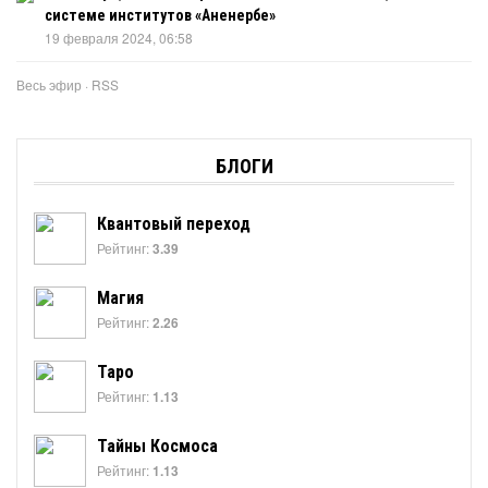
системе институтов «Аненербе»
19 февраля 2024, 06:58
Весь эфир
·
RSS
БЛОГИ
Квантовый переход
Рейтинг:
3.39
Магия
Рейтинг:
2.26
Таро
Рейтинг:
1.13
Тайны Космоса
Рейтинг:
1.13