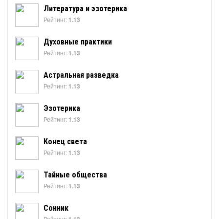
Литература и эзотерика
Рейтинг:
1.13
Духовные практики
Рейтинг:
1.13
Астральная разведка
Рейтинг:
1.13
Эзотерика
Рейтинг:
1.13
Конец света
Рейтинг:
1.13
Тайные общества
Рейтинг:
1.13
Сонник
Рейтинг: