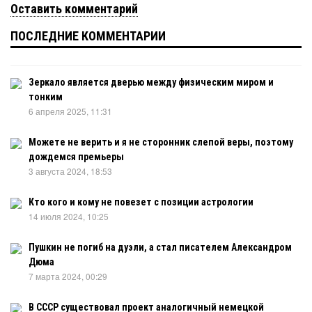
Оставить комментарий
ПОСЛЕДНИЕ КОММЕНТАРИИ
Зеркало является дверью между физическим миром и
тонким
6 апреля 2025, 11:31
Можете не верить и я не сторонник слепой веры, поэтому
дождемся премьеры
3 августа 2024, 18:53
Кто кого и кому не повезет с позиции астрологии
14 июля 2024, 10:25
Пушкин не погиб на дуэли, а стал писателем Александром
Дюма
7 марта 2024, 00:29
В СССР существовал проект аналогичный немецкой