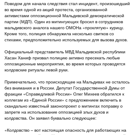
Поводом для начала следствия стал инцидент, произошедший
во время одной из акций протеста, организованной
активистами оппозиционной Мальдивской демократической
партии (МДП). Один из митингующих бросил в сотрудников
мальдивского аналога нашего ОМОНа «проклятую» курицу.
Кроме того, полиция обнаружила несколько свитков со
стихами, предположительно используемых для вызова духов.
Официальный представитель МВД Мальдивской республики
Хасан Ханиф призвал полицию активно пресекать любые
оппозиционные мероприятия, во время которых проводятся
колдовские ритуалы левой руки.
Примечательно, что происходящее на Мальдивах не осталось
без внимания и в России. Депутат Государственной Думы от
фракции «Справедливой России» Олег Михеев обратился к
коллегам из «Единой России» с предложением включить в
скандально известный законопроект о митингах поправку о
запрете на использование оппозицией злых духов и
колдовства. Он заявил буквально следующее:
«Колдовство – вот настоящая опасность для работающих на