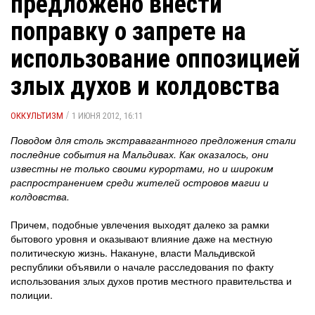
предложено внести
поправку о запрете на
использование оппозицией
злых духов и колдовства
/
ОККУЛЬТИЗМ
1 ИЮНЯ 2012, 16:11
Поводом для столь экстравагантного предложения стали
последние события на Мальдивах. Как оказалось, они
известны не только своими курортами, но и широким
распространением среди жителей островов магии и
колдовства.
Причем, подобные увлечения выходят далеко за рамки
бытового уровня и оказывают влияние даже на местную
политическую жизнь. Накануне, власти Мальдивской
республики объявили о начале расследования по факту
использования злых духов против местного правительства и
полиции.