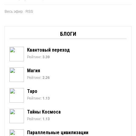
Весь эфир
·
RSS
БЛОГИ
Квантовый переход
Рейтинг:
3.39
Магия
Рейтинг:
2.26
Таро
Рейтинг:
1.13
Тайны Космоса
Рейтинг:
1.13
Параллельные цивилизации