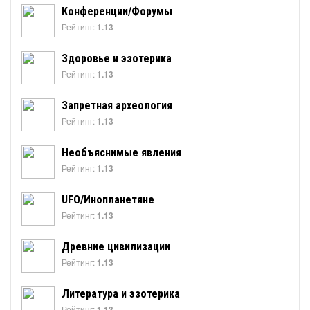
Конференции/Форумы
Рейтинг:
1.13
Здоровье и эзотерика
Рейтинг:
1.13
Запретная археология
Рейтинг:
1.13
Необъяснимые явления
Рейтинг:
1.13
UFO/Инопланетяне
Рейтинг:
1.13
Древние цивилизации
Рейтинг:
1.13
Литература и эзотерика
Рейтинг:
1.13