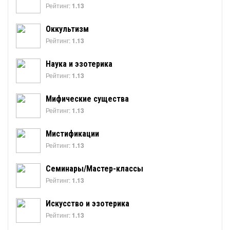
Рейтинг:
1.13
Оккультизм
Рейтинг:
1.13
Наука и эзотерика
Рейтинг:
1.13
Мифические существа
Рейтинг:
1.13
Мистификации
Рейтинг:
1.13
Семинары/Мастер-классы
Рейтинг:
1.13
Искусство и эзотерика
Рейтинг:
1.13