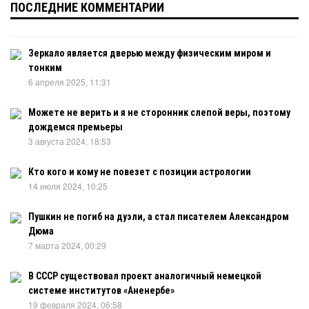
ПОСЛЕДНИЕ КОММЕНТАРИИ
Зеркало является дверью между физическим миром и
тонким
6 апреля 2025, 11:31
Можете не верить и я не сторонник слепой веры, поэтому
дождемся премьеры
3 августа 2024, 18:53
Кто кого и кому не повезет с позиции астрологии
14 июля 2024, 10:25
Пушкин не погиб на дуэли, а стал писателем Александром
Дюма
7 марта 2024, 00:29
В СССР существовал проект аналогичный немецкой
системе институтов «Аненербе»
19 февраля 2024, 06:58