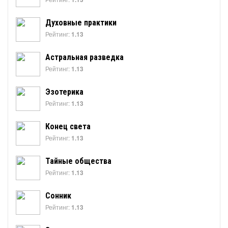
Духовные практики
Рейтинг:
1.13
Астральная разведка
Рейтинг:
1.13
Эзотерика
Рейтинг:
1.13
Конец света
Рейтинг:
1.13
Тайные общества
Рейтинг:
1.13
Сонник
Рейтинг:
1.13