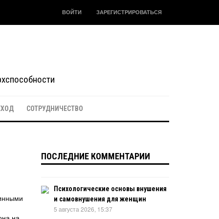
ВОЙТИ
ЗАРЕГИСТРИРОВАТЬСЯ
ерхспособности
ЕХОД
СОТРУДНИЧЕСТВО
ПОСЛЕДНИЕ КОММЕНТАРИИ
Психологические основы внушения
бинными
и самовнушения для женщин
5 августа 2026, 15:37
она на