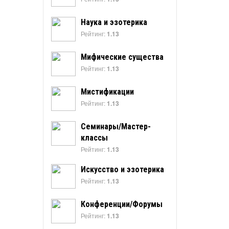
Наука и эзотерика
Рейтинг:
1.13
Мифические существа
Рейтинг:
1.13
Мистификации
Рейтинг:
1.13
Семинары/Мастер-
классы
Рейтинг:
1.13
Искусство и эзотерика
Рейтинг:
1.13
Конференции/Форумы
Рейтинг:
1.13