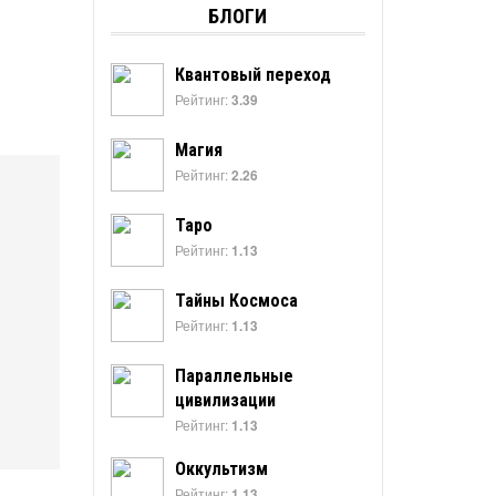
БЛОГИ
Квантовый переход
Рейтинг:
3.39
Магия
Рейтинг:
2.26
Таро
Рейтинг:
1.13
Тайны Космоса
Рейтинг:
1.13
Параллельные
цивилизации
Рейтинг:
1.13
Оккультизм
Рейтинг:
1.13