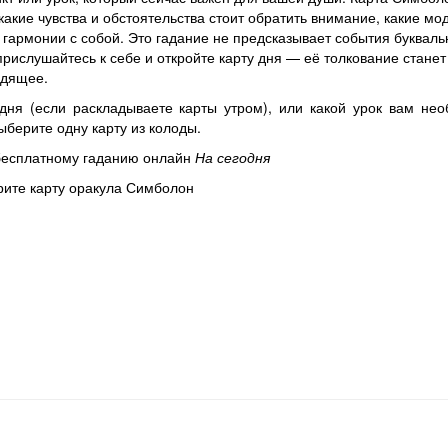
какие чувства и обстоятельства стоит обратить внимание, какие мо
 гармонии с собой. Это гадание не предсказывает события букваль
прислушайтесь к себе и откройте карту дня — её толкование станет
одящее.
дня (если раскладываете карты утром), или какой урок вам не
выберите одну карту из колоды.
 бесплатному гаданию онлайн
На сегодня
ите карту оракула Симболон