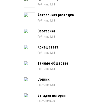
Рейтинг:
1.13
Астральная разведка
Рейтинг:
1.13
Эзотерика
Рейтинг:
1.13
Конец света
Рейтинг:
1.13
Тайные общества
Рейтинг:
1.13
Сонник
Рейтинг:
1.13
Загадки истории
Рейтинг:
0.00