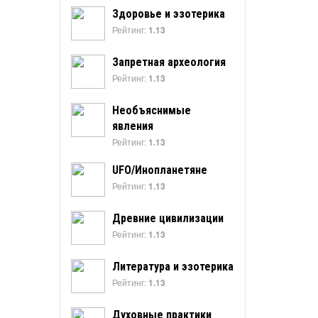
Здоровье и эзотерика
Рейтинг:
1.13
Запретная археология
Рейтинг:
1.13
Необъяснимые
явления
Рейтинг:
1.13
UFO/Инопланетяне
Рейтинг:
1.13
Древние цивилизации
Рейтинг:
1.13
Литература и эзотерика
Рейтинг:
1.13
Духовные практики