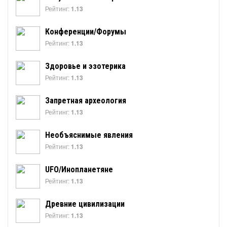
Рейтинг:
1.13
Конференции/Форумы
Рейтинг:
1.13
Здоровье и эзотерика
Рейтинг:
1.13
Запретная археология
Рейтинг:
1.13
Необъяснимые явления
Рейтинг:
1.13
UFO/Инопланетяне
Рейтинг:
1.13
Древние цивилизации
Рейтинг:
1.13