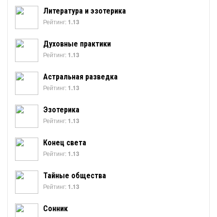
Литература и эзотерика
Рейтинг:
1.13
Духовные практики
Рейтинг:
1.13
Астральная разведка
Рейтинг:
1.13
Эзотерика
Рейтинг:
1.13
Конец света
Рейтинг:
1.13
Тайные общества
Рейтинг:
1.13
Сонник