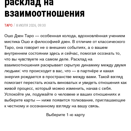
расклад на
взаимоотношения
/
ТАРО
8 ИЮЛЯ 2026, 09:30
Ошо Дзен Таро — особенная колода, вдохновлённая учением
мистика Ошо и философией дзен. В отличие от классического
Таро, она говорит не о внешних событиях, а о вашем
внутреннем состоянии здесь и сейчас, помогая осознать то,
что вы чувствуете на самом деле. Расклад на
взаимоотношения раскрывает скрытую динамику между двумя
людьми: что происходит в вас, что — в партнёре и какая
энергия рождается в пространстве между вами. Такой взгляд
помогает перестать искать виноватых и увидеть отношения как
живой процесс, который можно изменить, начав с себя.
Успокойте ум, подумайте о человеке и ваших отношениях и
выберите карты — ниже появится толкование, приглашающее
к честному и осознанному взгляду на вашу связь.
Выберите 1-ю карту