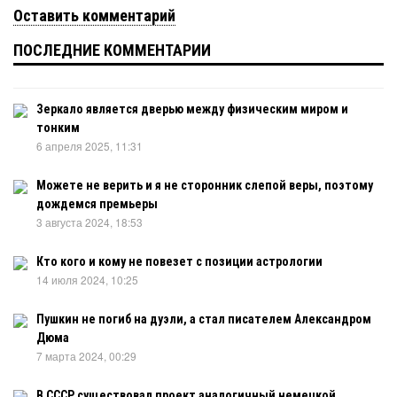
Оставить комментарий
ПОСЛЕДНИЕ КОММЕНТАРИИ
Зеркало является дверью между физическим миром и
тонким
6 апреля 2025, 11:31
Можете не верить и я не сторонник слепой веры, поэтому
дождемся премьеры
3 августа 2024, 18:53
Кто кого и кому не повезет с позиции астрологии
14 июля 2024, 10:25
Пушкин не погиб на дуэли, а стал писателем Александром
Дюма
7 марта 2024, 00:29
В СССР существовал проект аналогичный немецкой