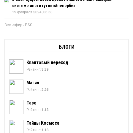
системе институтов «Аненербе»
19 февраля 2024, 06:58
Весь эфир
·
RSS
БЛОГИ
Квантовый переход
Рейтинг:
3.39
Магия
Рейтинг:
2.26
Таро
Рейтинг:
1.13
Тайны Космоса
Рейтинг:
1.13