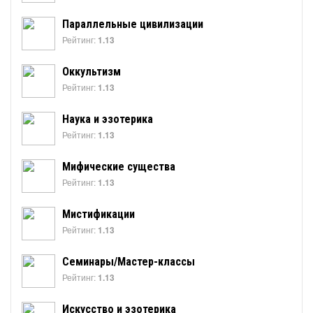
Параллельные цивилизации
Рейтинг:
1.13
Оккультизм
Рейтинг:
1.13
Наука и эзотерика
Рейтинг:
1.13
Мифические существа
Рейтинг:
1.13
Мистификации
Рейтинг:
1.13
Семинары/Мастер-классы
Рейтинг:
1.13
Искусство и эзотерика