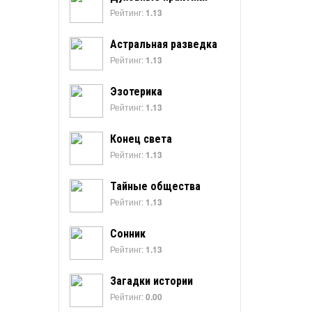
Рейтинг:
1.13
Астральная разведка
Рейтинг:
1.13
Эзотерика
Рейтинг:
1.13
Конец света
Рейтинг:
1.13
Тайные общества
Рейтинг:
1.13
Сонник
Рейтинг:
1.13
Загадки истории
Рейтинг:
0.00