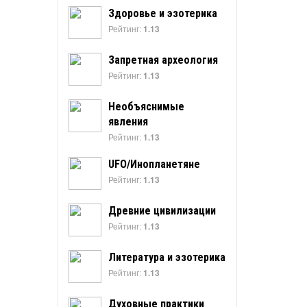
Здоровье и эзотерика
Рейтинг:
1.13
Запретная археология
Рейтинг:
1.13
Необъяснимые
явления
Рейтинг:
1.13
UFO/Инопланетяне
Рейтинг:
1.13
Древние цивилизации
Рейтинг:
1.13
Литература и эзотерика
Рейтинг:
1.13
Духовные практики