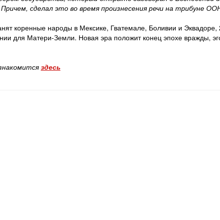
 Причем, сделал это во время произнесения речи на трибуне ОО
анят коренные народы в Мексике, Гватемале, Боливии и Эквадоре, 
онии для Матери-Земли. Новая эра положит конец эпохе вражды, эг
ознакомится
здесь