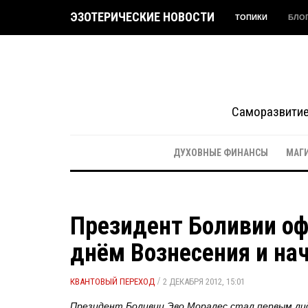
ЭЗОТЕРИЧЕСКИЕ НОВОСТИ
ТОПИКИ
БЛО
Саморазвитие 
ДУХОВНЫЕ ФИНАНСЫ
МАГ
Президент Боливии оф
днём Вознесения и на
/
КВАНТОВЫЙ ПЕРЕХОД
2 ДЕКАБРЯ 2012, 15:01
Президент Боливии Эво Моралес стал первым ли