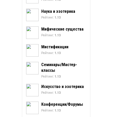
Наука и эзотерика
Рейтинг:
1.13
Мифические существа
Рейтинг:
1.13
Мистификации
Рейтинг:
1.13
Семинары/Мастер-
классы
Рейтинг:
1.13
Искусство и эзотерика
Рейтинг:
1.13
Конференции/Форумы
Рейтинг:
1.13