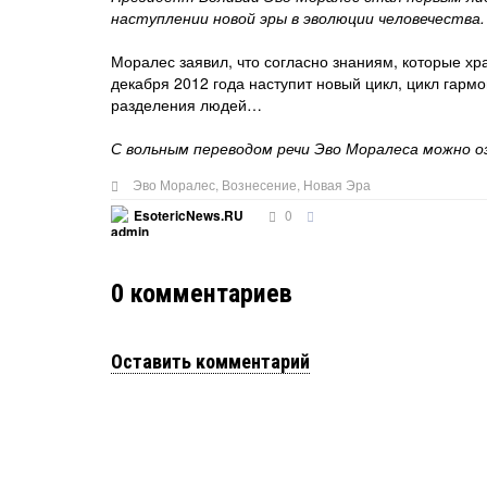
наступлении новой эры в эволюции человечества.
Моралес заявил, что согласно знаниям, которые хр
декабря 2012 года наступит новый цикл, цикл гарм
разделения людей…
С вольным переводом речи Эво Моралеса можно 
Эво Моралес
,
Вознесение
,
Новая Эра
0
EsotericNews.RU
0
комментариев
Оставить комментарий