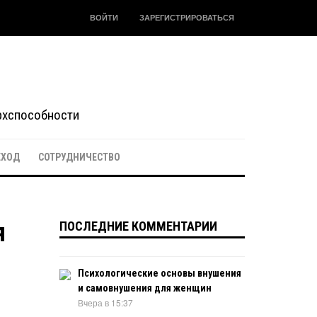
ВОЙТИ
ЗАРЕГИСТРИРОВАТЬСЯ
ерхспособности
ЕХОД
СОТРУДНИЧЕСТВО
я
ПОСЛЕДНИЕ КОММЕНТАРИИ
Психологические основы внушения
и самовнушения для женщин
Вчера в 15:37