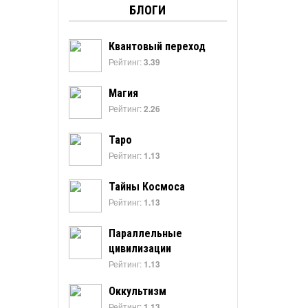
БЛОГИ
Квантовый переход
Рейтинг:
3.39
Магия
Рейтинг:
2.26
Таро
Рейтинг:
1.13
Тайны Космоса
Рейтинг:
1.13
Параллельные
цивилизации
Рейтинг:
1.13
Оккультизм
Рейтинг:
1.13