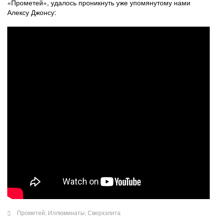
«Прометей», удалось проникнуть уже упомянутому нами
Алексу Джонсу:
Прометей
,
Иллюминаты
,
Сверхэлита