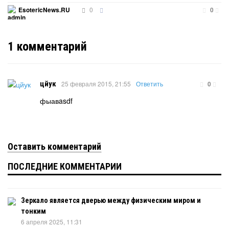
0
EsotericNews.RU
0
1
комментарий
цйук
25 февраля 2015, 21:55
Ответить
0
фыавasdf
Оставить комментарий
ПОСЛЕДНИЕ КОММЕНТАРИИ
Зеркало является дверью между физическим миром и
тонким
6 апреля 2025, 11:31