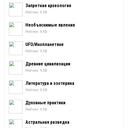
Запретная археология
Рейтинг:
1.13
Необъяснимые явления
Рейтинг:
1.13
UFO/Инопланетяне
Рейтинг:
1.13
Древние цивилизации
Рейтинг:
1.13
Литература и эзотерика
Рейтинг:
1.13
Духовные практики
Рейтинг:
1.13
Астральная разведка