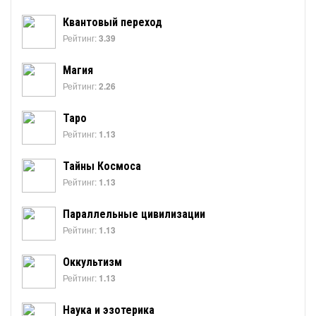
Квантовый переход
Рейтинг:
3.39
Магия
Рейтинг:
2.26
Таро
Рейтинг:
1.13
Тайны Космоса
Рейтинг:
1.13
Параллельные цивилизации
Рейтинг:
1.13
Оккультизм
Рейтинг:
1.13
Наука и эзотерика