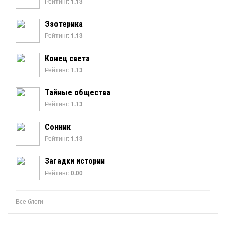
Рейтинг:
1.13
Эзотерика
Рейтинг:
1.13
Конец света
Рейтинг:
1.13
Тайные общества
Рейтинг:
1.13
Сонник
Рейтинг:
1.13
Загадки истории
Рейтинг:
0.00
Все блоги