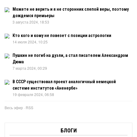
Можете не верить и я не сторонник слепой веры, поэтому
дождемся премьеры
3 августа 2024, 18:53
Кто кого и кому не повезет с позиции астрологии
14 июля 2024, 10:25
Пушкин не погиб на дуэли, а стал писателем Александром
Дюма
7 марта 2024, 00:29
В СССР существовал проект аналогичный немецкой
системе институтов «Аненербе»
19 февраля 2024, 06:58
Весь эфир
·
RSS
БЛОГИ