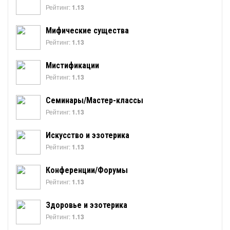
Рейтинг:
1.13
Мифические существа
Рейтинг:
1.13
Мистификации
Рейтинг:
1.13
Семинары/Мастер-классы
Рейтинг:
1.13
Искусство и эзотерика
Рейтинг:
1.13
Конференции/Форумы
Рейтинг:
1.13
Здоровье и эзотерика
Рейтинг:
1.13