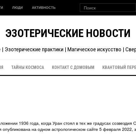
ГИ
ЛЮДИ
АКТИВНОСТЬ
ЭЗОТЕРИЧЕСКИЕ НОВОСТИ
| Эзотерические практики | Магическое искусство | Св
ИЯ
ТАЙНЫ КОСМОСА
КОНТАКТ С ДОМОВЫМ
КВАНТОВЫЙ ПЕР
ожении 1936 года, когда Уран стоял в тех же градусах созвездия 
ья опубликована на одном астрологическом сайте 5 февраля 2022, з