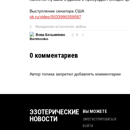
Выступление сенатора США
ok.ru/video/5033990359597
Мунданная астрология
,
войны
0
Вова Безымянко
0
комментариев
Автор топика запретил добавлять комментарии
ЭЗОТЕРИЧЕСКИЕ
ВЫ МОЖЕТЕ
НОВОСТИ
ЗАРЕГИСТРИРОВАТЬСЯ
ВОЙТИ