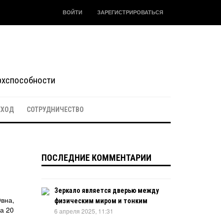
ВОЙТИ
ЗАРЕГИСТРИРОВАТЬСЯ
ерхспособности
ЕХОД
СОТРУДНИЧЕСТВО
ПОСЛЕДНИЕ КОММЕНТАРИИ
Зеркало является дверью между
Овна,
физическим миром и тонким
а 20
6 апреля 2025, 11:31