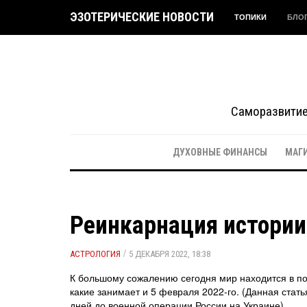
ЭЗОТЕРИЧЕСКИЕ НОВОСТИ
ТОПИКИ
БЛО
Саморазвитие 
ДУХОВНЫЕ ФИНАНСЫ
МАГ
Реинкарнация истории
/
АСТРОЛОГИЯ
5 ДЕКАБРЯ 2022, 18:38
К большому сожалению сегодня мир находится в пол
какие занимает и 5 февраля 2022-го. (Данная стат
дней до военной операции России на Украине)