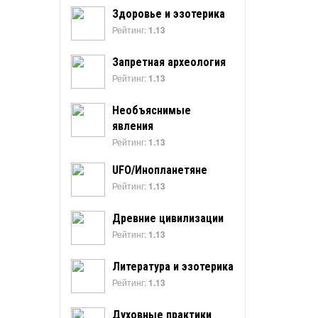
Здоровье и эзотерика
Рейтинг:
1.13
Запретная археология
Рейтинг:
1.13
Необъяснимые
явления
Рейтинг:
1.13
UFO/Инопланетяне
Рейтинг:
1.13
Древние цивилизации
Рейтинг:
1.13
Литература и эзотерика
Рейтинг:
1.13
Духовные практики