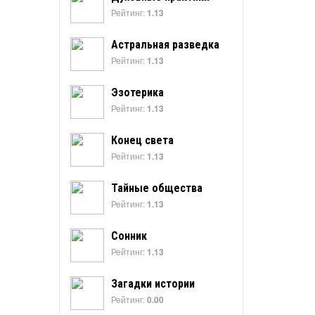
Рейтинг:
1.13
Астральная разведка
Рейтинг:
1.13
Эзотерика
Рейтинг:
1.13
Конец света
Рейтинг:
1.13
Тайные общества
Рейтинг:
1.13
Сонник
Рейтинг:
1.13
Загадки истории
Рейтинг:
0.00