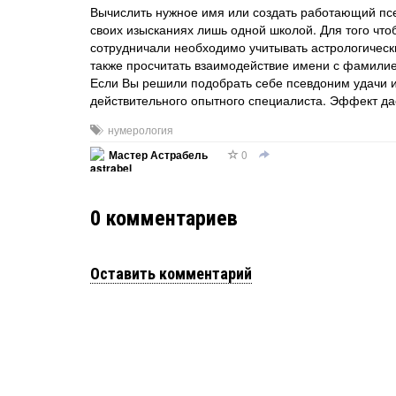
Вычислить нужное имя или создать работающий псе
своих изысканиях лишь одной школой. Для того что
сотрудничали необходимо учитывать астрологически
также просчитать взаимодействие имени с фамилие
Если Вы решили подобрать себе псевдоним удачи и
действительного опытного специалиста. Эффект дас
нумерология
0
Мастер Астрабель
0
комментариев
Оставить комментарий