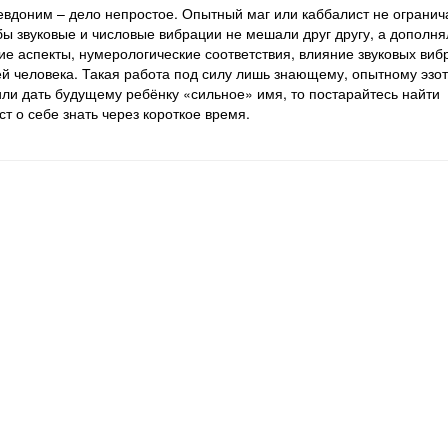
вдоним – дело непростое. Опытный маг или каббалист не огранич
бы звуковые и числовые вибрации не мешали друг другу, а дополня
е аспекты, нумерологические соответствия, влияние звуковых виб
й человека. Такая работа под силу лишь знающему, опытному эзот
ли дать будущему ребёнку «сильное» имя, то постарайтесь найти
т о себе знать через короткое время.