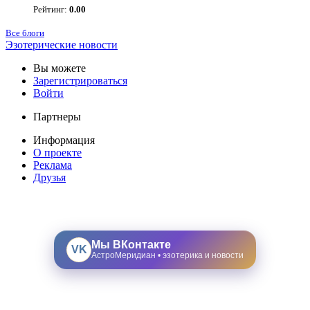
Рейтинг:
0.00
Все блоги
Эзотерические новости
Вы можете
Зарегистрироваться
Войти
Партнеры
Информация
О проекте
Реклама
Друзья
Мы ВКонтакте
VK
АстроМеридиан • эзотерика и новости