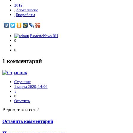
2012
,
Апокалипсис
,
Биороботы
EsotericNews.RU
0
0
1
комментарий
Странник
1 марта 2020, 14:06
↓
0
Ответить
Верно, так и есть!
Оставить комментарий