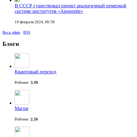
В СССР существовал проект аналогичный немецкой
системе институтов «Аненербе»
19 февраля 2024, 06:58
Весь эфир
·
RSS
Блоги
Квантовый переход
Рейтинг:
3.39
Магия
Рейтинг:
2.26