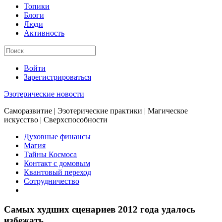
Топики
Блоги
Люди
Активность
Войти
Зарегистрироваться
Эзотерические новости
Саморазвитие | Эзотерические практики | Магическое
искусство | Сверхспособности
Духовные финансы
Магия
Тайны Космоса
Контакт с домовым
Квантовый переход
Сотрудничество
Самых худших сценариев 2012 года удалось
избежать