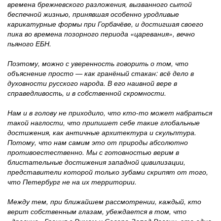
времена брежневского разложения, вызванного сытой
беспечной жизнью, принявшая особенно уродливые
карикатурные формы при Горбачёве, и достигшая своего
пика во времена позорного периода «царевания», вечно
пьяного ЕБН.
Поэтому, можно с уверенность говорить о том, что
объяснение просто — как гранёный стакан: всё дело в
духовности русского народа. В его наивной вере в
справедливость, и в собственной скромности.
Нам и в голову не приходило, что кто-то может набраться
такой наглости, что припишет себе такие глобальные
достижения, как античные архитектура и скульптура.
Потому, что нам самим это от природы абсолютно
противоестественно. Мы с готовностью верим в
блистательные достижения западной цивилизации,
представители которой только зубами скрипят от того,
что Петербург не на их территории.
Между тем, при ближайшем рассмотрении, каждый, кто
верит собственным глазам, убеждается в том, что