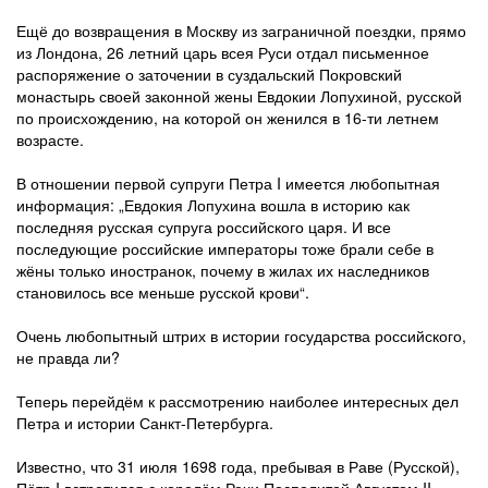
Ещё до возвращения в Москву из заграничной поездки, прямо
из Лондона, 26 летний царь всея Руси отдал письменное
распоряжение о заточении в суздальский Покровский
монастырь своей законной жены Евдокии Лопухиной, русской
по происхождению, на которой он женился в 16-ти летнем
возрасте.
В отношении первой супруги Петра I имеется любопытная
информация: „Евдокия Лопухина вошла в историю как
последняя русская супруга российского царя. И все
последующие российские императоры тоже брали себе в
жёны только иностранок, почему в жилах их наследников
становилось все меньше русской крови“.
Очень любопытный штрих в истории государства российского,
не правда ли?
Теперь перейдём к рассмотрению наиболее интересных дел
Петра и истории Санкт-Петербурга.
Известно, что 31 июля 1698 года, пребывая в Раве (Русской),