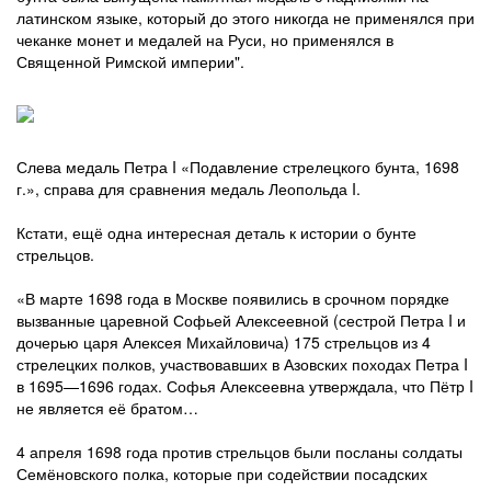
латинском языке, который до этого никогда не применялся при
чеканке монет и медалей на Руси, но применялся в
Священной Римской империи".
Слева медаль Петра I «Подавление стрелецкого бунта, 1698
г.», справа для сравнения медаль Леопольда I.
Кстати, ещё одна интересная деталь к истории о бунте
стрельцов.
«В марте 1698 года в Москве появились в срочном порядке
вызванные царевной Софьей Алексеевной (сестрой Петра I и
дочерью царя Алексея Михайловича) 175 стрельцов из 4
стрелецких полков, участвовавших в Азовских походах Петра I
в 1695—1696 годах. Софья Алексеевна утверждала, что Пётр I
не является её братом…
4 апреля 1698 года против стрельцов были посланы солдаты
Семёновского полка, которые при содействии посадских