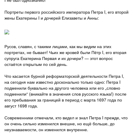
I не был однозначно!
Портреты первого российского императора Петра I, его второй
жены Екатерины I и дочерей Елизаветы и Анны:
Русов, славян, с такими лицами, как мы видим на этих
портретах, не бывает! Чьих же кровей были Пётр I, его вторая
супруга Екатерина Первая и их дочери? — этот вопрос
остаётся открытым по сей день.
Что касается бурной реформаторской деятельности Петра I,
на сегодня нам известно досконально только одно: Петра I
подменили буквально на другого человека или его „словно
подменили“ (вникайте в значения слов русского языка!) после
его пребывания за границей в период с марта 1697 года по
август 1698 года.
Современники отмечали, кто видел и знал Петра I прежде, что
он очень сильно изменился внешне, но ещё больше, до
неузнаваемости, он изменился внутренне.