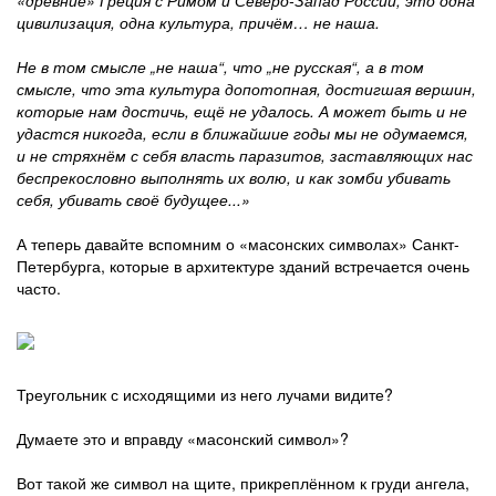
«древние» Греция с Римом и Северо-Запад России, это одна
цивилизация, одна культура, причём… не наша.
Не в том смысле „не наша“, что „не русская“, а в том
смысле, что эта культура допотопная, достигшая вершин,
которые нам достичь, ещё не удалось. А может быть и не
удастся никогда, если в ближайшие годы мы не одумаемся,
и не стряхнём с себя власть паразитов, заставляющих нас
беспрекословно выполнять их волю, и как зомби убивать
себя, убивать своё будущее...»
А теперь давайте вспомним о «масонских символах» Санкт-
Петербурга, которые в архитектуре зданий встречается очень
часто.
Треугольник с исходящими из него лучами видите?
Думаете это и вправду «масонский символ»?
Вот такой же символ на щите, прикреплённом к груди ангела,