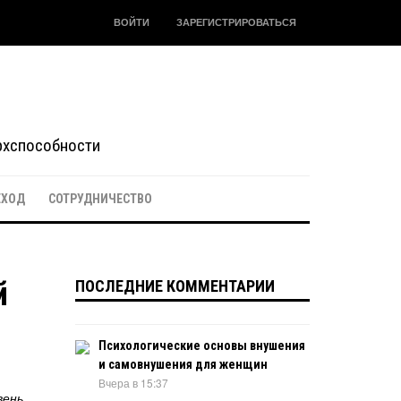
ВОЙТИ
ЗАРЕГИСТРИРОВАТЬСЯ
ерхспособности
ЕХОД
СОТРУДНИЧЕСТВО
й
ПОСЛЕДНИЕ КОММЕНТАРИИ
Психологические основы внушения
и самовнушения для женщин
Вчера в 15:37
вень