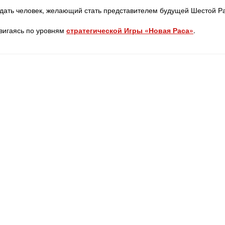
адать человек, желающий стать представителем будущей Шестой Р
двигаясь по уровням
стратегической Игры «Новая Раса»
.