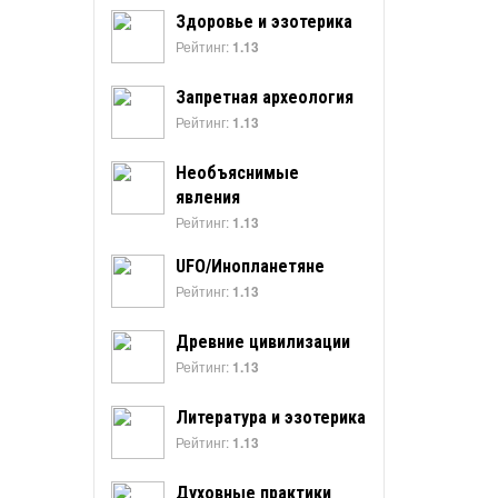
Здоровье и эзотерика
Рейтинг:
1.13
Запретная археология
Рейтинг:
1.13
Необъяснимые
явления
Рейтинг:
1.13
UFO/Инопланетяне
Рейтинг:
1.13
Древние цивилизации
Рейтинг:
1.13
Литература и эзотерика
Рейтинг:
1.13
Духовные практики