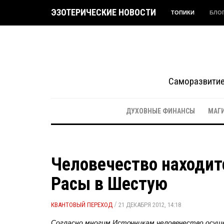
ЭЗОТЕРИЧЕСКИЕ НОВОСТИ
ТОПИКИ
БЛО
Саморазвитие 
ДУХОВНЫЕ ФИНАНСЫ
МАГ
Человечество находитс
Расы в Шестую
/
КВАНТОВЫЙ ПЕРЕХОД
21 ДЕКАБРЯ 2012, 14:18
Согласно многим Источникам человечество осуще