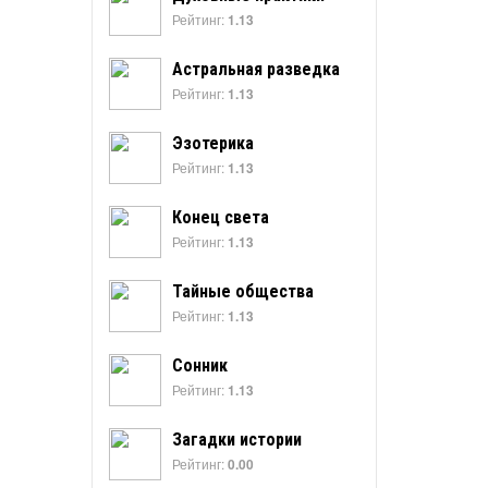
Рейтинг:
1.13
Астральная разведка
Рейтинг:
1.13
Эзотерика
Рейтинг:
1.13
Конец света
Рейтинг:
1.13
Тайные общества
Рейтинг:
1.13
Сонник
Рейтинг:
1.13
Загадки истории
Рейтинг:
0.00