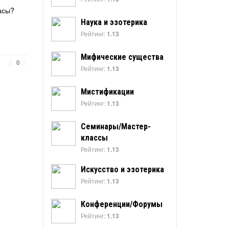
асы?
Наука и эзотерика
Рейтинг:
1.13
Мифические существа
0
Рейтинг:
1.13
Мистификации
Рейтинг:
1.13
Семинары/Мастер-
классы
Рейтинг:
1.13
Искусство и эзотерика
Рейтинг:
1.13
Конференции/Форумы
Рейтинг:
1.13