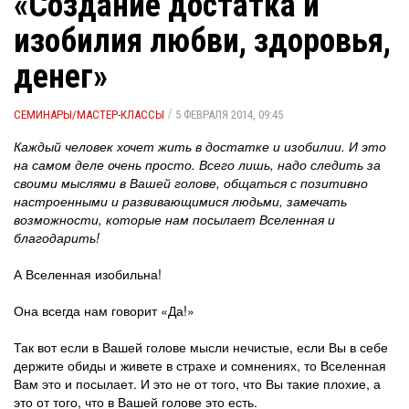
«Создание достатка и
изобилия любви, здоровья,
денег»
/
СЕМИНАРЫ/МАСТЕР-КЛАССЫ
5 ФЕВРАЛЯ 2014, 09:45
Каждый человек хочет жить в достатке и изобилии. И это
на самом деле очень просто. Всего лишь, надо следить за
своими мыслями в Вашей голове, общаться с позитивно
настроенными и развивающимися людьми, замечать
возможности, которые нам посылает Вселенная и
благодарить!
А Вселенная изобильна!
Она всегда нам говорит «Да!»
Так вот если в Вашей голове мысли нечистые, если Вы в себе
держите обиды и живете в страхе и сомнениях, то Вселенная
Вам это и посылает. И это не от того, что Вы такие плохие, а
это от того, что в Вашей голове это есть.