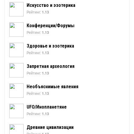
Искусство и эзотерика
Рейтинг:
1.13
Конференции/Форумы
Рейтинг:
1.13
Здоровье и эзотерика
Рейтинг:
1.13
Запретная археология
Рейтинг:
1.13
Необъяснимые явления
Рейтинг:
1.13
UFO/Инопланетяне
Рейтинг:
1.13
Древние цивилизации
Рейтинг: