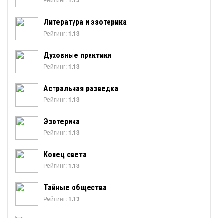
1.13
Литература и эзотерика
Рейтинг:
1.13
Духовные практики
Рейтинг:
1.13
Астральная разведка
Рейтинг:
1.13
Эзотерика
Рейтинг:
1.13
Конец света
Рейтинг:
1.13
Тайные общества
Рейтинг:
1.13