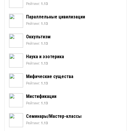
Рейтинг:
1.13
Параллельные цивилизации
Рейтинг:
1.13
Оккультизм
Рейтинг:
1.13
Наука и эзотерика
Рейтинг:
1.13
Мифические существа
Рейтинг:
1.13
Мистификации
Рейтинг:
1.13
Семинары/Мастер-классы
Рейтинг:
1.13