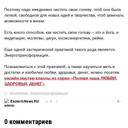
Поэтому надо ежедневно чистить свою голову, чтоб она была
легкой, свободной для новых идей и творчества, чтоб замечать
возможности в жизни.
Есть много способов, как чистить свою голову – это и йога, и
медитация, молитвы, цигун, космоэнергетика, рейки.
Еще одной эзотерической практикой такого рода является
Энерготрансформация.
Познакомиться с этой практикой, а также научиться жить в
достатке и изобилии любви, здоровья, денег, можно посетив
онлайн мастер-классы из серии «Полная чаша ЛЮБВИ,
ЗДОРОВЬЯ, ДЕНЕГ»
.
Вселенная
,
Энерготрансформация
0
EsotericNews.RU
0
0
комментариев