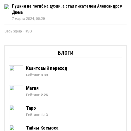
Пушкин не погиб на дуэли, а стал писателем Александром
Дюма
7 марта 2024, 00:29
Весь эфир
·
RSS
БЛОГИ
Квантовый переход
Рейтинг:
3.39
Магия
Рейтинг:
2.26
Таро
Рейтинг:
1.13
Тайны Космоса