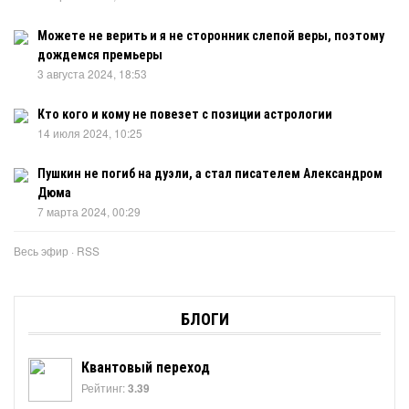
Можете не верить и я не сторонник слепой веры, поэтому
дождемся премьеры
3 августа 2024, 18:53
Кто кого и кому не повезет с позиции астрологии
14 июля 2024, 10:25
Пушкин не погиб на дуэли, а стал писателем Александром
Дюма
7 марта 2024, 00:29
Весь эфир
·
RSS
БЛОГИ
Квантовый переход
Рейтинг:
3.39