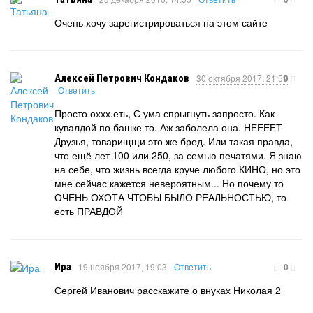
Очень хочу зарегистрироваться на этом сайте
Алексей Петрович Кондаков
30 октября 2017, 21:59
0
Ответить
Просто оххх.еть, С ума спрыгнуть запросто. Как
кувалдой по башке то. Аж заболела она. НЕЕЕЕТ
Друзья, товарищщи это же бред. Или такая правда,
что ещё лет 100 или 250, за семью печатями. Я знаю
на себе, что жизнь всегда круче любого КИНО, но это
мне сейчас кажется невероятным... Но почему то
ОЧЕНЬ ОХОТА ЧТОБЫ БЫЛО РЕАЛЬНОСТЬЮ, то
есть ПРАВДОЙ
Ира
19 ноября 2017, 19:03
Ответить
0
Сергей Иванович расскажите о внуках Николая 2