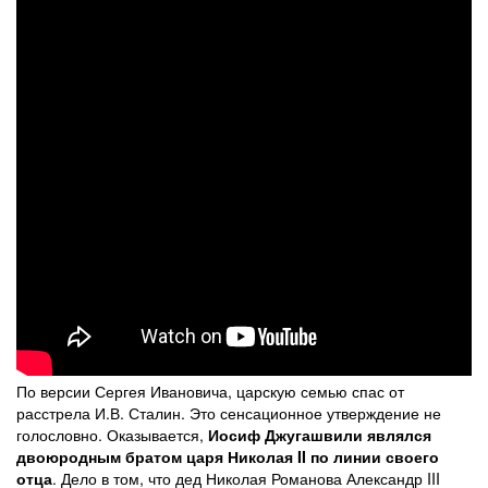
По версии Сергея Ивановича, царскую семью спас от
расстрела И.В. Сталин. Это сенсационное утверждение не
голословно. Оказывается,
Иосиф Джугашвили являлся
двоюродным братом царя Николая II по линии своего
отца
. Дело в том, что дед Николая Романова Александр III