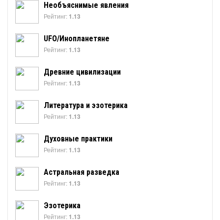
Необъяснимые явления
Рейтинг:
1.13
UFO/Инопланетяне
Рейтинг:
1.13
Древние цивилизации
Рейтинг:
1.13
Литература и эзотерика
Рейтинг:
1.13
Духовные практики
Рейтинг:
1.13
Астральная разведка
Рейтинг:
1.13
Эзотерика
Рейтинг:
1.13