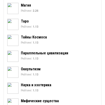
Магия
Рейтинг:
2.26
Таро
Рейтинг:
1.13
Тайны Космоса
Рейтинг:
1.13
Параллельные цивилизации
Рейтинг:
1.13
Оккультизм
Рейтинг:
1.13
Наука и эзотерика
Рейтинг:
1.13
Мифические существа