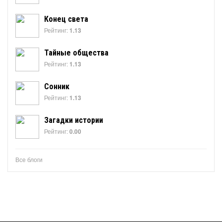
Конец света
Рейтинг:
1.13
Тайные общества
Рейтинг:
1.13
Сонник
Рейтинг:
1.13
Загадки истории
Рейтинг:
0.00
Все блоги