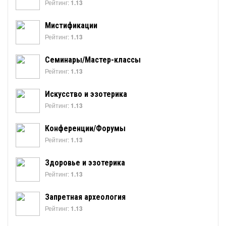
Рейтинг:
1.13
Мистификации
Рейтинг:
1.13
Семинары/Мастер-классы
Рейтинг:
1.13
Искусство и эзотерика
Рейтинг:
1.13
Конференции/Форумы
Рейтинг:
1.13
Здоровье и эзотерика
Рейтинг:
1.13
Запретная археология
Рейтинг:
1.13