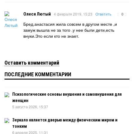
Олеся Лютый
4 февраля 2019, 15:23
Ответить
0
Бред.анастасия жила совсем в другом месте ,и
замуж вышла не за того .у нее были дети,есть
внуки.Это если кто не знает.
Оставить комментарий
ПОСЛЕДНИЕ КОММЕНТАРИИ
Психологические основы внушения и самовнушения для
женщин
5 августа 2026, 15:37
Зеркало является дверью между физическим миром и
тонким
6 апреля 2025, 11:31