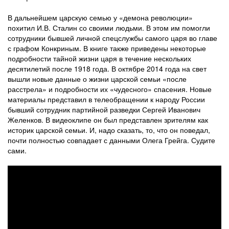
В дальнейшем царскую семью у «демона революции»
похитил И.В. Сталин со своими людьми. В этом им помогли
сотрудники бывшей личной спецслужбы самого царя во главе
с графом Конкриным. В книге также приведены некоторые
подробности тайной жизни царя в течение нескольких
десятилетий после 1918 года. В октябре 2014 года на свет
вышли новые данные о жизни царской семьи «после
расстрела» и подробности их «чудесного» спасения. Новые
материалы представил в телеобращении к народу России
бывший сотрудник партийной разведки Сергей Иванович
Желенков. В видеоклипе он был представлен зрителям как
историк царской семьи. И, надо сказать, то, что он поведал,
почти полностью совпадает с данными Олега Грейга. Судите
сами.