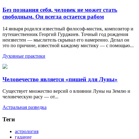
Без познания себя, человек не может стать
свободным. Он всегда остается рабом
14 января родился известный философ-мистик, композитор и
путешественник Георгий Гурджиев. Точный год рождения
неизвестен — мыслитель скрывал его намеренно. Делал он
это по причине, известной каждому мистику — с помощью...
Духовные практики
Человечество является «пищей для Луны»
Существует множество версий о влиянии Луны на Землю и
человеческую расу — от...
Астральная разведка
Теги
астрология
гадание