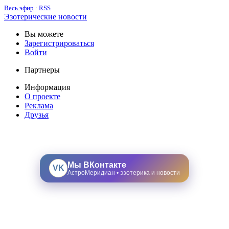
Весь эфир
·
RSS
Эзотерические новости
Вы можете
Зарегистрироваться
Войти
Партнеры
Информация
О проекте
Реклама
Друзья
Мы ВКонтакте
VK
АстроМеридиан • эзотерика и новости