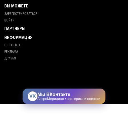
ВЫ МОЖЕТЕ
ЗАРЕГИСТРИРОВАТЬСЯ
ВОЙТИ
ПАРТНЕРЫ
ИНФОРМАЦИЯ
О ПРОЕКТЕ
РЕКЛАМА
ДРУЗЬЯ
Мы ВКонтакте
VK
АстроМеридиан • эзотерика и новости