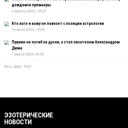
дождемся премьеры
3 августа 2024, 18:53
Кто кого и кому не повезет с позиции астрологии
14 июля 2024, 10:25
Пушкин не погиб на дуэли, а стал писателем Александром
Дюма
7 марта 2024, 00:29
Весь эфир
·
RSS
ЭЗОТЕРИЧЕСКИЕ
НОВОСТИ